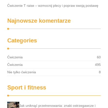
Ćwiczenie T raise – wzmocnij plecy i popraw swoją postawę
Najnowsze komentarze
Categories
Ćwiczenia
60
Ćwiczenia
495
Nie tylko ćwiczenia
8
Sport i fitness
Jak uniknąć przetrenowania: znaki ostrzegawcze i