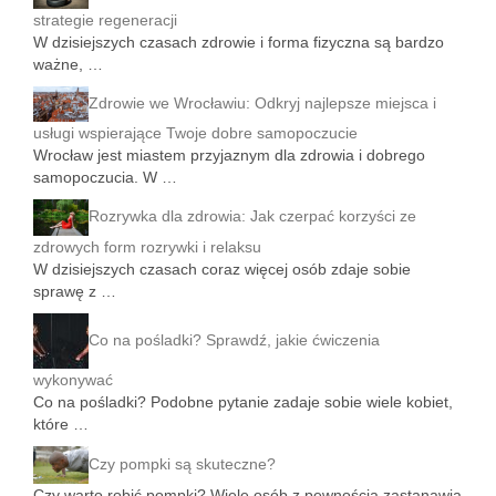
strategie regeneracji
W dzisiejszych czasach zdrowie i forma fizyczna są bardzo
ważne, …
Zdrowie we Wrocławiu: Odkryj najlepsze miejsca i
usługi wspierające Twoje dobre samopoczucie
Wrocław jest miastem przyjaznym dla zdrowia i dobrego
samopoczucia. W …
Rozrywka dla zdrowia: Jak czerpać korzyści ze
zdrowych form rozrywki i relaksu
W dzisiejszych czasach coraz więcej osób zdaje sobie
sprawę z …
Co na pośladki? Sprawdź, jakie ćwiczenia
wykonywać
Co na pośladki? Podobne pytanie zadaje sobie wiele kobiet,
które …
Czy pompki są skuteczne?
Czy warto robić pompki? Wiele osób z pewnością zastanawia