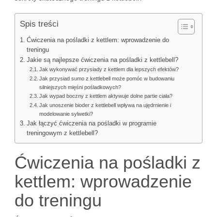
Spis treści
Ćwiczenia na pośladki z kettlem: wprowadzenie do
treningu
Jakie są najlepsze ćwiczenia na pośladki z kettlebell?
Jak wykonywać przysiady z kettlem dla lepszych efektów?
Jak przysiad sumo z kettlebell może pomóc w budowaniu
silniejszych mięśni pośladkowych?
Jak wypad boczny z kettlem aktywuje dolne partie ciała?
Jak unoszenie bioder z kettlebell wpływa na ujędrnienie i
modelowanie sylwetki?
Jak łączyć ćwiczenia na pośladki w programie
treningowym z kettlebell?
Ćwiczenia na pośladki z
kettlem: wprowadzenie
do treningu