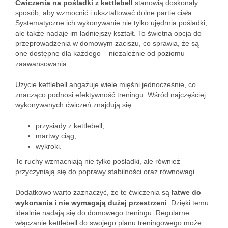
Ćwiczenia na pośladki z kettlebell
stanowią doskonały
sposób, aby wzmocnić i ukształtować dolne partie ciała.
Systematyczne ich wykonywanie nie tylko ujędrnia pośladki,
ale także nadaje im ładniejszy kształt. To świetna opcja do
przeprowadzenia w domowym zaciszu, co sprawia, że są
one dostępne dla każdego – niezależnie od poziomu
zaawansowania.
Użycie kettlebell angażuje wiele mięśni jednocześnie, co
znacząco podnosi efektywność treningu. Wśród najczęściej
wykonywanych ćwiczeń znajdują się:
przysiady z kettlebell,
martwy ciąg,
wykroki.
Te ruchy wzmacniają nie tylko pośladki, ale również
przyczyniają się do poprawy stabilności oraz równowagi.
Dodatkowo warto zaznaczyć, że te ćwiczenia są
łatwe do
wykonania
i
nie wymagają dużej przestrzeni
. Dzięki temu
idealnie nadają się do domowego treningu. Regularne
włączanie kettlebell do swojego planu treningowego może