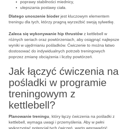
poprawy stabilności miednicy,
ulepszania postawy ciała.
Dlatego unoszenie bioder
jest kluczowym elementem
treningu dla tych, którzy pragną wyrzeźbić swoją sylwetkę.
Zaleca się wykonywanie hip thrustów
z kettlebell w
różnych seriach oraz powtórzeniach, aby osiągnąć najlepsze
wyniki w ujędrnianiu pośladków. Ćwiczenie to można łatwo
dostosować do indywidualnych potrzeb treningowych
poprzez zmianę obciążenia i liczby powtórzeń.
Jak łączyć ćwiczenia na
pośladki w programie
treningowym z
kettlebell?
Planowanie treningu
, który łączy ćwiczenia na pośladki z
kettlebell, wymaga uwagi i przemyślenia. Aby w pełni
wykorzystać potencjał tych ćwiczeń, warto wprowadzić