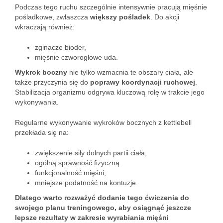
Podczas tego ruchu szczególnie intensywnie pracują mięśnie
pośladkowe, zwłaszcza
większy pośladek
. Do akcji
wkraczają również:
zginacze bioder,
mięśnie czworogłowe uda.
Wykrok boczny
nie tylko wzmacnia te obszary ciała, ale
także przyczynia się do
poprawy koordynacji ruchowej
.
Stabilizacja organizmu odgrywa kluczową rolę w trakcie jego
wykonywania.
Regularne wykonywanie wykroków bocznych z kettlebell
przekłada się na:
zwiększenie siły dolnych partii ciała,
ogólną sprawność fizyczną.
funkcjonalność mięśni,
mniejsze podatność na kontuzje.
Dlatego warto rozważyć dodanie tego ćwiczenia do
swojego planu treningowego, aby osiągnąć jeszcze
lepsze rezultaty w zakresie wyrabiania mięśni