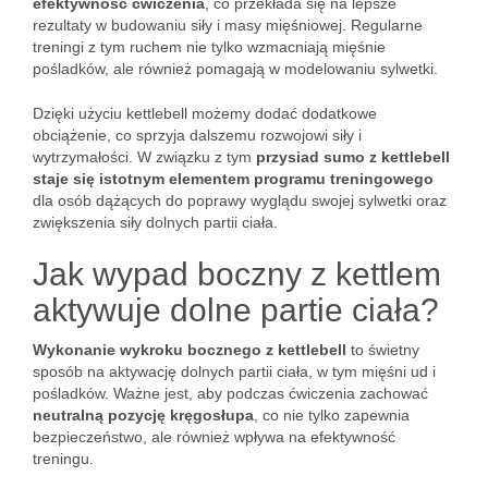
efektywność ćwiczenia
, co przekłada się na lepsze
rezultaty w budowaniu siły i masy mięśniowej. Regularne
treningi z tym ruchem nie tylko wzmacniają mięśnie
pośladków, ale również pomagają w modelowaniu sylwetki.
Dzięki użyciu kettlebell możemy dodać dodatkowe
obciążenie, co sprzyja dalszemu rozwojowi siły i
wytrzymałości. W związku z tym
przysiad sumo z kettlebell
staje się istotnym elementem programu treningowego
dla osób dążących do poprawy wyglądu swojej sylwetki oraz
zwiększenia siły dolnych partii ciała.
Jak wypad boczny z kettlem
aktywuje dolne partie ciała?
Wykonanie wykroku bocznego z kettlebell
to świetny
sposób na aktywację dolnych partii ciała, w tym mięśni ud i
pośladków. Ważne jest, aby podczas ćwiczenia zachować
neutralną pozycję kręgosłupa
, co nie tylko zapewnia
bezpieczeństwo, ale również wpływa na efektywność
treningu.