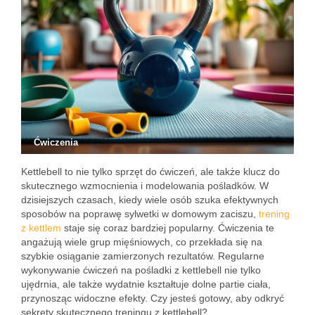
Ćwiczenia
Kettlebell to nie tylko sprzęt do ćwiczeń, ale także klucz do
skutecznego wzmocnienia i modelowania pośladków. W
dzisiejszych czasach, kiedy wiele osób szuka efektywnych
sposobów na poprawę sylwetki w domowym zaciszu,
trening
z kettlem
staje się coraz bardziej popularny. Ćwiczenia te
angażują wiele grup mięśniowych, co przekłada się na
szybkie osiąganie zamierzonych rezultatów. Regularne
wykonywanie ćwiczeń na pośladki z kettlebell nie tylko
ujędrnia, ale także wydatnie kształtuje dolne partie ciała,
przynosząc widoczne efekty. Czy jesteś gotowy, aby odkryć
sekrety skutecznego treningu z kettlebell?