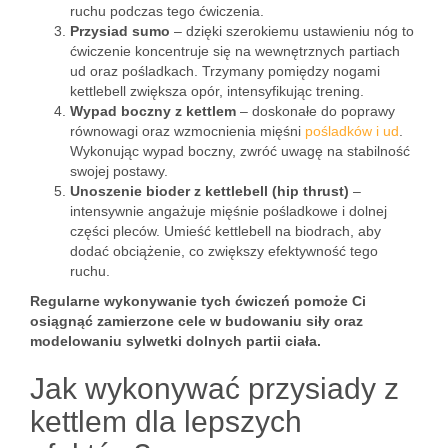
ruchu podczas tego ćwiczenia.
Przysiad sumo
– dzięki szerokiemu ustawieniu nóg to
ćwiczenie koncentruje się na wewnętrznych partiach
ud oraz pośladkach. Trzymany pomiędzy nogami
kettlebell zwiększa opór, intensyfikując trening.
Wypad boczny z kettlem
– doskonałe do poprawy
równowagi oraz wzmocnienia mięśni
pośladków i ud
.
Wykonując wypad boczny, zwróć uwagę na stabilność
swojej postawy.
Unoszenie bioder z kettlebell (hip thrust)
–
intensywnie angażuje mięśnie pośladkowe i dolnej
części pleców. Umieść kettlebell na biodrach, aby
dodać obciążenie, co zwiększy efektywność tego
ruchu.
Regularne wykonywanie tych ćwiczeń pomoże Ci
osiągnąć zamierzone cele w budowaniu siły oraz
modelowaniu sylwetki dolnych partii ciała.
Jak wykonywać przysiady z
kettlem dla lepszych