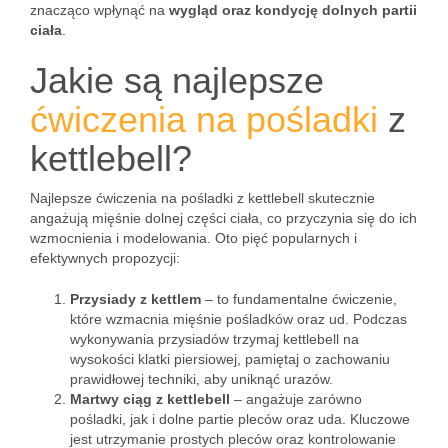
znacząco wpłynąć na
wygląd oraz kondycję dolnych partii
ciała
.
Jakie są najlepsze
ćwiczenia na pośladki
z
kettlebell?
Najlepsze ćwiczenia na pośladki z kettlebell skutecznie
angażują mięśnie dolnej części ciała, co przyczynia się do ich
wzmocnienia i modelowania. Oto pięć popularnych i
efektywnych propozycji:
Przysiady z kettlem
– to fundamentalne ćwiczenie,
które wzmacnia mięśnie pośladków oraz ud. Podczas
wykonywania przysiadów trzymaj kettlebell na
wysokości klatki piersiowej, pamiętaj o zachowaniu
prawidłowej techniki, aby uniknąć urazów.
Martwy ciąg z kettlebell
– angażuje zarówno
pośladki, jak i dolne partie pleców oraz uda. Kluczowe
jest utrzymanie prostych pleców oraz kontrolowanie