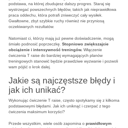
podstawa, na której zbudujesz dalszy progres. Staraj się
wystrzegać powszechnych błędów, takich jak nieprawidłowa
praca oddechu, która potrafi zniweczyć cały wysiłek.
Gwałtowne, zbyt szybkie ruchy również nie przyniosą
oczekiwanych rezultatów.
Natomiast ci, którzy mają już pewne doświadczenie, mogą
śmiało podnosić poprzeczkę.
Stopniowo zwiększajcie
obciążenie i intensywność treningów.
Włączenie
ćwiczenia T raise do bardziej wymagających planów
treningowych stanowić będzie prawdziwe wyzwanie i pozwoli
wam pójść o krok dalej.
Jakie są najczęstsze błędy i
jak ich unikać?
Wykonując ćwiczenie T raise, często spotykamy się z kilkoma
podstawowymi błędami. Jak ich uniknąć i czerpać z tego
ćwiczenia maksimum korzyści?
Przede wszystkim, wiele osób zapomina o
prawidłowym