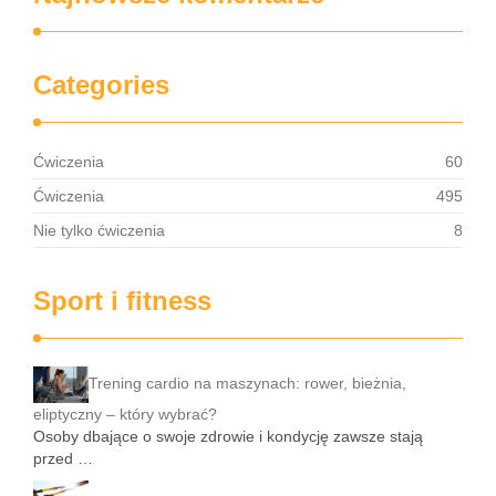
Categories
Ćwiczenia
60
Ćwiczenia
495
Nie tylko ćwiczenia
8
Sport i fitness
Trening cardio na maszynach: rower, bieżnia,
eliptyczny – który wybrać?
Osoby dbające o swoje zdrowie i kondycję zawsze stają
przed …