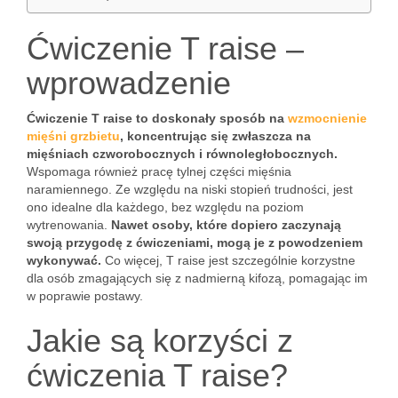
Ćwiczenie T raise –
wprowadzenie
Ćwiczenie T raise to doskonały sposób na
wzmocnienie
mięśni grzbietu
, koncentrując się zwłaszcza na
mięśniach czworobocznych i równoległobocznych.
Wspomaga również pracę tylnej części mięśnia
naramiennego. Ze względu na niski stopień trudności, jest
ono idealne dla każdego, bez względu na poziom
wytrenowania.
Nawet osoby, które dopiero zaczynają
swoją przygodę z ćwiczeniami, mogą je z powodzeniem
wykonywać.
Co więcej, T raise jest szczególnie korzystne
dla osób zmagających się z nadmierną kifozą, pomagając im
w poprawie postawy.
Jakie są korzyści z
ćwiczenia T raise?