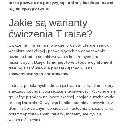
także pozwala na precyzyjną kontrolę każdego, nawet
najmniejszego ruchu.
Jakie są warianty
ćwiczenia T raise?
Ćwiczenie T raise, mimo swojej prostoty, oferuje szeroki
wachlarz modyfikacji, pozwalających na dopasowanie
poziomu trudności i aktywowanie konkretnych grup
mięśniowych.
Dzięki temu jest to wartościowy element
treningu zarówno dla początkujących, jak i
zaawansowanych sportowców.
Jedną z popularnych odmian jest wariant z hantlami, który
znacząco podnosi poprzeczkę intensywności. Wykonuje się
go, leżąc przodem na ławce skośnej, dbając o zachowanie
prostej linii ciała. Chwytając hantle neutralnym chwytem, z
dłońmi skierowanymi do siebie, a następnie unosząc je na
boki z wyprostowanymi rękami, możemy efektywnie
wzmocnić mięśnie.