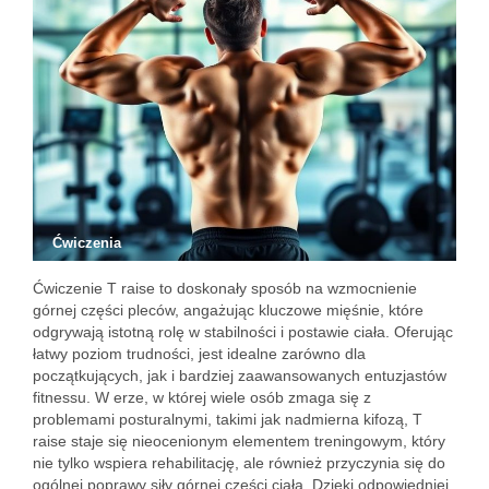
Ćwiczenia
Ćwiczenie T raise to doskonały sposób na wzmocnienie
górnej części pleców, angażując kluczowe mięśnie, które
odgrywają istotną rolę w stabilności i postawie ciała. Oferując
łatwy poziom trudności, jest idealne zarówno dla
początkujących, jak i bardziej zaawansowanych entuzjastów
fitnessu. W erze, w której wiele osób zmaga się z
problemami posturalnymi, takimi jak nadmierna kifozą, T
raise staje się nieocenionym elementem treningowym, który
nie tylko wspiera rehabilitację, ale również przyczynia się do
ogólnej poprawy siły górnej części ciała. Dzięki odpowiedniej