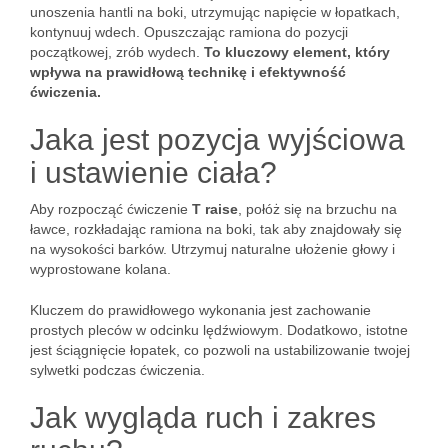
unoszenia hantli na boki, utrzymując napięcie w łopatkach,
kontynuuj wdech. Opuszczając ramiona do pozycji
początkowej, zrób wydech.
To kluczowy element, który
wpływa na prawidłową technikę i efektywność
ćwiczenia.
Jaka jest pozycja wyjściowa
i ustawienie ciała?
Aby rozpocząć ćwiczenie
T raise
, połóż się na brzuchu na
ławce, rozkładając ramiona na boki, tak aby znajdowały się
na wysokości barków. Utrzymuj naturalne ułożenie głowy i
wyprostowane kolana.
Kluczem do prawidłowego wykonania jest zachowanie
prostych pleców w odcinku lędźwiowym. Dodatkowo, istotne
jest ściągnięcie łopatek, co pozwoli na ustabilizowanie twojej
sylwetki podczas ćwiczenia.
Jak wygląda ruch i zakres