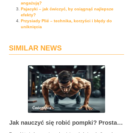
angażują?
Pajacyki – jak ćwiczyć, by osiągnąć najlepsze
efekty?
Przysiady Plié – technika, korzyści i błędy do
uniknięcia
SIMILAR NEWS
Ćwiczenia
Jak nauczyć się robić pompki? Prosta technika dla początkujących