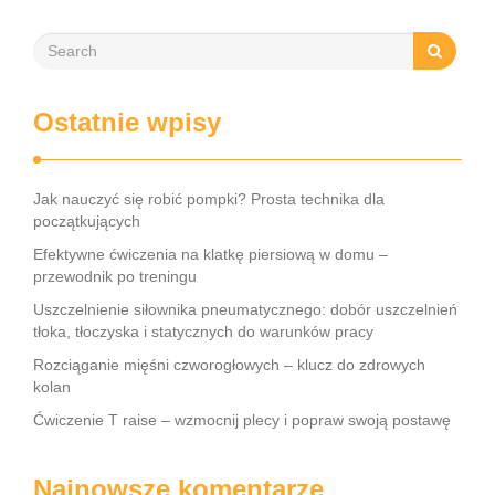
Ostatnie wpisy
Jak nauczyć się robić pompki? Prosta technika dla
początkujących
Efektywne ćwiczenia na klatkę piersiową w domu –
przewodnik po treningu
Uszczelnienie siłownika pneumatycznego: dobór uszczelnień
tłoka, tłoczyska i statycznych do warunków pracy
Rozciąganie mięśni czworogłowych – klucz do zdrowych
kolan
Ćwiczenie T raise – wzmocnij plecy i popraw swoją postawę
Najnowsze komentarze