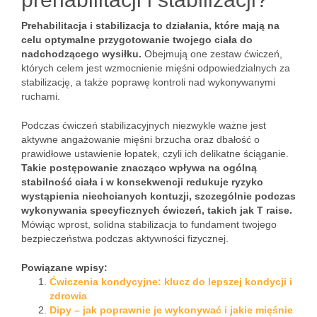
Prehabilitacja i stabilizacja to działania, które mają na
celu optymalne przygotowanie twojego ciała do
nadchodzącego wysiłku.
Obejmują one zestaw ćwiczeń,
których celem jest wzmocnienie mięśni odpowiedzialnych za
stabilizację, a także poprawę kontroli nad wykonywanymi
ruchami.
Podczas ćwiczeń stabilizacyjnych niezwykle ważne jest
aktywne angażowanie mięśni brzucha oraz dbałość o
prawidłowe ustawienie łopatek, czyli ich delikatne ściąganie.
Takie postępowanie znacząco wpływa na ogólną
stabilność ciała i w konsekwencji redukuje ryzyko
wystąpienia niechcianych kontuzji, szczególnie podczas
wykonywania specyficznych ćwiczeń, takich jak T raise.
Mówiąc wprost, solidna stabilizacja to fundament twojego
bezpieczeństwa podczas aktywności fizycznej.
Powiązane wpisy:
Ćwiczenia kondycyjne: klucz do lepszej kondycji i
zdrowia
Dipy – jak poprawnie je wykonywać i jakie mięśnie