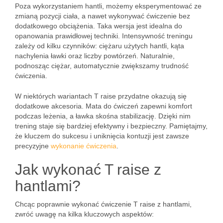
Poza wykorzystaniem hantli, możemy eksperymentować ze
zmianą pozycji ciała, a nawet wykonywać ćwiczenie bez
dodatkowego obciążenia. Taka wersja jest idealna do
opanowania prawidłowej techniki. Intensywność treningu
zależy od kilku czynników: ciężaru użytych hantli, kąta
nachylenia ławki oraz liczby powtórzeń. Naturalnie,
podnosząc ciężar, automatycznie zwiększamy trudność
ćwiczenia.
W niektórych wariantach T raise przydatne okazują się
dodatkowe akcesoria. Mata do ćwiczeń zapewni komfort
podczas leżenia, a ławka skośna stabilizację. Dzięki nim
trening staje się bardziej efektywny i bezpieczny. Pamiętajmy,
że kluczem do sukcesu i uniknięcia kontuzji jest zawsze
precyzyjne
wykonanie ćwiczenia
.
Jak wykonać T raise z
hantlami?
Chcąc poprawnie wykonać ćwiczenie T raise z hantlami,
zwróć uwagę na kilka kluczowych aspektów: