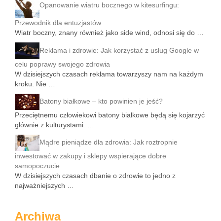
Opanowanie wiatru bocznego w kitesurfingu:
Przewodnik dla entuzjastów
Wiatr boczny, znany również jako side wind, odnosi się do …
Reklama i zdrowie: Jak korzystać z usług Google w
celu poprawy swojego zdrowia
W dzisiejszych czasach reklama towarzyszy nam na każdym
kroku. Nie …
Batony białkowe – kto powinien je jeść?
Przeciętnemu człowiekowi batony białkowe będą się kojarzyć
głównie z kulturystami. …
Mądre pieniądze dla zdrowia: Jak roztropnie
inwestować w zakupy i sklepy wspierające dobre
samopoczucie
W dzisiejszych czasach dbanie o zdrowie to jedno z
najważniejszych …
Archiwa