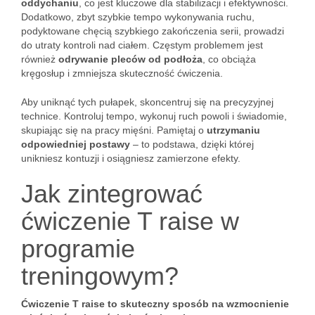
oddychaniu
, co jest kluczowe dla stabilizacji i efektywności.
Dodatkowo, zbyt szybkie tempo wykonywania ruchu,
podyktowane chęcią szybkiego zakończenia serii, prowadzi
do utraty kontroli nad ciałem. Częstym problemem jest
również
odrywanie pleców od podłoża
, co obciąża
kręgosłup i zmniejsza skuteczność ćwiczenia.
Aby uniknąć tych pułapek, skoncentruj się na precyzyjnej
technice. Kontroluj tempo, wykonuj ruch powoli i świadomie,
skupiając się na pracy mięśni. Pamiętaj o
utrzymaniu
odpowiedniej postawy
– to podstawa, dzięki której
unikniesz kontuzji i osiągniesz zamierzone efekty.
Jak zintegrować
ćwiczenie T raise w
programie
treningowym?
Ćwiczenie T raise to skuteczny sposób na wzmocnienie