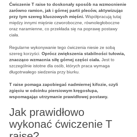
Ćwiczenie T raise to doskonały sposób na wzmocnienie
zarówno ramion, jak i górnej partii pleców, aktywizując
przy tym szereg kluczowych mięśni.
Współpracują tutaj
między innymi mięśnie czworoboczne, równoległoboczne
oraz naramienne, co przekłada się na poprawę postawy
ciała.
Regularne wykonywanie tego ćwiczenia niesie ze sobą
szereg korzyści.
Oprócz zwiększenia stabilności tułowia,
znacząco wzmacnia siłę górnej części ciała.
Jest to
szczególnie istotne dla osób, których praca wymaga
długotrwałego siedzenia przy biurku.
T raise pomaga zapobiegać nadmiernej kifozie, czyli
zgięciu w odcinku piersiowym kręgosłupa,
wspomagając utrzymanie prawidłowej postawy.
Jak prawidłowo
wykonać ćwiczenie T
raise?