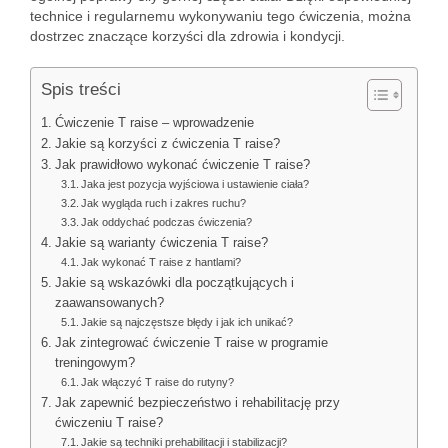
technice i regularnemu wykonywaniu tego ćwiczenia, można
dostrzec znaczące korzyści dla zdrowia i kondycji.
Spis treści
Ćwiczenie T raise – wprowadzenie
Jakie są korzyści z ćwiczenia T raise?
Jak prawidłowo wykonać ćwiczenie T raise?
Jaka jest pozycja wyjściowa i ustawienie ciała?
Jak wygląda ruch i zakres ruchu?
Jak oddychać podczas ćwiczenia?
Jakie są warianty ćwiczenia T raise?
Jak wykonać T raise z hantlami?
Jakie są wskazówki dla początkujących i
zaawansowanych?
Jakie są najczęstsze błędy i jak ich unikać?
Jak zintegrować ćwiczenie T raise w programie
treningowym?
Jak włączyć T raise do rutyny?
Jak zapewnić bezpieczeństwo i rehabilitację przy
ćwiczeniu T raise?
Jakie są techniki prehabilitacji i stabilizacji?