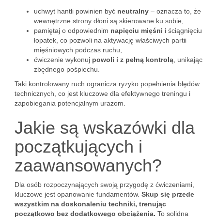
uchwyt hantli powinien być
neutralny
– oznacza to, że
wewnętrzne strony dłoni są skierowane ku sobie,
pamiętaj o odpowiednim
napięciu mięśni
i ściągnięciu
łopatek, co pozwoli na aktywację właściwych partii
mięśniowych podczas ruchu,
ćwiczenie wykonuj
powoli i z pełną kontrolą
, unikając
zbędnego pośpiechu.
Taki kontrolowany ruch ogranicza ryzyko popełnienia błędów
technicznych, co jest kluczowe dla efektywnego treningu i
zapobiegania potencjalnym urazom.
Jakie są wskazówki dla
początkujących i
zaawansowanych?
Dla osób rozpoczynających swoją przygodę z ćwiczeniami,
kluczowe jest opanowanie fundamentów.
Skup się przede
wszystkim na doskonaleniu techniki, trenując
początkowo bez dodatkowego obciążenia.
To solidna