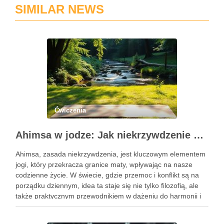
SIMILAR NEWS
Ćwiczenia
Ahimsa w jodze: Jak niekrzywdzenie wpływa na nasze życie?
Ahimsa, zasada niekrzywdzenia, jest kluczowym elementem
jogi, który przekracza granice maty, wpływając na nasze
codzienne życie. W świecie, gdzie przemoc i konflikt są na
porządku dziennym, idea ta staje się nie tylko filozofią, ale
także praktycznym przewodnikiem w dążeniu do harmonii i
pokoju. Ahimsa uczy nas szacunku do siebie i …