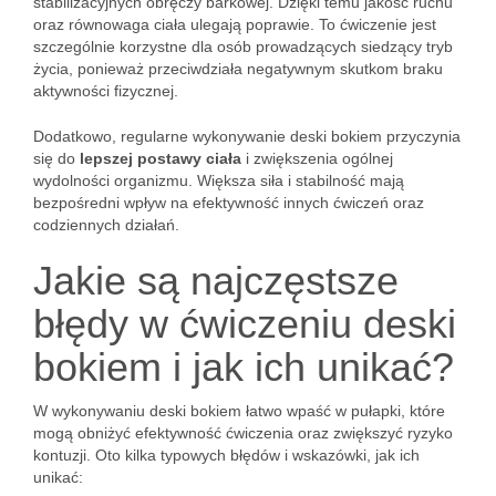
stabilizacyjnych obręczy barkowej. Dzięki temu jakość ruchu
oraz równowaga ciała ulegają poprawie. To ćwiczenie jest
szczególnie korzystne dla osób prowadzących siedzący tryb
życia, ponieważ przeciwdziała negatywnym skutkom braku
aktywności fizycznej.
Dodatkowo, regularne wykonywanie deski bokiem przyczynia
się do
lepszej postawy ciała
i zwiększenia ogólnej
wydolności organizmu. Większa siła i stabilność mają
bezpośredni wpływ na efektywność innych ćwiczeń oraz
codziennych działań.
Jakie są najczęstsze
błędy w ćwiczeniu deski
bokiem i jak ich unikać?
W wykonywaniu deski bokiem łatwo wpaść w pułapki, które
mogą obniżyć efektywność ćwiczenia oraz zwiększyć ryzyko
kontuzji. Oto kilka typowych błędów i wskazówki, jak ich
unikać: