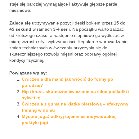
staje się bardziej wymagające i aktywuje głębsze partie
mięśniowe.
Zaleca się
utrzymywanie pozycji deski bokiem przez
15 do
45 sekund
w ramach
3-4 serii
. Na początku warto zacząć
od krótszego czasu, a następnie stopniowo go wydłużać w
miarę wzrostu siły i wytrzymałości. Regularne wprowadzanie
zmian technicznych w ćwiczeniu przyczynia się do
skuteczniejszego rozwoju mięśni oraz poprawy ogólnej
kondycji fizycznej.
Powiązane wpisy:
Ćwiczenia dla mam: jak wrócić do formy po
porodzie?
Hip thrust: skuteczne ćwiczenie na silne pośladki i
sylwetkę
Ćwiczenia z gumą na klatkę piersiową – efektywny
trening w domu
Mysore joga: odkryj tajemnice indywidualnej
praktyki jogi