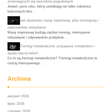
zmieniających się warunków pogodowych
Jesień, pora roku, którą uwielbiają nie tylko miłośnicy
kolorowych liści …
Jak zbudować masę mięśniową: plan treningowy i
odpowiednie odżywianie
Masę mięśniową budują ciężkie treningi, intensywne
odżywianie i odpowiednie podejście …
Treningi metaboliczne: przyspiesz metabolizm i
spalaj więcej kalorii
Co to są treningi metaboliczne? Treningi metaboliczne to
rodzaj intensywnego …
Archiwa
sierpień 2026
lipiec 2026
czerwiec 2026