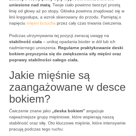
uniesione nad matą.
Twoje ciało powinno tworzyć prostą
linię od głowy aż po stopy. Główka powinna znajdować się w
linii kręgosłupa, a wzrok skierowany do przodu. Pamiętaj o
napięciu
mięśni brzucha
przez cały czas trwania ćwiczenia.
Podczas utrzymywania tej pozycji zwracaj uwagę na
stabilność ciała
– unikaj opadania bioder w dół lub ich
nadmiernego unoszenia.
Regularne praktykowanie deski
bokiem przyczynia się do zwiększenia siły mięśni oraz
poprawy stabilności całego ciała.
Jakie mięśnie są
zaangażowane w desce
bokiem?
Ćwiczenie znane jako
„deska bokiem”
angażuje
najważniejsze grupy mięśniowe, które wspierają naszą
stabilność oraz siłę. Oto kluczowe mięśnie, które intensywnie
pracują podczas tego ruchu: