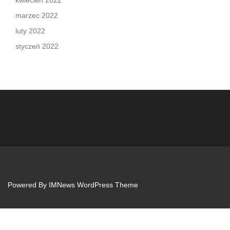
marzec 2022
luty 2022
styczeń 2022
Powered By
IMNews WordPress Theme