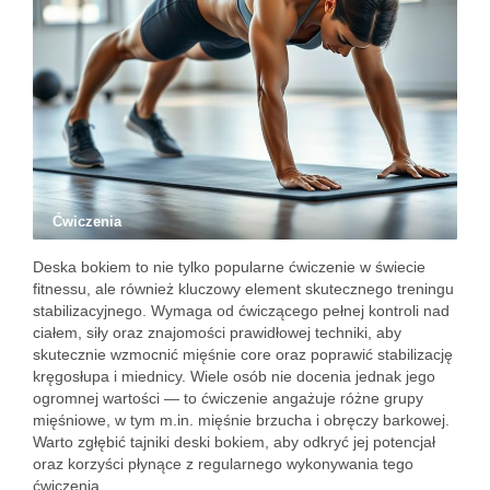
Ćwiczenia
Deska bokiem to nie tylko popularne ćwiczenie w świecie
fitnessu, ale również kluczowy element skutecznego treningu
stabilizacyjnego. Wymaga od ćwiczącego pełnej kontroli nad
ciałem, siły oraz znajomości prawidłowej techniki, aby
skutecznie wzmocnić mięśnie core oraz poprawić stabilizację
kręgosłupa i miednicy. Wiele osób nie docenia jednak jego
ogromnej wartości — to ćwiczenie angażuje różne grupy
mięśniowe, w tym m.in. mięśnie brzucha i obręczy barkowej.
Warto zgłębić tajniki deski bokiem, aby odkryć jej potencjał
oraz korzyści płynące z regularnego wykonywania tego
ćwiczenia.