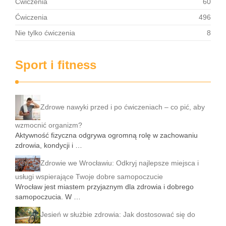
Ćwiczenia
60
Ćwiczenia
496
Nie tylko ćwiczenia
8
Sport i fitness
Zdrowe nawyki przed i po ćwiczeniach – co pić, aby
wzmocnić organizm?
Aktywność fizyczna odgrywa ogromną rolę w zachowaniu
zdrowia, kondycji i …
Zdrowie we Wrocławiu: Odkryj najlepsze miejsca i
usługi wspierające Twoje dobre samopoczucie
Wrocław jest miastem przyjaznym dla zdrowia i dobrego
samopoczucia. W …
Jesień w służbie zdrowia: Jak dostosować się do