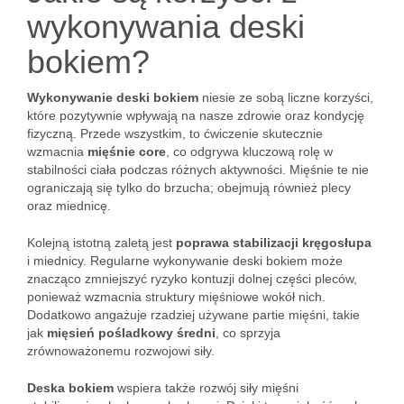
wykonywania deski
bokiem?
Wykonywanie deski bokiem
niesie ze sobą liczne korzyści,
które pozytywnie wpływają na nasze zdrowie oraz kondycję
fizyczną. Przede wszystkim, to ćwiczenie skutecznie
wzmacnia
mięśnie core
, co odgrywa kluczową rolę w
stabilności ciała podczas różnych aktywności. Mięśnie te nie
ograniczają się tylko do brzucha; obejmują również plecy
oraz miednicę.
Kolejną istotną zaletą jest
poprawa stabilizacji kręgosłupa
i miednicy. Regularne wykonywanie deski bokiem może
znacząco zmniejszyć ryzyko kontuzji dolnej części pleców,
ponieważ wzmacnia struktury mięśniowe wokół nich.
Dodatkowo angażuje rzadziej używane partie mięśni, takie
jak
mięsień pośladkowy średni
, co sprzyja
zrównoważonemu rozwojowi siły.
Deska bokiem
wspiera także rozwój siły mięśni