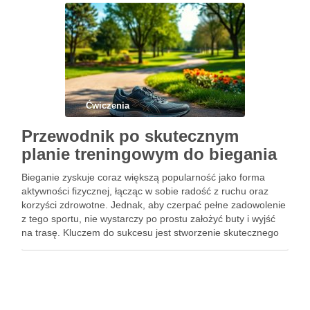
te zyskują na popularności, szczególnie …
Ćwiczenia
Przewodnik po skutecznym
planie treningowym do biegania
Bieganie zyskuje coraz większą popularność jako forma
aktywności fizycznej, łącząc w sobie radość z ruchu oraz
korzyści zdrowotne. Jednak, aby czerpać pełne zadowolenie
z tego sportu, nie wystarczy po prostu założyć buty i wyjść
na trasę. Kluczem do sukcesu jest stworzenie skutecznego
planu treningowego, który uwzględnia indywidualne cele
oraz poziom …