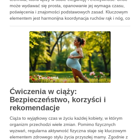
może wydawać się prosta, opanowanie jej wymaga czasu,
poświęcenia i znajomości podstawowych zasad. Kluczowym
elementem jest harmonijna koordynacja ruchów rąk i nóg, co
sprawia, że pływak staje się bardziej wydajny w wodzie.
Wiedza …
Ćwiczenia
Ćwiczenia w ciąży:
Bezpieczeństwo, korzyści i
rekomendacje
Ciąża to wyjątkowy czas w życiu każdej kobiety, w którym
organizm przechodzi wiele zmian. Pomimo fizycznych
wyzwań, regularna aktywność fizyczna staje się kluczowym
elementem zdrowego stylu życia przyszłej mamy. Zgodnie z