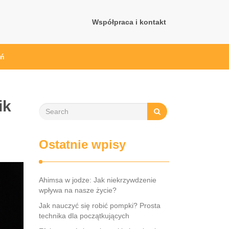
Współpraca i kontakt
ań
ik
Ostatnie wpisy
Ahimsa w jodze: Jak niekrzywdzenie
wpływa na nasze życie?
Jak nauczyć się robić pompki? Prosta
technika dla początkujących