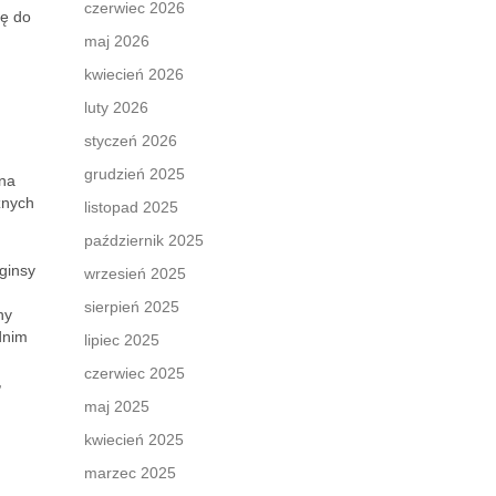
czerwiec 2026
tę do
maj 2026
kwiecień 2026
luty 2026
styczeń 2026
grudzień 2025
 na
żnych
listopad 2025
październik 2025
gginsy
wrzesień 2025
sierpień 2025
ny
dnim
lipiec 2025
czerwiec 2025
,
maj 2025
kwiecień 2025
marzec 2025