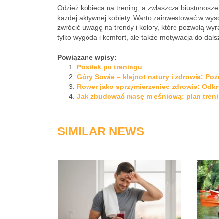
Odzież kobieca na trening, a zwłaszcza biustonosz
każdej aktywnej kobiety. Warto zainwestować w wysok
zwrócić uwagę na trendy i kolory, które pozwolą wyra
tylko wygoda i komfort, ale także motywacja do dals
Powiązane wpisy:
Posiłek po treningu
Góry Sowie – klejnot natury i zdrowia: Poz
Rower jako sprzymierzeniec zdrowia: Odkr
Jak zbudować masę mięśniową: plan tren
SIMILAR NEWS