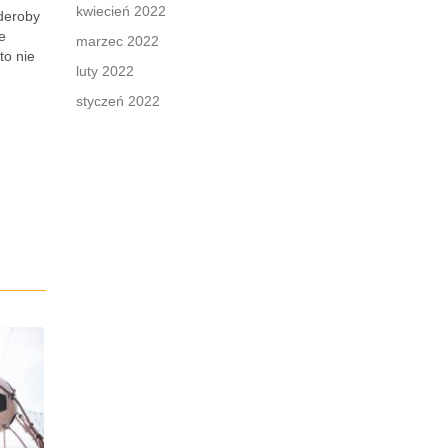
kwiecień 2022
rderoby
e
marzec 2022
to nie
luty 2022
styczeń 2022