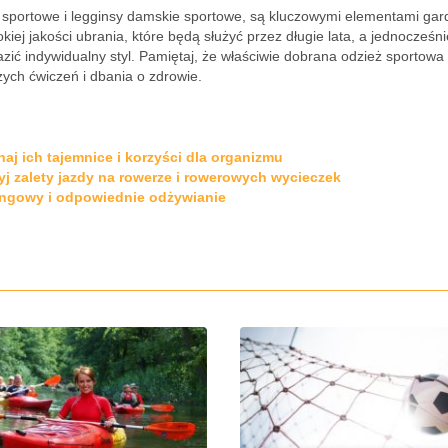
e sportowe i legginsy damskie sportowe, są kluczowymi elementami ga
iej jakości ubrania, które będą służyć przez długie lata, a jednocześni
zić indywidualny styl. Pamiętaj, że właściwie dobrana odzież sportowa 
zych ćwiczeń i dbania o zdrowie.
naj ich tajemnice i korzyści dla organizmu
yj zalety jazdy na rowerze i rowerowych wycieczek
ingowy i odpowiednie odżywianie