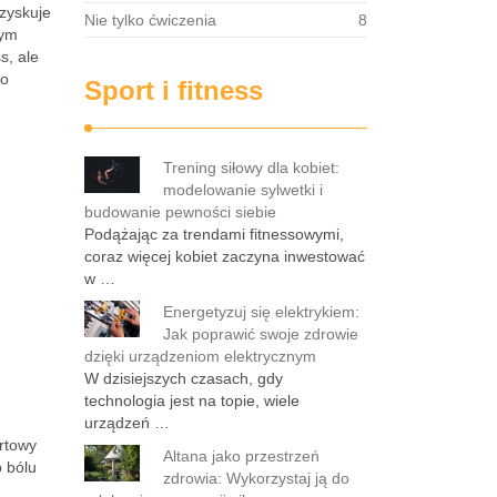
 zyskuje
Nie tylko ćwiczenia
8
tym
s, ale
co
Sport i fitness
Trening siłowy dla kobiet:
modelowanie sylwetki i
budowanie pewności siebie
Podążając za trendami fitnessowymi,
coraz więcej kobiet zaczyna inwestować
w …
Energetyzuj się elektrykiem:
Jak poprawić swoje zdrowie
dzięki urządzeniom elektrycznym
W dzisiejszych czasach, gdy
technologia jest na topie, wiele
urządzeń …
ortowy
Altana jako przestrzeń
 bólu
zdrowia: Wykorzystaj ją do