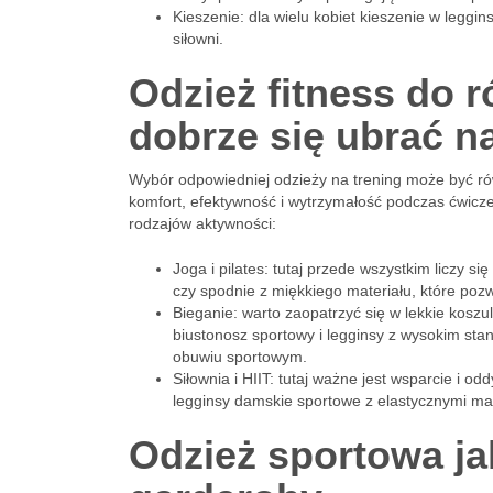
Kieszenie: dla wielu kobiet kieszenie w leggi
siłowni.
Odzież fitness do 
dobrze się ubrać n
Wybór odpowiedniej odzieży na trening może być ró
komfort, efektywność i wytrzymałość podczas ćwicz
rodzajów aktywności:
Joga i pilates: tutaj przede wszystkim liczy s
czy spodnie z miękkiego materiału, które po
Bieganie: warto zaopatrzyć się w lekkie kosz
biustonosz sportowy i legginsy z wysokim st
obuwiu sportowym.
Siłownia i HIIT: tutaj ważne jest wsparcie i 
legginsy damskie sportowe z elastycznymi mate
Odzież sportowa ja