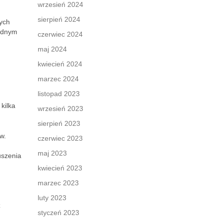
wrzesień 2024
sierpień 2024
nych
godnym
czerwiec 2024
maj 2024
kwiecień 2024
marzec 2024
listopad 2023
kilka
wrzesień 2023
sierpień 2023
w.
czerwiec 2023
maj 2023
uszenia
kwiecień 2023
marzec 2023
luty 2023
ż
styczeń 2023