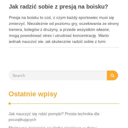
Jak radzić sobie z presją na boisku?
Presja na boisku to coś, z czym każdy sportowiec musi się
zmierzyć. Niezależnie od poziomu gry, oczekiwania ze strony
trenera, kolegów z drużyny, a przede wszystkim własne,
mogą powodować stres i utrudniać koncentrację. Warto
jednak nauczyć się, jak skutecznie radzić sobie z tymi
emocjami. Oto kilka sprawdzonych sposobów, które pomogą
…
Ostatnie wpisy
Jak nauczyć się robić pompki? Prosta technika dla
początkujących