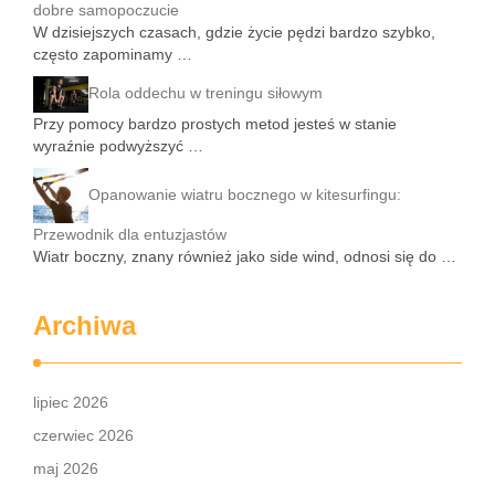
dobre samopoczucie
W dzisiejszych czasach, gdzie życie pędzi bardzo szybko,
często zapominamy …
Rola oddechu w treningu siłowym
Przy pomocy bardzo prostych metod jesteś w stanie
wyraźnie podwyższyć …
Opanowanie wiatru bocznego w kitesurfingu:
Przewodnik dla entuzjastów
Wiatr boczny, znany również jako side wind, odnosi się do …
Archiwa
lipiec 2026
czerwiec 2026
maj 2026