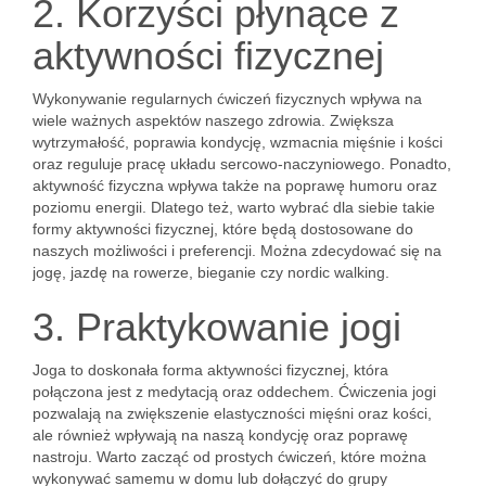
2. Korzyści płynące z
aktywności fizycznej
Wykonywanie regularnych ćwiczeń fizycznych wpływa na
wiele ważnych aspektów naszego zdrowia. Zwiększa
wytrzymałość, poprawia kondycję, wzmacnia mięśnie i kości
oraz reguluje pracę układu sercowo-naczyniowego. Ponadto,
aktywność fizyczna wpływa także na poprawę humoru oraz
poziomu energii. Dlatego też, warto wybrać dla siebie takie
formy aktywności fizycznej, które będą dostosowane do
naszych możliwości i preferencji. Można zdecydować się na
jogę, jazdę na rowerze, bieganie czy nordic walking.
3. Praktykowanie jogi
Joga to doskonała forma aktywności fizycznej, która
połączona jest z medytacją oraz oddechem. Ćwiczenia jogi
pozwalają na zwiększenie elastyczności mięśni oraz kości,
ale również wpływają na naszą kondycję oraz poprawę
nastroju. Warto zacząć od prostych ćwiczeń, które można
wykonywać samemu w domu lub dołączyć do grupy