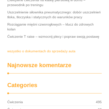
Efektywne ćwiczenia na klatkę piersiową w domu –
przewodnik po treningu
Uszczelnienie siłownika pneumatycznego: dobór uszczelnień
tłoka, tłoczyska i statycznych do warunków pracy
Rozciąganie mięśni czworogłowych – klucz do zdrowych
kolan
Ćwiczenie T raise – wzmocnij plecy i popraw swoją postawę
wszystko o dokumentach do sprzedaży auta
Najnowsze komentarze
Categories
Ćwiczenia
495