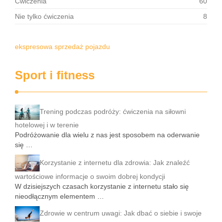
Ćwiczenia
60
Nie tylko ćwiczenia
8
ekspresowa sprzedaż pojazdu
Sport i fitness
Trening podczas podróży: ćwiczenia na siłowni
hotelowej i w terenie
Podróżowanie dla wielu z nas jest sposobem na oderwanie
się …
Korzystanie z internetu dla zdrowia: Jak znaleźć
wartościowe informacje o swoim dobrej kondycji
W dzisiejszych czasach korzystanie z internetu stało się
nieodłącznym elementem …
Zdrowie w centrum uwagi: Jak dbać o siebie i swoje