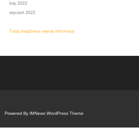
luty 2022
styczeń 2022
Tutaj znajdziesz więcej informacji
Powered By
IMNews WordPress Theme