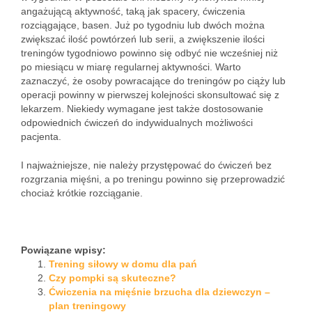
angażującą aktywność, taką jak spacery, ćwiczenia
rozciągające, basen. Już po tygodniu lub dwóch można
zwiększać ilość powtórzeń lub serii, a zwiększenie ilości
treningów tygodniowo powinno się odbyć nie wcześniej niż
po miesiącu w miarę regularnej aktywności. Warto
zaznaczyć, że osoby powracające do treningów po ciąży lub
operacji powinny w pierwszej kolejności skonsultować się z
lekarzem. Niekiedy wymagane jest także dostosowanie
odpowiednich ćwiczeń do indywidualnych możliwości
pacjenta.
I najważniejsze, nie należy przystępować do ćwiczeń bez
rozgrzania mięśni, a po treningu powinno się przeprowadzić
chociaż krótkie rozciąganie.
Powiązane wpisy:
Trening siłowy w domu dla pań
Czy pompki są skuteczne?
Ćwiczenia na mięśnie brzucha dla dziewczyn –
plan treningowy