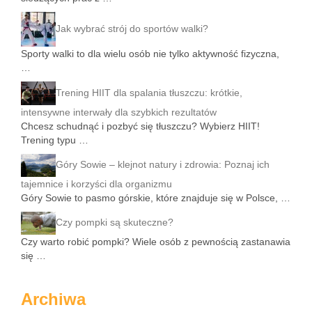
Jak wybrać strój do sportów walki?
Sporty walki to dla wielu osób nie tylko aktywność fizyczna,
…
Trening HIIT dla spalania tłuszczu: krótkie,
intensywne interwały dla szybkich rezultatów
Chcesz schudnąć i pozbyć się tłuszczu? Wybierz HIIT!
Trening typu …
Góry Sowie – klejnot natury i zdrowia: Poznaj ich
tajemnice i korzyści dla organizmu
Góry Sowie to pasmo górskie, które znajduje się w Polsce, …
Czy pompki są skuteczne?
Czy warto robić pompki? Wiele osób z pewnością zastanawia
się …
Archiwa