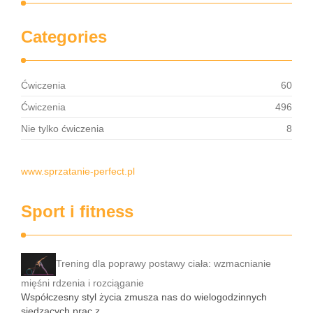
Categories
Ćwiczenia
60
Ćwiczenia
496
Nie tylko ćwiczenia
8
www.sprzatanie-perfect.pl
Sport i fitness
Trening dla poprawy postawy ciała: wzmacnianie
mięśni rdzenia i rozciąganie
Współczesny styl życia zmusza nas do wielogodzinnych
siedzących prac z …