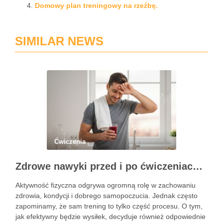
Domowy plan treningowy na rzeźbę.
SIMILAR NEWS
Ćwiczenia
Zdrowe nawyki przed i po ćwiczeniach – co pić, aby wzmocnić organizm?
Aktywność fizyczna odgrywa ogromną rolę w zachowaniu
zdrowia, kondycji i dobrego samopoczucia. Jednak często
zapominamy, że sam trening to tylko część procesu. O tym,
jak efektywny będzie wysiłek, decyduje również odpowiednie