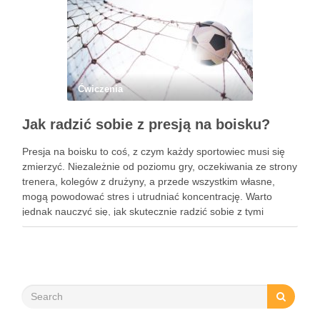
Ćwiczenia
Jak radzić sobie z presją na boisku?
Presja na boisku to coś, z czym każdy sportowiec musi się
zmierzyć. Niezależnie od poziomu gry, oczekiwania ze strony
trenera, kolegów z drużyny, a przede wszystkim własne,
mogą powodować stres i utrudniać koncentrację. Warto
jednak nauczyć się, jak skutecznie radzić sobie z tymi
emocjami. Oto kilka sprawdzonych sposobów, które pomogą
…