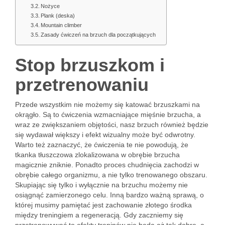
Nożyce
Plank (deska)
Mountain climber
Zasady ćwiczeń na brzuch dla początkujących
Stop brzuszkom i
przetrenowaniu
Przede wszystkim nie możemy się katować brzuszkami na
okrągło. Są to ćwiczenia wzmacniające mięśnie brzucha, a
wraz ze zwiększaniem objętości, nasz brzuch również będzie
się wydawał większy i efekt wizualny może być odwrotny.
Warto też zaznaczyć, że ćwiczenia te nie powodują, że
tkanka tłuszczowa zlokalizowana w obrębie brzucha
magicznie zniknie. Ponadto proces chudnięcia zachodzi w
obrębie całego organizmu, a nie tylko trenowanego obszaru.
Skupiając się tylko i wyłącznie na brzuchu możemy nie
osiągnąć zamierzonego celu. Inną bardzo ważną sprawą, o
której musimy pamiętać jest zachowanie złotego środka
między treningiem a regeneracją. Gdy zaczniemy się