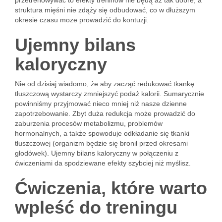
przetrenowywać to efekty treninów nie będą aż tak dobre, a
struktura mięśni nie zdąży się odbudować, co w dłuższym
okresie czasu moze prowadzić do kontuzji.
Ujemny bilans
kaloryczny
Nie od dzisiaj wiadomo, że aby zacząć redukować tkankę
tłuszczową wystarczy zmniejszyć podaż kalorii. Sumarycznie
powinniśmy przyjmować nieco mniej niż nasze dzienne
zapotrzebowanie. Zbyt duża redukcja może prowadzić do
zaburzenia procesów metabolizmu, problemów
hormonalnych, a także spowoduje odkładanie się tkanki
tłuszczowej (organizm będzie się bronił przed okresami
głodówek). Ujemny bilans kaloryczny w połączeniu z
ćwiczeniami da spodziewane efekty szybciej niż myślisz.
Ćwiczenia, które warto
wpleść do treningu