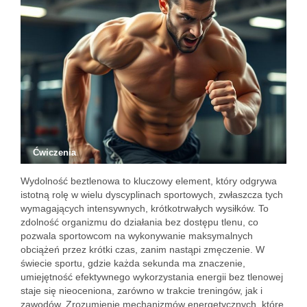
Ćwiczenia
Wydolność beztlenowa to kluczowy element, który odgrywa
istotną rolę w wielu dyscyplinach sportowych, zwłaszcza tych
wymagających intensywnych, krótkotrwałych wysiłków. To
zdolność organizmu do działania bez dostępu tlenu, co
pozwala sportowcom na wykonywanie maksymalnych
obciążeń przez krótki czas, zanim nastąpi zmęczenie. W
świecie sportu, gdzie każda sekunda ma znaczenie,
umiejętność efektywnego wykorzystania energii bez tlenowej
staje się nieoceniona, zarówno w trakcie treningów, jak i
zawodów. Zrozumienie mechanizmów energetycznych, które