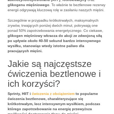
glikogenu mięśniowego
. To właśnie te beztlenowe rezerwy
energii odgrywają kluczową rolę w zasilaniu naszych mięśni.
Szczególnie w przypadku krótkotrwałych, maksymalnych
zrywów, trwających poniżej dwóch minut, pokrywają one
ponad 50% zapotrzebowania energetycznego. Co ciekawe,
glikogen mięśniowy wkracza do akcji ze zdwojoną siłą
po upływie około 40-50 sekund bardzo intensywnego
wysiłku, stanowiąc wtedy istotne paliwo dla
pracujących mięśni.
Jakie są najczęstsze
ćwiczenia beztlenowe i
ich korzyści?
Sprinty, HIIT i
ćwiczenia z obciążeniem
to popularne
ćwiczenia beztlenowe, charakteryzujące się
krótkotrwałym, lecz intensywnym wysiłkiem, podczas
którego zapotrzebowanie na energię przewyższa