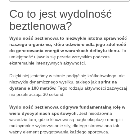
Co to jest wydolność
beztlenowa?
Wydolność beztlenowa to niezwykle istotna sprawność
naszego organizmu, która odzwierciedla jego zdolność
do generowania energii w warunkach deficytu tlenu.
Ta
umiejętność ujawnia się przede wszystkim podczas
ekstremalnie intensywnych aktywności.
Dzięki niej jesteśmy w stanie podjąć się krótkotrwałego, ale
niezwykle dynamicznego wysiłku, takiego jak
sprint na
dystansie 100 metrów.
Tego rodzaju aktywności zazwyczaj
nie przekraczają 30 sekund.
Wydolność beztlenowa odgrywa fundamentalną rolę w
wielu dyscyplinach sportowych.
Jest nieodzowna
wszędzie tam, gdzie kluczowe są nagłe eksplozje energii i
maksymalne wykorzystanie siły, dlatego stanowi ona tak
ważny element przygotowania każdego sportowca.