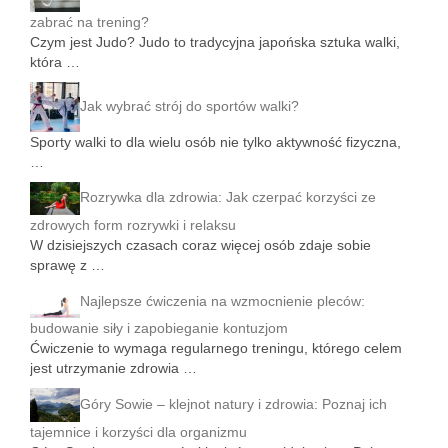
zabrać na trening?
Czym jest Judo? Judo to tradycyjna japońska sztuka walki,
która …
Jak wybrać strój do sportów walki?
Sporty walki to dla wielu osób nie tylko aktywność fizyczna,
…
Rozrywka dla zdrowia: Jak czerpać korzyści ze
zdrowych form rozrywki i relaksu
W dzisiejszych czasach coraz więcej osób zdaje sobie
sprawę z …
Najlepsze ćwiczenia na wzmocnienie pleców:
budowanie siły i zapobieganie kontuzjom
Ćwiczenie to wymaga regularnego treningu, którego celem
jest utrzymanie zdrowia …
Góry Sowie – klejnot natury i zdrowia: Poznaj ich
tajemnice i korzyści dla organizmu