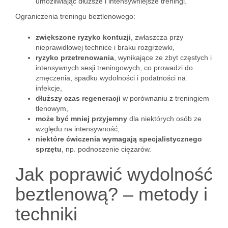
umożliwiając dłuższe i intensywniejsze treningi.
Ograniczenia treningu beztlenowego:
zwiększone ryzyko kontuzji
, zwłaszcza przy
nieprawidłowej technice i braku rozgrzewki,
ryzyko przetrenowania
, wynikające ze zbyt częstych i
intensywnych sesji treningowych, co prowadzi do
zmęczenia, spadku wydolności i podatności na
infekcje,
dłuższy czas regeneracji
w porównaniu z treningiem
tlenowym,
może być mniej przyjemny
dla niektórych osób ze
względu na intensywność,
niektóre ćwiczenia wymagają specjalistycznego
sprzętu
, np. podnoszenie ciężarów.
Jak poprawić wydolność
beztlenową? – metody i
techniki