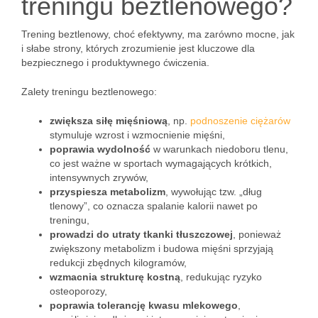
treningu beztlenowego?
Trening beztlenowy, choć efektywny, ma zarówno mocne, jak
i słabe strony, których zrozumienie jest kluczowe dla
bezpiecznego i produktywnego ćwiczenia.
Zalety treningu beztlenowego:
zwiększa siłę mięśniową
, np.
podnoszenie ciężarów
stymuluje wzrost i wzmocnienie mięśni,
poprawia wydolność
w warunkach niedoboru tlenu,
co jest ważne w sportach wymagających krótkich,
intensywnych zrywów,
przyspiesza metabolizm
, wywołując tzw. „dług
tlenowy”, co oznacza spalanie kalorii nawet po
treningu,
prowadzi do utraty tkanki tłuszczowej
, ponieważ
zwiększony metabolizm i budowa mięśni sprzyjają
redukcji zbędnych kilogramów,
wzmacnia strukturę kostną
, redukując ryzyko
osteoporozy,
poprawia tolerancję kwasu mlekowego
,