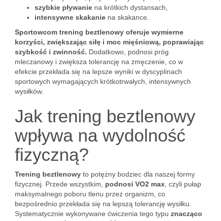
szybkie pływanie
na krótkich dystansach,
intensywne skakanie
na skakance.
Sportowcom trening beztlenowy oferuje wymierne
korzyści, zwiększając siłę i moc mięśniową, poprawiając
szybkość i zwinność.
Dodatkowo, podnosi próg
mleczanowy i zwiększa tolerancję na zmęczenie, co w
efekcie przekłada się na lepsze wyniki w dyscyplinach
sportowych wymagających krótkotrwałych, intensywnych
wysiłków.
Jak trening beztlenowy
wpływa na wydolność
fizyczną?
Trening beztlenowy
to potężny bodziec dla naszej formy
fizycznej. Przede wszystkim,
podnosi VO2 max
, czyli pułap
maksymalnego poboru tlenu przez organizm, co
bezpośrednio przekłada się na lepszą tolerancję wysiłku.
Systematycznie wykonywane ćwiczenia tego typu
znacząco