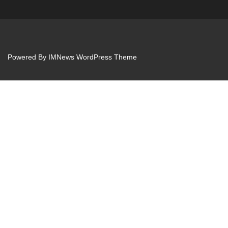
Powered By
IMNews WordPress Theme