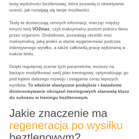
testy wydolności beztlenowej, które pozwolą ci obiektywnie
ocenić, jak rozwijają się twoje możliwości.
Testy te dostarczają cennych informacji, mierząc między
innymi twój
VO2max
, czyli maksymalny poziom poboru tlenu
przez organizm. Dodatkowo, pozwalają określić moc
maksymalną, jaką jesteś w stanie wygenerować podczas
intensywnego wysiłku, a także całkowitą pracę wykonaną w
trakcie testu.
Dzięki regularnej ocenie tych parametrów, możesz na
bieżąco modyfikować swój plan treningowy, optymalizując go
pod kątem dalszego rozwoju i osiągania coraz lepszych
wyników.
To właśnie elastyczne podejście i świadome
dostosowywanie obciążeń treningowych stanowią klucz
do sukcesu w treningu beztlenowym.
Jakie znaczenie ma
regeneracja po wysiłku
beztlenowym?