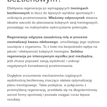
Efektywna regeneracja po wymagających
treningach
beztlenowych
to klucz do lepszych wyników sportowych i
uniknięcia przetrenowania.
Właściwy odpoczynek
stwarza
idealne warunki do planowania kolejnych sesji treningowych,
pozwalając na maksymalne wykorzystanie potencjału.
Regeneracja odgrywa zasadniczą rolę w procesie
neutralizacji kwasu mlekowego
, umożliwiając jego szybsze
usunięcie z organizmu. To z kolei ma bezpośredni wpływ na
jakość i efektywność kolejnych treningów.
Solidna
regeneracja po intensywnym wysiłku jest niezbędna
,
jeśli chcesz poprawić swoją wydolność i uniknąć
negatywnych konsekwencji przetrenowania.
Dogłębne zrozumienie mechanizmów rządzących
wydolnością beztlenową znacząco ułatwia optymalizację
planu treningowego. Takie podejście, w połączeniu z
przemyślaną regeneracją, przekłada się na długoterminowy
wzrost formy sportowej i pozwala osiągać coraz lepsze
rezultaty.