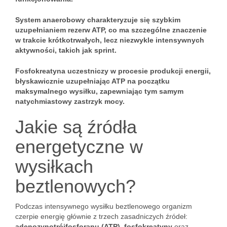
System anaerobowy charakteryzuje się szybkim
uzupełnianiem rezerw ATP, co ma szczególne znaczenie
w trakcie krótkotrwałych, lecz niezwykle intensywnych
aktywności, takich jak sprint.
Fosfokreatyna uczestniczy w procesie produkcji energii,
błyskawicznie uzupełniając ATP na początku
maksymalnego wysiłku, zapewniając tym samym
natychmiastowy zastrzyk mocy.
Jakie są źródła
energetyczne w
wysiłkach
beztlenowych?
Podczas intensywnego wysiłku beztlenowego organizm
czerpie energię głównie z trzech zasadniczych źródeł:
adenozynotrójfosforanu (ATP)
,
fosfokreatyny
oraz