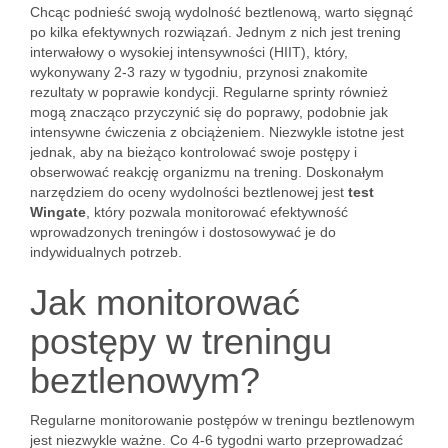
Chcąc podnieść swoją wydolność beztlenową, warto sięgnąć
po kilka efektywnych rozwiązań. Jednym z nich jest trening
interwałowy o wysokiej intensywności (HIIT), który,
wykonywany 2-3 razy w tygodniu, przynosi znakomite
rezultaty w poprawie kondycji. Regularne sprinty również
mogą znacząco przyczynić się do poprawy, podobnie jak
intensywne ćwiczenia z obciążeniem. Niezwykle istotne jest
jednak, aby na bieżąco kontrolować swoje postępy i
obserwować reakcję organizmu na trening. Doskonałym
narzędziem do oceny wydolności beztlenowej jest
test
Wingate
, który pozwala monitorować efektywność
wprowadzonych treningów i dostosowywać je do
indywidualnych potrzeb.
Jak monitorować
postępy w treningu
beztlenowym?
Regularne monitorowanie postępów w treningu beztlenowym
jest niezwykle ważne. Co 4-6 tygodni warto przeprowadzać