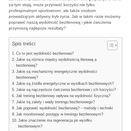
za tym stoją, może przynieść korzyści nie tylko
profesjonalnym sportowcom, ale także osobom
prowadzącym aktywny tryb życia. Jak w takim razie możemy
poprawić naszą wydolność beztlenową i jakie ćwiczenia
przynoszą najlepsze rezultaty?
Spis treści
Co to jest wydolność beztlenowa?
Jakie są różnice między wydolnością tlenową a
beztlenową?
Jakie są mechanizmy energetyczne wydolności
beztlenowej?
Jakie są źródła energetyczne w wysiłkach beztlenowych?
Jakie są najczęstsze ćwiczenia beztlenowe i ich korzyści?
Jak trening beztlenowy wpływa na wydolność fizyczną?
Jakie są zalety i wady treningu beztlenowego?
Jak poprawić wydolność beztlenową? – metody i techniki
Jak monitorować postępy w treningu beztlenowym?
Jakie znaczenie ma regeneracja po wysiłku
beztlenowym?