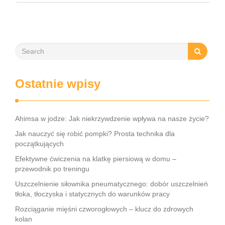
ale także do poprawy postawy ciała oraz wydolności …
Ostatnie wpisy
Ahimsa w jodze: Jak niekrzywdzenie wpływa na nasze życie?
Jak nauczyć się robić pompki? Prosta technika dla
początkujących
Efektywne ćwiczenia na klatkę piersiową w domu –
przewodnik po treningu
Uszczelnienie siłownika pneumatycznego: dobór uszczelnień
tłoka, tłoczyska i statycznych do warunków pracy
Rozciąganie mięśni czworogłowych – klucz do zdrowych
kolan