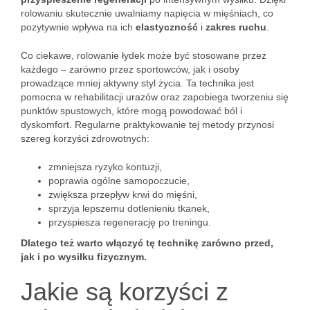
rolowaniu skutecznie uwalniamy napięcia w mięśniach, co
pozytywnie wpływa na ich
elastyczność
i
zakres ruchu
.
Co ciekawe, rolowanie łydek może być stosowane przez
każdego – zarówno przez sportowców, jak i osoby
prowadzące mniej aktywny styl życia. Ta technika jest
pomocna w rehabilitacji urazów oraz zapobiega tworzeniu się
punktów spustowych, które mogą powodować ból i
dyskomfort. Regularne praktykowanie tej metody przynosi
szereg korzyści zdrowotnych:
zmniejsza ryzyko kontuzji,
poprawia ogólne samopoczucie,
zwiększa przepływ krwi do mięśni,
sprzyja lepszemu dotlenieniu tkanek,
przyspiesza regenerację po treningu.
Dlatego też warto włączyć tę technikę zarówno przed,
jak i po wysiłku fizycznym.
Jakie są korzyści z