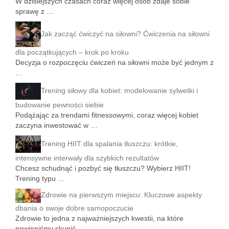
W dzisiejszych czasach coraz więcej osób zdaje sobie
sprawę z …
Jak zacząć ćwiczyć na siłowni? Ćwiczenia na siłowni
dla początkujących – krok po kroku
Decyzja o rozpoczęciu ćwiczeń na siłowni może być jednym z
…
Trening siłowy dla kobiet: modelowanie sylwetki i
budowanie pewności siebie
Podążając za trendami fitnessowymi, coraz więcej kobiet
zaczyna inwestować w …
Trening HIIT dla spalania tłuszczu: krótkie,
intensywne interwały dla szybkich rezultatów
Chcesz schudnąć i pozbyć się tłuszczu? Wybierz HIIT!
Trening typu …
Zdrowie na pierwszym miejscu: Kluczowe aspekty
dbania o swoje dobre samopoczucie
Zdrowie to jedna z najważniejszych kwestii, na które
powinniśmy skupić …