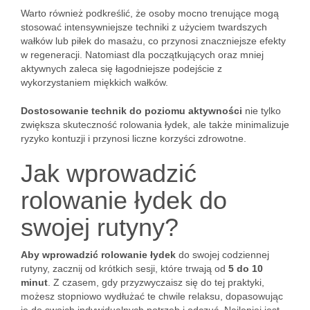
Warto również podkreślić, że osoby mocno trenujące mogą
stosować intensywniejsze techniki z użyciem twardszych
wałków lub piłek do masażu, co przynosi znaczniejsze efekty
w regeneracji. Natomiast dla początkujących oraz mniej
aktywnych zaleca się łagodniejsze podejście z
wykorzystaniem miękkich wałków.
Dostosowanie technik do poziomu aktywności
nie tylko
zwiększa skuteczność rolowania łydek, ale także minimalizuje
ryzyko kontuzji i przynosi liczne korzyści zdrowotne.
Jak wprowadzić
rolowanie łydek do
swojej rutyny?
Aby wprowadzić rolowanie łydek
do swojej codziennej
rutyny, zacznij od krótkich sesji, które trwają od
5 do 10
minut
. Z czasem, gdy przyzwyczaisz się do tej praktyki,
możesz stopniowo wydłużać te chwile relaksu, dopasowując