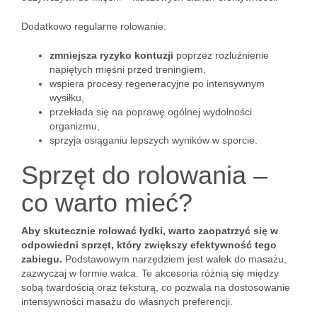
Dodatkowo regularne rolowanie:
zmniejsza ryzyko kontuzji
poprzez rozluźnienie
napiętych mięśni przed treningiem,
wspiera procesy regeneracyjne po intensywnym
wysiłku,
przekłada się na poprawę ogólnej wydolności
organizmu,
sprzyja osiąganiu lepszych wyników w sporcie.
Sprzęt do rolowania –
co warto mieć?
Aby skutecznie rolować łydki, warto zaopatrzyć się w
odpowiedni sprzęt, który zwiększy efektywność tego
zabiegu.
Podstawowym narzędziem jest wałek do masażu,
zazwyczaj w formie walca. Te akcesoria różnią się między
sobą twardością oraz teksturą, co pozwala na dostosowanie
intensywności masażu do własnych preferencji.