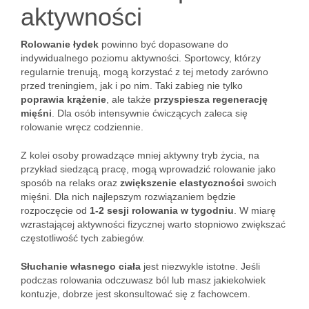
aktywności
Rolowanie łydek
powinno być dopasowane do
indywidualnego poziomu aktywności. Sportowcy, którzy
regularnie trenują, mogą korzystać z tej metody zarówno
przed treningiem, jak i po nim. Taki zabieg nie tylko
poprawia krążenie
, ale także
przyspiesza regenerację
mięśni
. Dla osób intensywnie ćwiczących zaleca się
rolowanie wręcz codziennie.
Z kolei osoby prowadzące mniej aktywny tryb życia, na
przykład siedzącą pracę, mogą wprowadzić rolowanie jako
sposób na relaks oraz
zwiększenie elastyczności
swoich
mięśni. Dla nich najlepszym rozwiązaniem będzie
rozpoczęcie od
1-2 sesji rolowania w tygodniu
. W miarę
wzrastającej aktywności fizycznej warto stopniowo zwiększać
częstotliwość tych zabiegów.
Słuchanie własnego ciała
jest niezwykle istotne. Jeśli
podczas rolowania odczuwasz ból lub masz jakiekolwiek
kontuzje, dobrze jest skonsultować się z fachowcem.