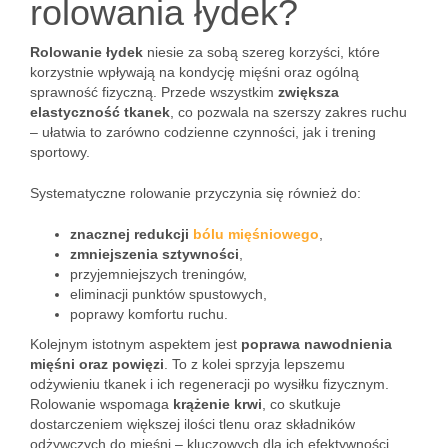
rolowania łydek?
Rolowanie łydek
niesie za sobą szereg korzyści, które
korzystnie wpływają na kondycję mięśni oraz ogólną
sprawność fizyczną. Przede wszystkim
zwiększa
elastyczność tkanek
, co pozwala na szerszy zakres ruchu
– ułatwia to zarówno codzienne czynności, jak i trening
sportowy.
Systematyczne rolowanie przyczynia się również do:
znacznej redukcji
bólu mięśniowego
,
zmniejszenia sztywności
,
przyjemniejszych treningów,
eliminacji punktów spustowych,
poprawy komfortu ruchu.
Kolejnym istotnym aspektem jest
poprawa nawodnienia
mięśni oraz powięzi
. To z kolei sprzyja lepszemu
odżywieniu tkanek i ich regeneracji po wysiłku fizycznym.
Rolowanie wspomaga
krążenie krwi
, co skutkuje
dostarczeniem większej ilości tlenu oraz składników
odżywczych do mięśni – kluczowych dla ich efektywności.