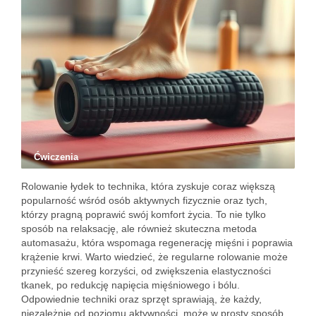
Ćwiczenia
Rolowanie łydek to technika, która zyskuje coraz większą
popularność wśród osób aktywnych fizycznie oraz tych,
którzy pragną poprawić swój komfort życia. To nie tylko
sposób na relaksację, ale również skuteczna metoda
automasażu, która wspomaga regenerację mięśni i poprawia
krążenie krwi. Warto wiedzieć, że regularne rolowanie może
przynieść szereg korzyści, od zwiększenia elastyczności
tkanek, po redukcję napięcia mięśniowego i bólu.
Odpowiednie techniki oraz sprzęt sprawiają, że każdy,
niezależnie od poziomu aktywności, może w prosty sposób