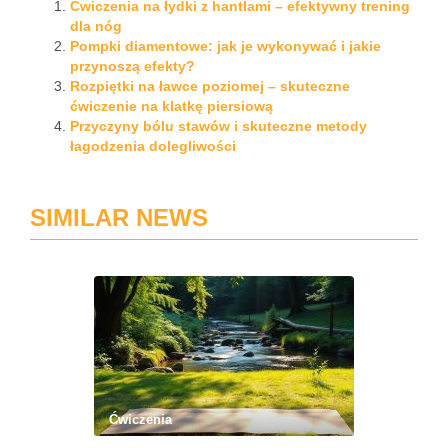
Ćwiczenia na łydki z hantlami – efektywny trening
dla nóg
Pompki diamentowe: jak je wykonywać i jakie
przynoszą efekty?
Rozpiętki na ławce poziomej – skuteczne
ćwiczenie na klatkę piersiową
Przyczyny bólu stawów i skuteczne metody
łagodzenia dolegliwości
SIMILAR NEWS
Ćwiczenia