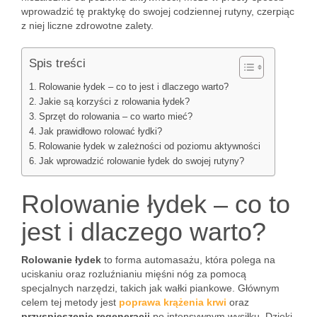
wprowadzić tę praktykę do swojej codziennej rutyny, czerpiąc
z niej liczne zdrowotne zalety.
Spis treści
Rolowanie łydek – co to jest i dlaczego warto?
Jakie są korzyści z rolowania łydek?
Sprzęt do rolowania – co warto mieć?
Jak prawidłowo rolować łydki?
Rolowanie łydek w zależności od poziomu aktywności
Jak wprowadzić rolowanie łydek do swojej rutyny?
Rolowanie łydek – co to
jest i dlaczego warto?
Rolowanie łydek
to forma automasażu, która polega na
uciskaniu oraz rozluźnianiu mięśni nóg za pomocą
specjalnych narzędzi, takich jak wałki piankowe. Głównym
celem tej metody jest
poprawa krążenia krwi
oraz
przyspieszenie regeneracji
po intensywnym wysiłku. Dzięki