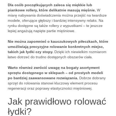
Dla osób początkujących zaleca się miękkie lub
piankowe rollery, które delikatnie masują mięśnie.
W
miarę nabywania doświadczenia można przejść na twardsze
modele, oferujące głębszy i bardziej intensywny relaks. Na
rynku dostępne są także rollery z wypustkami – te jeszcze
lepiej angażują napięte partie mięśniowe.
Nie można zapomnieć o kauczukowych piłeczkach, które
umożliwiają precyzyjne rolowanie konkretnych miejsc,
takich jak łydki czy stopy.
Dzięki ich niewielkim rozmiarom
łatwo dotrzeć do trudno dostępnych obszarów ciała.
Warto również zwrócić uwagę na bogaty asortyment
sprzętu dostępnego w sklepach – od prostych modeli
po bardziej zaawansowane rozwiązania.
Dobrze dobrany
sprzęt do rolowania stanowi kluczowy element procesu
regeneracji oraz poprawy elastyczności mięśniowej.
Jak prawidłowo rolować
łydki?