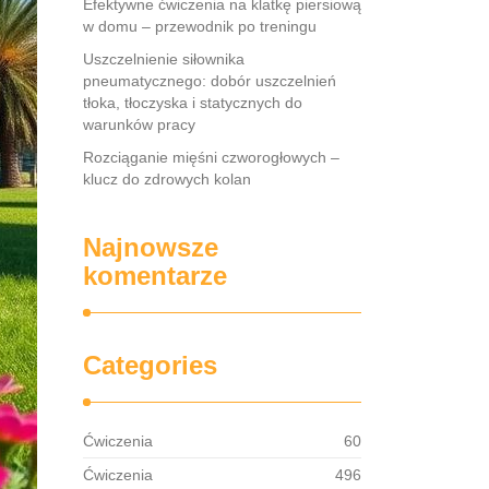
Efektywne ćwiczenia na klatkę piersiową
w domu – przewodnik po treningu
Uszczelnienie siłownika
pneumatycznego: dobór uszczelnień
tłoka, tłoczyska i statycznych do
warunków pracy
Rozciąganie mięśni czworogłowych –
klucz do zdrowych kolan
Najnowsze
komentarze
Categories
Ćwiczenia
60
Ćwiczenia
496