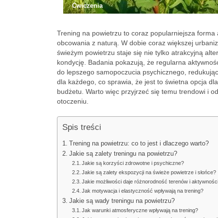
Ćwiczenia
Trening na powietrzu to coraz popularniejsza forma 
obcowania z naturą. W dobie coraz większej urbaniz
świeżym powietrzu staje się nie tylko atrakcyjną al
kondycję. Badania pokazują, że regularna aktywność 
do lepszego samopoczucia psychicznego, redukując s
dla każdego, co sprawia, że jest to świetna opcja
budżetu. Warto więc przyjrzeć się temu trendowi i od
otoczeniu.
Spis treści
Trening na powietrzu: co to jest i dlaczego warto?
Jakie są zalety treningu na powietrzu?
Jakie są korzyści zdrowotne i psychiczne?
Jakie są zalety ekspozycji na świeże powietrze i słońce?
Jakie możliwości daje różnorodność terenów i aktywnośc
Jak motywacja i elastyczność wpływają na trening?
Jakie są wady treningu na powietrzu?
Jak warunki atmosferyczne wpływają na trening?