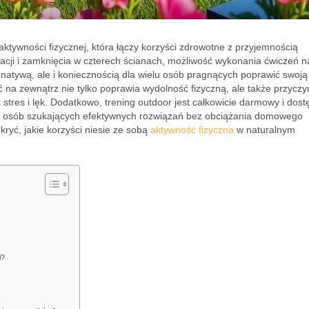
aktywności fizycznej, która łączy korzyści zdrowotne z przyjemnością
acji i zamknięcia w czterech ścianach, możliwość wykonania ćwiczeń n
ternatywą, ale i koniecznością dla wielu osób pragnących poprawić swoją
na zewnątrz nie tylko poprawia wydolność fizyczną, ale także przyczyn
tres i lęk. Dodatkowo, trening outdoor jest całkowicie darmowy i dost
 dla osób szukających efektywnych rozwiązań bez obciążania domowego
kryć, jakie korzyści niesie ze sobą
aktywność fizyczna
w naturalnym
i?