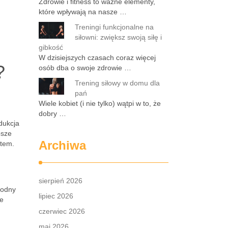
Zdrowie i fitness to ważne elementy,
które wpływają na nasze …
Treningi funkcjonalne na
siłowni: zwiększ swoją siłę i
gibkość
W dzisiejszych czasach coraz więcej
?
osób dba o swoje zdrowie …
Trening siłowy w domu dla
pań
Wiele kobiet (i nie tylko) wątpi w to, że
dobry …
dukcja
psze
Archiwa
etem.
sierpień 2026
rodny
lipiec 2026
ie
czerwiec 2026
maj 2026