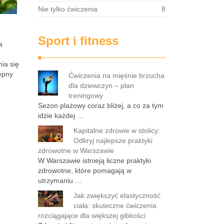
Nie tylko ćwiczenia
8
Sport i fitness
a
ia się
ępny
Ćwiczenia na mięśnie brzucha
dla dziewczyn – plan
treningowy
Sezon plażowy coraz bliżej, a co za tym
idzie każdej …
Kapitalne zdrowie w stolicy:
Odkryj najlepsze praktyki
zdrowotne w Warszawie
W Warszawie istnieją liczne praktyki
zdrowotne, które pomagają w
utrzymaniu …
Jak zwiększyć elastyczność
ciała: skuteczne ćwiczenia
rozciągające dla większej gibkości