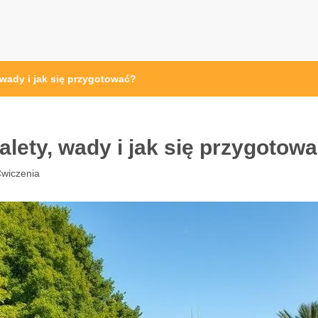
pl
 wady i jak się przygotować?
alety, wady i jak się przygotow
wiczenia