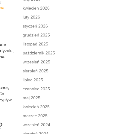
ę
 na
kwiecień 2026
luty 2026
styczeń 2026
grudzień 2025
listopad 2025
ale
tyzolu,
październik 2025
 na
wrzesień 2025
sierpień 2025
lipiec 2025
czne,
czerwiec 2025
Co
maj 2025
rzypływ
kwiecień 2025
marzec 2025
?
wrzesień 2024
sierpień 2024