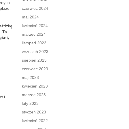
arnych
plaże,
czerwiec 2024
maj 2024
kwiecień 2024
jażdżkę
u.
Ta
marzec 2024
ęśni,
listopad 2023
wrzesień 2023
sierpień 2023
czerwiec 2023
maj 2023
kwiecień 2023
marzec 2023
w i
luty 2023
styczeń 2023
kwiecień 2022