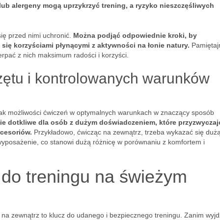
ub alergeny mogą uprzykrzyć trening, a ryzyko nieszczęśliwych
ię przed nimi uchronić.
Można podjąć odpowiednie kroki, by
 się korzyściami płynącymi z aktywności na łonie natury.
Pamiętaj
erpać z nich maksimum radości i korzyści.
zętu i kontrolowanych warunków
brak możliwości ćwiczeń w optymalnych warunkach w znaczący sposób
ie dotkliwe dla osób z dużym doświadczeniem, które przyzwyczaj
kcesoriów.
Przykładowo, ćwicząc na zewnątrz, trzeba wykazać się duż
wyposażenie, co stanowi dużą różnicę w porównaniu z komfortem i
 do treningu na świeżym
na zewnątrz to klucz do udanego i bezpiecznego treningu. Zanim wyjd