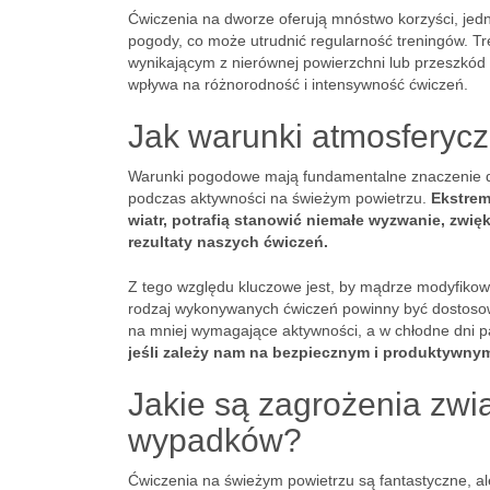
Ćwiczenia na dworze oferują mnóstwo korzyści, jed
pogody, co może utrudnić regularność treningów. T
wynikającym z nierównej powierzchni lub przeszkód 
wpływa na różnorodność i intensywność ćwiczeń.
Jak warunki atmosferycz
Warunki pogodowe mają fundamentalne znaczenie dl
podczas aktywności na świeżym powietrzu.
Ekstrem
wiatr, potrafią stanowić niemałe wyzwanie, zw
rezultaty naszych ćwiczeń.
Z tego względu kluczowe jest, by mądrze modyfikowa
rodzaj wykonywanych ćwiczeń powinny być dostoso
na mniej wymagające aktywności, a w chłodne dni p
jeśli zależy nam na bezpiecznym i produktywnym
Jakie są zagrożenia zwi
wypadków?
Ćwiczenia na świeżym powietrzu są fantastyczne, a