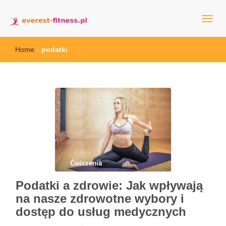
everest-fitness.pl
Home
/
podatki
Ćwiczenia
Podatki a zdrowie: Jak wpływają
na nasze zdrowotne wybory i
dostęp do usług medycznych