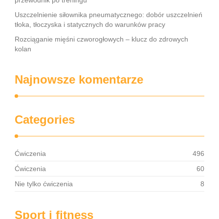
przewodnik po treningu
Uszczelnienie siłownika pneumatycznego: dobór uszczelnień
tłoka, tłoczyska i statycznych do warunków pracy
Rozciąganie mięśni czworogłowych – klucz do zdrowych
kolan
Najnowsze komentarze
Categories
Ćwiczenia
496
Ćwiczenia
60
Nie tylko ćwiczenia
8
Sport i fitness