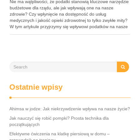
Nie ma wątpliwości, że podatki stanowią kluczowe narzędzie
budżetowe dla rządu, ale jak wpływają one na nasze
zdrowie? Czy wpłynięcie na dostępność do usług
medycznych i jakość opieki zdrowotnej to tylko zwykłe mity?
W tym artykule przyjrzymy się wpływowi podatków na nasze
zdrowie i skupimy się na tym, jak podatki …
Ostatnie wpisy
Ahimsa w jodze: Jak niekrzywdzenie wpływa na nasze życie?
Jak nauczyć się robić pompki? Prosta technika dla
początkujących
Efektywne ćwiczenia na klatkę piersiową w domu –