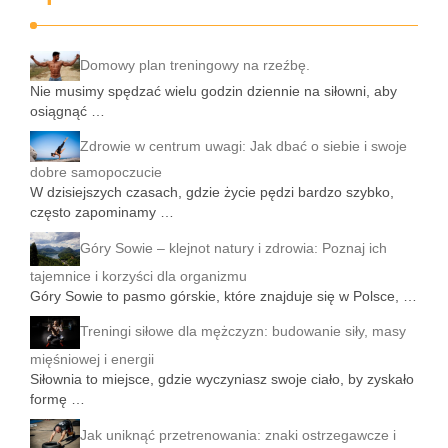
Domowy plan treningowy na rzeźbę.
Nie musimy spędzać wielu godzin dziennie na siłowni, aby
osiągnąć …
Zdrowie w centrum uwagi: Jak dbać o siebie i swoje
dobre samopoczucie
W dzisiejszych czasach, gdzie życie pędzi bardzo szybko,
często zapominamy …
Góry Sowie – klejnot natury i zdrowia: Poznaj ich
tajemnice i korzyści dla organizmu
Góry Sowie to pasmo górskie, które znajduje się w Polsce, …
Treningi siłowe dla mężczyzn: budowanie siły, masy
mięśniowej i energii
Siłownia to miejsce, gdzie wyczyniasz swoje ciało, by zyskało
formę …
Jak uniknąć przetrenowania: znaki ostrzegawcze i