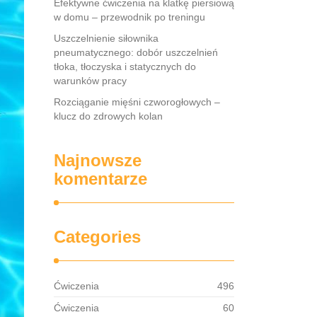
Efektywne ćwiczenia na klatkę piersiową
w domu – przewodnik po treningu
Uszczelnienie siłownika
pneumatycznego: dobór uszczelnień
tłoka, tłoczyska i statycznych do
warunków pracy
Rozciąganie mięśni czworogłowych –
klucz do zdrowych kolan
Najnowsze
komentarze
Categories
Ćwiczenia
496
Ćwiczenia
60