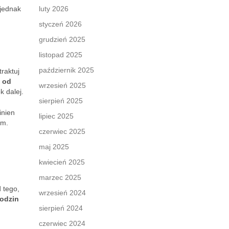
 jednak
luty 2026
styczeń 2026
grudzień 2025
listopad 2025
październik 2025
traktuj
ń
od
wrzesień 2025
k dalej.
sierpień 2025
inien
lipiec 2025
em.
czerwiec 2025
maj 2025
kwiecień 2025
marzec 2025
 tego,
wrzesień 2024
godzin
sierpień 2024
czerwiec 2024