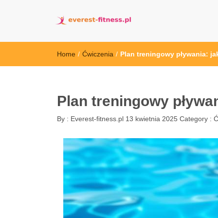
everest-fitness.
Home
/
Ćwiczenia
/
Plan treningowy pływania: ja
Plan treningowy pływan
By :
Everest-fitness.pl
13 kwietnia 2025
Category :
Ć