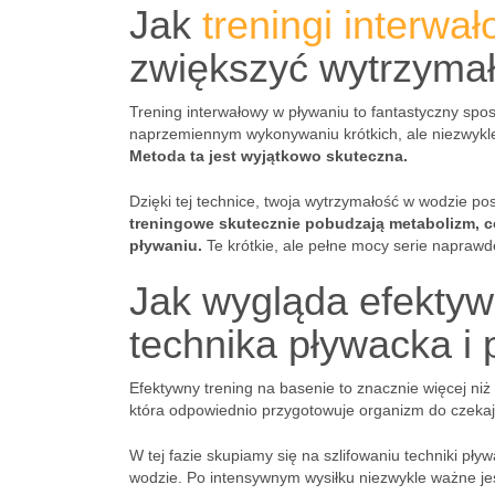
Jak
treningi interwa
zwiększyć wytrzymał
Trening interwałowy w pływaniu to fantastyczny spo
naprzemiennym wykonywaniu krótkich, ale niezwykl
Metoda ta jest wyjątkowo skuteczna.
Dzięki tej technice, twoja wytrzymałość w wodzie 
treningowe skutecznie pobudzają metabolizm, co
pływaniu.
Te krótkie, ale pełne mocy serie naprawdę
Jak wygląda efektyw
technika pływacka i 
Efektywny trening na basenie to znacznie więcej niż
która odpowiednio przygotowuje organizm do czekają
W tej fazie skupiamy się na szlifowaniu techniki pł
wodzie. Po intensywnym wysiłku niezwykle ważne jest