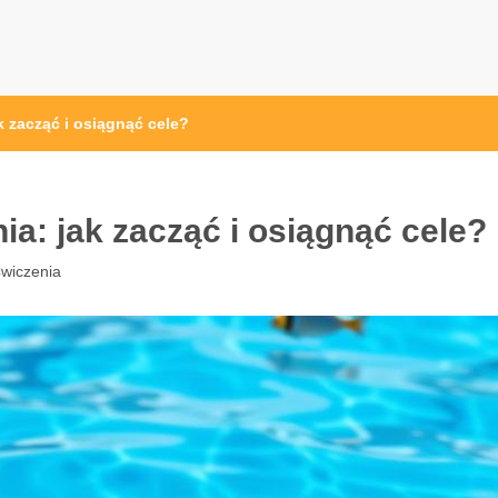
pl
k zacząć i osiągnąć cele?
ia: jak zacząć i osiągnąć cele?
wiczenia