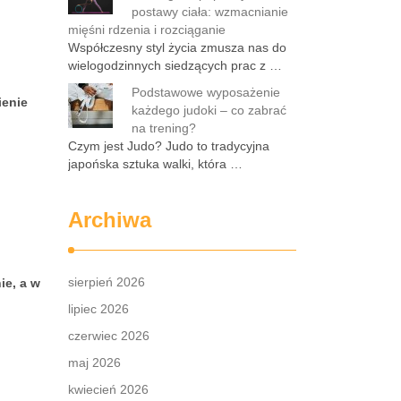
postawy ciała: wzmacnianie
mięśni rdzenia i rozciąganie
Współczesny styl życia zmusza nas do
wielogodzinnych siedzących prac z …
Podstawowe wyposażenie
ienie
każdego judoki – co zabrać
na trening?
Czym jest Judo? Judo to tradycyjna
japońska sztuka walki, która …
Archiwa
sierpień 2026
ie, a w
lipiec 2026
czerwiec 2026
maj 2026
kwiecień 2026