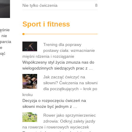
Nie tylko ćwiczenia
8
Sport i fitness
ięśnie
 nie
parcia
Trening dla poprawy
ie
postawy ciała: wzmacnianie
nąć
mięśni rdzenia i rozciąganie
Współczesny styl życia zmusza nas do
wielogodzinnych siedzących prac z …
Jak zacząć ćwiczyć na
siłowni? Ćwiczenia na siłowni
dla początkujących – krok po
kroku
Decyzja o rozpoczęciu ćwiczeń na
siłowni może być jednym z …
Rower jako sprzymierzeniec
zdrowia: Odkryj zalety jazdy
na rowerze i rowerowych wycieczek