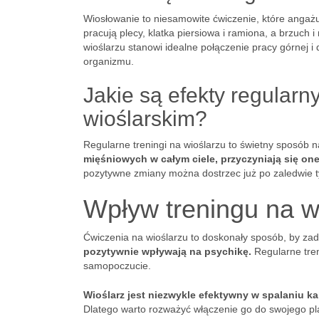
Wiosłowanie to niesamowite ćwiczenie, które anga
pracują plecy, klatka piersiowa i ramiona, a brzuch i
wioślarzu stanowi idealne połączenie pracy górnej i d
organizmu.
Jakie są efekty regular
wioślarskim?
Regularne treningi na wioślarzu to świetny sposób
mięśniowych w całym ciele, przyczyniają się one
pozytywne zmiany można dostrzec już po zaledwie 
Wpływ treningu na w
Ćwiczenia na wioślarzu to doskonały sposób, by za
pozytywnie wpływają na psychikę.
Regularne tren
samopoczucie.
Wioślarz jest niezwykle efektywny w spalaniu ka
Dlatego warto rozważyć włączenie go do swojego pl