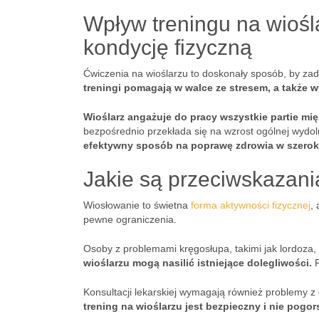
Wpływ treningu na wiośl
kondycję fizyczną
Ćwiczenia na wioślarzu to doskonały sposób, by zad
treningi pomagają w walce ze stresem, a także w
Wioślarz angażuje do pracy wszystkie partie mię
bezpośrednio przekłada się na wzrost ogólnej wydo
efektywny sposób na poprawę zdrowia w szeroki
Jakie są przeciwskazani
Wiosłowanie to świetna
forma aktywności fizycznej
,
pewne ograniczenia.
Osoby z problemami kręgosłupa, takimi jak lordoza,
wioślarzu mogą nasilić istniejące dolegliwości.
P
Konsultacji lekarskiej wymagają również problemy 
trening na wioślarzu jest bezpieczny i nie pogo