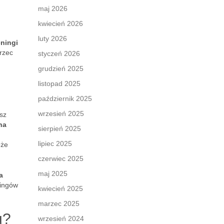
maj 2026
kwiecień 2026
luty 2026
eningi
rzec
styczeń 2026
grudzień 2025
listopad 2025
październik 2025
wrzesień 2025
isz
na
sierpień 2025
lipiec 2025
oże
czerwiec 2025
maj 2025
a
ningów
kwiecień 2025
marzec 2025
u?
wrzesień 2024