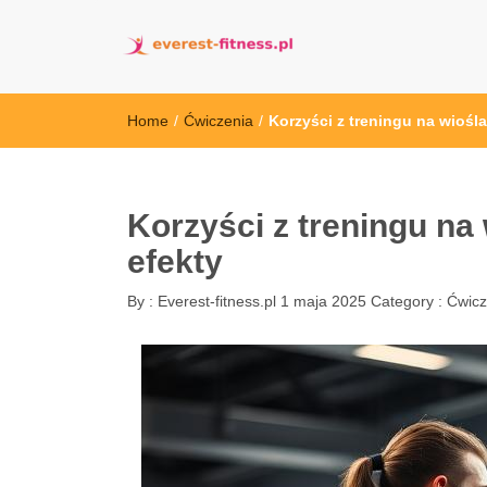
everest-fitness.
Home
/
Ćwiczenia
/
Korzyści z treningu na wiośla
Korzyści z treningu na
efekty
By :
Everest-fitness.pl
1 maja 2025
Category :
Ćwicz