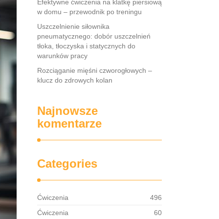
Efektywne ćwiczenia na klatkę piersiową
w domu – przewodnik po treningu
Uszczelnienie siłownika
pneumatycznego: dobór uszczelnień
tłoka, tłoczyska i statycznych do
warunków pracy
Rozciąganie mięśni czworogłowych –
klucz do zdrowych kolan
Najnowsze
komentarze
Categories
Ćwiczenia
496
Ćwiczenia
60