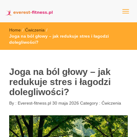
everest-fitness.pl
Home
/
Ćwiczenia
/
Joga na ból głowy – jak redukuje stres i łagodzi
dolegliwości?
Joga na ból głowy – jak
redukuje stres i łagodzi
dolegliwości?
By :
Everest-fitness.pl
30 maja 2026
Category :
Ćwiczenia