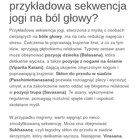
przykładowa sekwencja
jogi na ból głowy?
Przykładowa sekwencja jogi, stworzona z myślą o osobach
cierpiących na
bóle głowy
, ma na celu redukcję napięcia i
stresu. Ćwiczenia te poprawiają krążenie krwi, a co za tym
idzie, sprzyjają głębokiemu relaksowi. Typowy zestaw asan
może obejmować
pozycję dziecka (Balasana)
, która
delikatnie wycisza, a także
pozycję z nogami na ścianie
(Viparita Karani)
, dającą ukojenie zmęczonym nogom i
poprawiającą krążenie.
Skłon do przodu w siadzie
(Paschimottanasana)
pozwala rozciągnąć plecy i wyciszyć
umysł, a na zakończenie warto oddać się błogiemu relaksowi
w
pozycji trupa (Savasana)
. Te asany, wykonywane
regularnie, pomagają rozluźnić spięte ciało i uspokoić
skołatane myśli.
W przypadku migreny, warto sięgnąć po nieco
zmodyfikowaną sekwencję. Może ona obejmować
Sukhasanę
, czyli łagodny skłon do przodu w siadzie
skrzyżnym, który delikatnie wycisza. Następnie,
Virasana
,