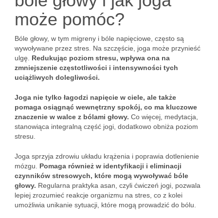
bóle głowy i jak joga
może pomóc?
Bóle głowy, w tym migreny i bóle napięciowe, często są
wywoływane przez stres. Na szczęście, joga może przynieść
ulgę.
Redukując poziom stresu, wpływa ona na
zmniejszenie częstotliwości i intensywności tych
uciążliwych dolegliwości.
Joga nie tylko łagodzi napięcie w ciele, ale także
pomaga osiągnąć wewnętrzny spokój, co ma kluczowe
znaczenie w walce z bólami głowy.
Co więcej, medytacja,
stanowiąca integralną część jogi, dodatkowo obniża poziom
stresu.
Joga sprzyja zdrowiu układu krążenia i poprawia dotlenienie
mózgu.
Pomaga również w identyfikacji i eliminacji
czynników stresowych, które mogą wywoływać bóle
głowy.
Regularna praktyka asan, czyli ćwiczeń jogi, pozwala
lepiej zrozumieć reakcje organizmu na stres, co z kolei
umożliwia unikanie sytuacji, które mogą prowadzić do bólu.