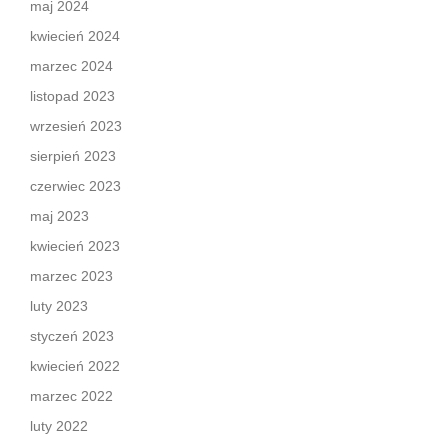
maj 2024
kwiecień 2024
marzec 2024
listopad 2023
wrzesień 2023
sierpień 2023
czerwiec 2023
maj 2023
kwiecień 2023
marzec 2023
luty 2023
styczeń 2023
kwiecień 2022
marzec 2022
luty 2022