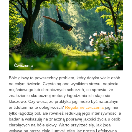
Ćwiczenia
Bóle głowy to powszechny problem, który dotyka wiele osób
na całym świecie. Często są one wynikiem stresu, napięcia
mięśniowego lub chronicznych schorzeń, co sprawia, że
znalezienie skutecznej metody łagodzenia ich staje się
kluczowe. Czy wiesz, że praktyka jogi może być naturalnym
antidotum na te dolegliwości?
Regularne ćwiczenia
jogi nie
tylko łagodzą ból, ale również redukują jego intensywność, a
badania wskazują na znaczną poprawę jakości życia u osób
cierpiących na bóle głowy. Warto przyjrzeć się, jak joga
wpływa na nasze ciało i umysł, oferując prostą i efektywną