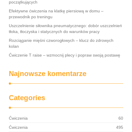
początkujących
Efektywne ćwiczenia na klatkę piersiową w domu –
przewodnik po treningu
Uszczelnienie siłownika pneumatycznego: dobór uszczelnień
tłoka, tłoczyska i statycznych do warunków pracy
Rozciąganie mięśni czworogłowych – klucz do zdrowych
kolan
Ćwiczenie T raise – wzmocnij plecy i popraw swoją postawę
Najnowsze komentarze
Categories
Ćwiczenia
60
Ćwiczenia
495