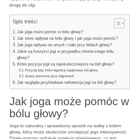
drogę do ulgi.
Spis treści
Jak joga może pomóc w bólu głowy?
Jak stres wpływa na bóle głowy i jak joga może pomóc?
Jak joga wpływa na umysł i ciało przy bólach głowy?
Jakie są korzyści jogi w przypadku chronicznego bólu
głowy?
Które pozycje jogi są najskuteczniejsze na ból głowy?
Pozycje jogi, które łagodzą napięciowy ból głowy
Asany pomocne przy migrenach
Jak wygląda przykładowa sekwencja jogi na ból głowy?
Jak joga może pomóc w
bólu głowy?
Joga to naturalny i sprawdzony sposób na walkę z bólem
głowy, który może skutecznie zmniejszyć jego intensywność.
Działa poprzez redukcję napięcia mięśniowego, co jest