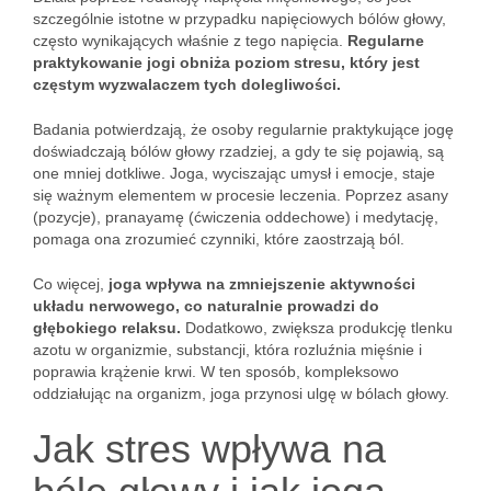
szczególnie istotne w przypadku napięciowych bólów głowy,
często wynikających właśnie z tego napięcia.
Regularne
praktykowanie jogi obniża poziom stresu, który jest
częstym wyzwalaczem tych dolegliwości.
Badania potwierdzają, że osoby regularnie praktykujące jogę
doświadczają bólów głowy rzadziej, a gdy te się pojawią, są
one mniej dotkliwe. Joga, wyciszając umysł i emocje, staje
się ważnym elementem w procesie leczenia. Poprzez asany
(pozycje), pranayamę (ćwiczenia oddechowe) i medytację,
pomaga ona zrozumieć czynniki, które zaostrzają ból.
Co więcej,
joga wpływa na zmniejszenie aktywności
układu nerwowego, co naturalnie prowadzi do
głębokiego relaksu.
Dodatkowo, zwiększa produkcję tlenku
azotu w organizmie, substancji, która rozluźnia mięśnie i
poprawia krążenie krwi. W ten sposób, kompleksowo
oddziałując na organizm, joga przynosi ulgę w bólach głowy.
Jak stres wpływa na