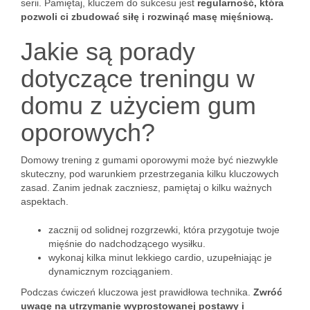
serii. Pamiętaj, kluczem do sukcesu jest
regularność, która
pozwoli ci zbudować siłę i rozwinąć masę mięśniową.
Jakie są porady
dotyczące treningu w
domu z użyciem gum
oporowych?
Domowy trening z gumami oporowymi może być niezwykle
skuteczny, pod warunkiem przestrzegania kilku kluczowych
zasad. Zanim jednak zaczniesz, pamiętaj o kilku ważnych
aspektach.
zacznij od solidnej rozgrzewki, która przygotuje twoje
mięśnie do nadchodzącego wysiłku.
wykonaj kilka minut lekkiego cardio, uzupełniając je
dynamicznym rozciąganiem.
Podczas ćwiczeń kluczowa jest prawidłowa technika.
Zwróć
uwagę na utrzymanie wyprostowanej postawy i