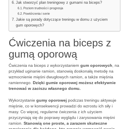
Jak stworzyć plan treningowy z gumami na biceps?
Poziom trudności i progresja
Powtórzenia i serie
Jakie są porady dotyczące treningu w domu z użyciem
gum oporowych?
Ćwiczenia na biceps z
gumą oporową
Ćwiczenia na biceps z wykorzystaniem
gum oporowych
, na
przykład uginanie ramion, stanowią doskonałą metodę na
wzmocnienie mięśni dwugłowych ramion, a także mięśnia
ramiennego.
Dzięki gumie oporowej możesz efektywnie
trenować w zaciszu własnego domu.
Wykorzystanie
gumy oporowej
podczas treningu aktywuje
mięśnie, co w konsekwencji prowadzi do wzrostu ich siły i
masy. Co więcej, regularne ćwiczenia z ich użyciem
przyczyniają się do poprawy wyglądu i zarysowania mięśni
ramion.
Stanowią one proste, a zarazem skuteczne