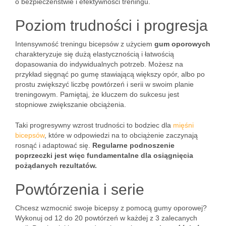
o bezpieczeństwie i efektywności treningu.
Poziom trudności i progresja
Intensywność treningu bicepsów z użyciem
gum oporowych
charakteryzuje się dużą elastycznością i łatwością
dopasowania do indywidualnych potrzeb. Możesz na
przykład sięgnąć po gumę stawiającą większy opór, albo po
prostu zwiększyć liczbę powtórzeń i serii w swoim planie
treningowym. Pamiętaj, że kluczem do sukcesu jest
stopniowe zwiększanie obciążenia.
Taki progresywny wzrost trudności to bodziec dla
mięśni
bicepsów
, które w odpowiedzi na to obciążenie zaczynają
rosnąć i adaptować się.
Regularne podnoszenie
poprzeczki jest więc fundamentalne dla osiągnięcia
pożądanych rezultatów.
Powtórzenia i serie
Chcesz wzmocnić swoje bicepsy z pomocą gumy oporowej?
Wykonuj od 12 do 20 powtórzeń w każdej z 3 zalecanych