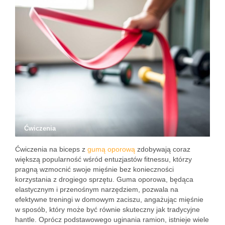
Ćwiczenia
Ćwiczenia na biceps z
gumą oporową
zdobywają coraz
większą popularność wśród entuzjastów fitnessu, którzy
pragną wzmocnić swoje mięśnie bez konieczności
korzystania z drogiego sprzętu. Guma oporowa, będąca
elastycznym i przenośnym narzędziem, pozwala na
efektywne treningi w domowym zaciszu, angażując mięśnie
w sposób, który może być równie skuteczny jak tradycyjne
hantle. Oprócz podstawowego uginania ramion, istnieje wiele