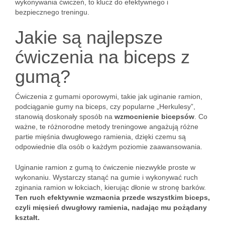
wykonywania ćwiczeń, to klucz do efektywnego i
bezpiecznego treningu.
Jakie są najlepsze
ćwiczenia na biceps z
gumą?
Ćwiczenia z gumami oporowymi, takie jak uginanie ramion,
podciąganie gumy na biceps, czy popularne „Herkulesy”,
stanowią doskonały sposób na
wzmocnienie bicepsów
. Co
ważne, te różnorodne metody treningowe angażują różne
partie mięśnia dwugłowego ramienia, dzięki czemu są
odpowiednie dla osób o każdym poziomie zaawansowania.
Uginanie ramion z gumą to ćwiczenie niezwykle proste w
wykonaniu. Wystarczy stanąć na gumie i wykonywać ruch
zginania ramion w łokciach, kierując dłonie w stronę barków.
Ten ruch efektywnie wzmacnia przede wszystkim biceps,
czyli mięsień dwugłowy ramienia, nadając mu pożądany
kształt.