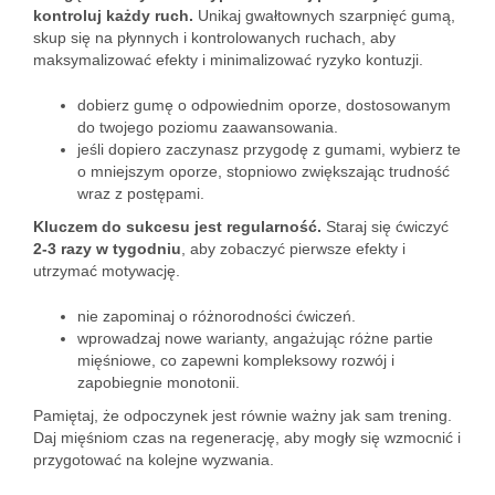
kontroluj każdy ruch.
Unikaj gwałtownych szarpnięć gumą,
skup się na płynnych i kontrolowanych ruchach, aby
maksymalizować efekty i minimalizować ryzyko kontuzji.
dobierz gumę o odpowiednim oporze, dostosowanym
do twojego poziomu zaawansowania.
jeśli dopiero zaczynasz przygodę z gumami, wybierz te
o mniejszym oporze, stopniowo zwiększając trudność
wraz z postępami.
Kluczem do sukcesu jest regularność.
Staraj się ćwiczyć
2-3 razy w tygodniu
, aby zobaczyć pierwsze efekty i
utrzymać motywację.
nie zapominaj o różnorodności ćwiczeń.
wprowadzaj nowe warianty, angażując różne partie
mięśniowe, co zapewni kompleksowy rozwój i
zapobiegnie monotonii.
Pamiętaj, że odpoczynek jest równie ważny jak sam trening.
Daj mięśniom czas na regenerację, aby mogły się wzmocnić i
przygotować na kolejne wyzwania.