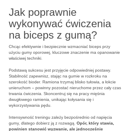
Jak poprawnie
wykonywać ćwiczenia
na biceps z gumą?
Chcąc efektywnie i bezpiecznie wzmacniać biceps przy
użyciu gumy oporowej, kluczowe znaczenie ma opanowanie
właściwej techniki.
Podstawą sukcesu jest przyjęcie odpowiedniej postawy.
Stabilność zapewnisz, stając na gumie w rozkroku na
szerokość bioder. Ramiona trzymaj blisko tułowia, a łokcie
unieruchom – powinny pozostać nieruchome przez cały czas
trwania ćwiczenia. Skoncentruj się na pracy mięśnia
dwugłowego ramienia, unikając kołysania się i
wykorzystywania pędu.
Intensywność treningu zależy bezpośrednio od napięcia
gumy, dlatego dobierz ją z rozwagą.
Opór, który stawia,
powinien stanowić wyzwanie, ale jednocześnie