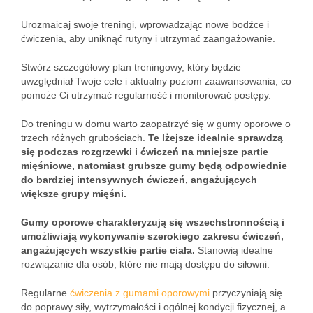
Urozmaicaj swoje treningi, wprowadzając nowe bodźce i
ćwiczenia, aby uniknąć rutyny i utrzymać zaangażowanie.
Stwórz szczegółowy plan treningowy, który będzie
uwzględniał Twoje cele i aktualny poziom zaawansowania, co
pomoże Ci utrzymać regularność i monitorować postępy.
Do treningu w domu warto zaopatrzyć się w gumy oporowe o
trzech różnych grubościach.
Te lżejsze idealnie sprawdzą
się podczas rozgrzewki i ćwiczeń na mniejsze partie
mięśniowe, natomiast grubsze gumy będą odpowiednie
do bardziej intensywnych ćwiczeń, angażujących
większe grupy mięśni.
Gumy oporowe charakteryzują się wszechstronnością i
umożliwiają wykonywanie szerokiego zakresu ćwiczeń,
angażujących wszystkie partie ciała.
Stanowią idealne
rozwiązanie dla osób, które nie mają dostępu do siłowni.
Regularne
ćwiczenia z gumami oporowymi
przyczyniają się
do poprawy siły, wytrzymałości i ogólnej kondycji fizycznej, a