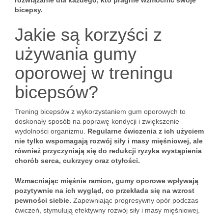
rozwiązanie dla każdego, kto pragnie wzmocnić swoje
bicepsy.
Jakie są korzyści z
używania gumy
oporowej w treningu
bicepsów?
Trening bicepsów z wykorzystaniem gum oporowych to
doskonały sposób na poprawę kondycji i zwiększenie
wydolności organizmu.
Regularne ćwiczenia z ich użyciem
nie tylko wspomagają rozwój siły i masy mięśniowej, ale
również przyczyniają się do redukcji ryzyka wystąpienia
chorób serca, cukrzycy oraz otyłości.
Wzmacniając mięśnie ramion, gumy oporowe wpływają
pozytywnie na ich wygląd, co przekłada się na wzrost
pewności siebie.
Zapewniając progresywny opór podczas
ćwiczeń, stymulują efektywny rozwój siły i masy mięśniowej.