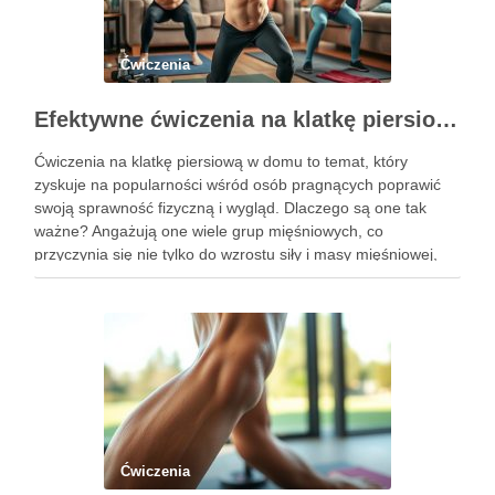
Ćwiczenia
Efektywne ćwiczenia na klatkę piersiową w domu – przewodnik po treningu
Ćwiczenia na klatkę piersiową w domu to temat, który
zyskuje na popularności wśród osób pragnących poprawić
swoją sprawność fizyczną i wygląd. Dlaczego są one tak
ważne? Angażują one wiele grup mięśniowych, co
przyczynia się nie tylko do wzrostu siły i masy mięśniowej,
ale także do poprawy postawy ciała oraz wydolności …
Ćwiczenia