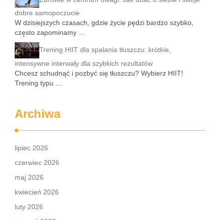
dobre samopoczucie
W dzisiejszych czasach, gdzie życie pędzi bardzo szybko,
często zapominamy …
Trening HIIT dla spalania tłuszczu: krótkie,
intensywne interwały dla szybkich rezultatów
Chcesz schudnąć i pozbyć się tłuszczu? Wybierz HIIT!
Trening typu …
Archiwa
lipiec 2026
czerwiec 2026
maj 2026
kwiecień 2026
luty 2026