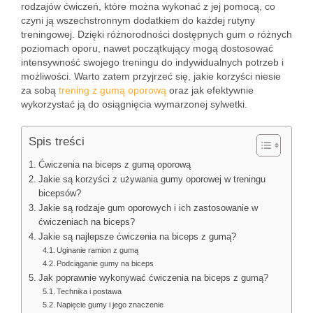
rodzajów ćwiczeń, które można wykonać z jej pomocą, co
czyni ją wszechstronnym dodatkiem do każdej rutyny
treningowej. Dzięki różnorodności dostępnych gum o różnych
poziomach oporu, nawet początkujący mogą dostosować
intensywność swojego treningu do indywidualnych potrzeb i
możliwości. Warto zatem przyjrzeć się, jakie korzyści niesie
za sobą
trening z gumą oporową
oraz jak efektywnie
wykorzystać ją do osiągnięcia wymarzonej sylwetki.
Spis treści
Ćwiczenia na biceps z gumą oporową
Jakie są korzyści z używania gumy oporowej w treningu
bicepsów?
Jakie są rodzaje gum oporowych i ich zastosowanie w
ćwiczeniach na biceps?
Jakie są najlepsze ćwiczenia na biceps z gumą?
Uginanie ramion z gumą
Podciąganie gumy na biceps
Jak poprawnie wykonywać ćwiczenia na biceps z gumą?
Technika i postawa
Napięcie gumy i jego znaczenie