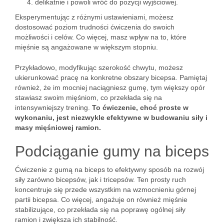
delikatnie i powoli wróć do pozycji wyjściowej.
Eksperymentując z różnymi ustawieniami, możesz
dostosować poziom trudności ćwiczenia do swoich
możliwości i celów. Co więcej, masz wpływ na to, które
mięśnie są angażowane w większym stopniu.
Przykładowo, modyfikując szerokość chwytu, możesz
ukierunkować pracę na konkretne obszary bicepsa. Pamiętaj
również, że im mocniej naciągniesz gumę, tym większy opór
stawiasz swoim mięśniom, co przekłada się na
intensywniejszy trening.
To ćwiczenie, choć proste w
wykonaniu, jest niezwykle efektywne w budowaniu siły i
masy mięśniowej ramion.
Podciąganie gumy na biceps
Ćwiczenie z gumą na biceps to efektywny sposób na rozwój
siły zarówno bicepsów, jak i tricepsów. Ten prosty ruch
koncentruje się przede wszystkim na wzmocnieniu górnej
partii bicepsa. Co więcej, angażuje on również mięśnie
stabilizujące, co przekłada się na poprawę ogólnej siły
ramion i zwiększa ich stabilność.