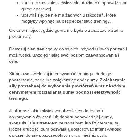
zanim rozpoczniesz ćwiczenia, dokładnie sprawdź stan
gumy oporowej.
upewnij się, że nie ma żadnych uszkodzeń, które
mogłyby wpłynąć na bezpieczeństwo treningu.
Ćwicz w miejscu, gdzie guma nie będzie zahaczać o żadne
przedmioty.
Dostosuj plan treningowy do swoich indywidualnych potrzeb i
możliwości, uwzględniając swój poziom zaawansowania i
cele.
Stopniowo zwiększaj intensywność treningu, dodając
powtórzenia, serie lub zwiększając opór gumy.
Zwiększanie
siły potrzebnej do wykonania powtórzeń wraz z każdym
centymetrem rozciągania gumy podnosi efektywność
treningu.
Jeśli masz jakiekolwiek wątpliwości co do techniki
wykonywania ćwiczeń lub doboru odpowiedniej gumy,
skonsultuj się z trenerem personalnym lub fizjoterapeutą.
Różne grubości gum pozwalają dostosować intensywność
ćwiczeń do siły poszczególnych grup mięśniowych.