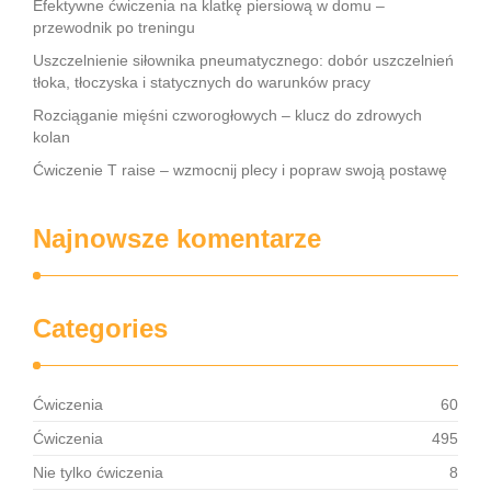
Efektywne ćwiczenia na klatkę piersiową w domu –
przewodnik po treningu
Uszczelnienie siłownika pneumatycznego: dobór uszczelnień
tłoka, tłoczyska i statycznych do warunków pracy
Rozciąganie mięśni czworogłowych – klucz do zdrowych
kolan
Ćwiczenie T raise – wzmocnij plecy i popraw swoją postawę
Najnowsze komentarze
Categories
Ćwiczenia
60
Ćwiczenia
495
Nie tylko ćwiczenia
8