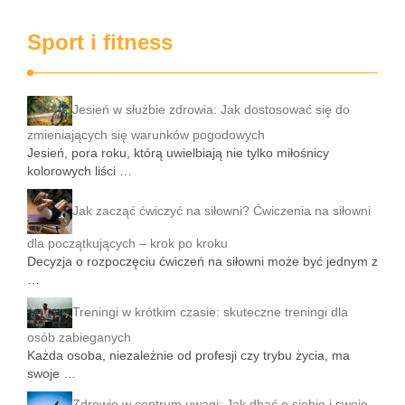
Sport i fitness
Jesień w służbie zdrowia: Jak dostosować się do
zmieniających się warunków pogodowych
Jesień, pora roku, którą uwielbiają nie tylko miłośnicy
kolorowych liści …
Jak zacząć ćwiczyć na siłowni? Ćwiczenia na siłowni
dla początkujących – krok po kroku
Decyzja o rozpoczęciu ćwiczeń na siłowni może być jednym z
…
Treningi w krótkim czasie: skuteczne treningi dla
osób zabieganych
Każda osoba, niezależnie od profesji czy trybu życia, ma
swoje …
Zdrowie w centrum uwagi: Jak dbać o siebie i swoje