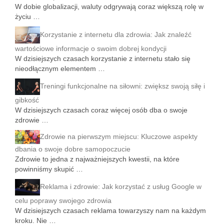
W dobie globalizacji, waluty odgrywają coraz większą rolę w
życiu …
Korzystanie z internetu dla zdrowia: Jak znaleźć
wartościowe informacje o swoim dobrej kondycji
W dzisiejszych czasach korzystanie z internetu stało się
nieodłącznym elementem …
Treningi funkcjonalne na siłowni: zwiększ swoją siłę i
gibkość
W dzisiejszych czasach coraz więcej osób dba o swoje
zdrowie …
Zdrowie na pierwszym miejscu: Kluczowe aspekty
dbania o swoje dobre samopoczucie
Zdrowie to jedna z najważniejszych kwestii, na które
powinniśmy skupić …
Reklama i zdrowie: Jak korzystać z usług Google w
celu poprawy swojego zdrowia
W dzisiejszych czasach reklama towarzyszy nam na każdym
kroku. Nie …