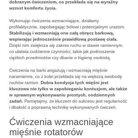
dobranym ćwiczeniom, co przekłada się na wyraźny
wzrost komfortu życia.
Wykonując ćwiczenia wzmacniające, działamy
profilaktycznie, zapobiegając bólowi i potencjalnym urazom.
Stabilizują i wzmacniają one całą obręcz barkową,
wspierając jednocześnie prawidłową postawę ciała.
Dzięki nim zwiększa się zakres ruchu w stawie ramiennym,
co ułatwia codzienne czynności, takie jak podnoszenie
ciężkich przedmiotów czy dbanie o higienę osobistą.
Ćwiczenia na barki angażują i wzmacniają mięśnie
naramienne, co z kolei przekłada się na większą swobodę
ruchów ramion.
Dobra kondycja tych mięśni jest
kluczowa nie tylko w zapobieganiu kontuzjom, ale także
w sprawnym wykonywaniu prostych, codziennych
zadań.
Pamiętajmy, że kluczem do sukcesu jest regularność
i dbałość o poprawną technikę wykonywanych ćwiczeń.
Ćwiczenia wzmacniające
mięśnie rotatorów