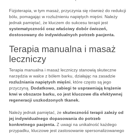
Fizjoterapia, w tym masaż, przyczynia się również do redukcji
bólu, pomagając w rozluźnieniu napiętych mięśni. Należy
jednak pamiętać, że kluczem do sukcesu terapii jest
systematyczność oraz właściwy dobór ćwiczeń,
dostosowany do indywidualnych potrzeb pacjenta.
Terapia manualna i masaż
leczniczy
Terapia manualna i masaż leczniczy stanowią skuteczne
narzędzia w walce z bólem barku, działając na zasadzie
rozluźniania napiętych mięśni
, które często są jego
przyczyną.
Dodatkowo, zabiegi te usprawniają krążenie
krwi w obszarze barku, co jest kluczowe dla efektywnej
regeneracji uszkodzonych tkanek.
Należy jednak pamiętać, że
skuteczność terapii zależy od
jej indywidualnego dopasowania do potrzeb
konkretnego pacjenta.
Z uwagi na unikalność każdego
przypadku, kluczowe jest zastosowanie spersonalizowanego