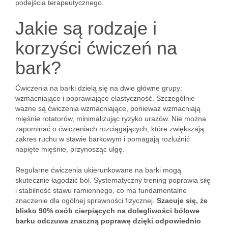
podejścia terapeutycznego.
Jakie są rodzaje i
korzyści ćwiczeń na
bark?
Ćwiczenia na barki dzielą się na dwie główne grupy:
wzmacniające i poprawiające elastyczność. Szczególnie
ważne są ćwiczenia wzmacniające, ponieważ wzmacniają
mięśnie rotatorów, minimalizując ryzyko urazów. Nie można
zapominać o ćwiczeniach rozciągających, które zwiększają
zakres ruchu w stawie barkowym i pomagają rozluźnić
napięte mięśnie, przynosząc ulgę.
Regularne ćwiczenia ukierunkowane na barki mogą
skutecznie łagodzić ból. Systematyczny trening poprawia siłę
i stabilność stawu ramiennego, co ma fundamentalne
znaczenie dla ogólnej sprawności fizycznej.
Szacuje się, że
blisko 90% osób cierpiących na dolegliwości bólowe
barku odczuwa znaczną poprawę dzięki odpowiednio