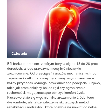
Ćwiczenia
Ból barku to problem, z którym boryka się od 18 do 26 proc.
dorosłych, a jego przyczyny mogą być niezwykle
zróżnicowane. Od przeciążeń i urazów mechanicznych, po
zapalenie kaletki maziowej czy zmiany zwyrodnieniowe –
każdy przypadek wymaga indywidualnego podejścia. Objawy,
takie jak promieniujący ból do ręki czy ograniczenie
ruchomości, mogą znacząco obniżyć komfort życia.
Kluczowe staje się więc nie tylko zrozumienie źródeł tego
dyskomfortu, ale także wdrożenie skutecznych metod
rehabilitacji i profilaktyki, które pozwolą na powrót do pełnej