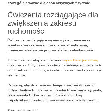
szczególnie ważne dla osób aktywnych fizycznie.
Ćwiczenia rozciągające dla
zwiększenia zakresu
ruchomości
Ćwiczenia rozciągające są niezwykle pomocne w
zwiększaniu zakresu ruchu w stawie barkowym,
ponieważ efektywnie poprawiają jego elastyczność.
Koniecznie pamiętaj o rozciąganiu
mięśni klatki piersiowej
oraz pleców. Optymalny czas trwania jednego rozciągania to
od 30 sekund do minuty, a każde z ćwiczeń warto powtórzyć
kilkukrotnie.
Pamiętaj, aby dostosować tempo ćwiczeń do swoich
indywidualnych możliwości i wsłuchiwać się w sygnały,
jakie wysyła Ci Twoje ciało.
Pozwoli to uniknąć
niepotrzebnych kontuzji i zmaksymalizować efekty treningu.
Powiązane wpisy: