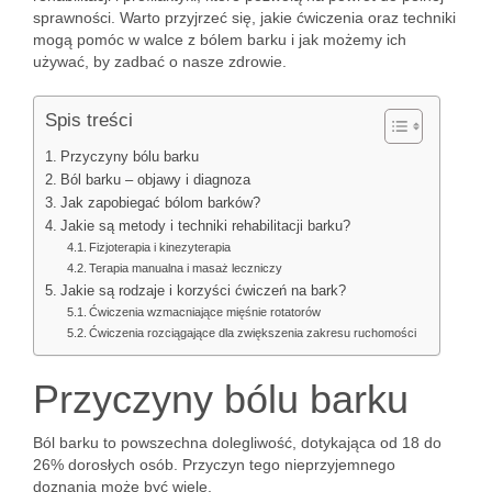
sprawności. Warto przyjrzeć się, jakie ćwiczenia oraz techniki
mogą pomóc w walce z bólem barku i jak możemy ich
używać, by zadbać o nasze zdrowie.
Spis treści
Przyczyny bólu barku
Ból barku – objawy i diagnoza
Jak zapobiegać bólom barków?
Jakie są metody i techniki rehabilitacji barku?
Fizjoterapia i kinezyterapia
Terapia manualna i masaż leczniczy
Jakie są rodzaje i korzyści ćwiczeń na bark?
Ćwiczenia wzmacniające mięśnie rotatorów
Ćwiczenia rozciągające dla zwiększenia zakresu ruchomości
Przyczyny bólu barku
Ból barku to powszechna dolegliwość, dotykająca od 18 do
26% dorosłych osób. Przyczyn tego nieprzyjemnego
doznania może być wiele.