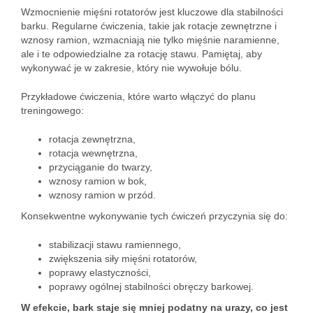
Wzmocnienie mięśni rotatorów jest kluczowe dla stabilności
barku. Regularne ćwiczenia, takie jak rotacje zewnętrzne i
wznosy ramion, wzmacniają nie tylko mięśnie naramienne,
ale i te odpowiedzialne za rotację stawu. Pamiętaj, aby
wykonywać je w zakresie, który nie wywołuje bólu.
Przykładowe ćwiczenia, które warto włączyć do planu
treningowego:
rotacja zewnętrzna,
rotacja wewnętrzna,
przyciąganie do twarzy,
wznosy ramion w bok,
wznosy ramion w przód.
Konsekwentne wykonywanie tych ćwiczeń przyczynia się do:
stabilizacji stawu ramiennego,
zwiększenia siły mięśni rotatorów,
poprawy elastyczności,
poprawy ogólnej stabilności obręczy barkowej.
W efekcie, bark staje się mniej podatny na urazy, co jest