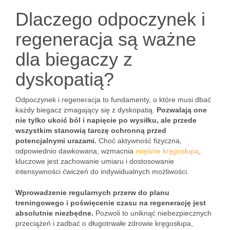
Dlaczego odpoczynek i
regeneracja są ważne
dla biegaczy z
dyskopatią?
Odpoczynek i regeneracja to fundamenty, o które musi dbać
każdy biegacz zmagający się z dyskopatią.
Pozwalają one
nie tylko ukoić ból i napięcie po wysiłku, ale przede
wszystkim stanowią tarczę ochronną przed
potencjalnymi urazami.
Choć aktywność fizyczna,
odpowiednio dawkowana, wzmacnia
mięśnie kręgosłupa
,
kluczowe jest zachowanie umiaru i dostosowanie
intensywności ćwiczeń do indywidualnych możliwości.
Wprowadzenie regularnych przerw do planu
treningowego i poświęcenie czasu na regenerację jest
absolutnie niezbędne.
Pozwoli to uniknąć niebezpiecznych
przeciążeń i zadbać o długotrwałe zdrowie kręgosłupa,