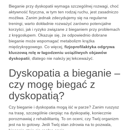
Bieganie przy dyskopatii wymaga szczególnej rozwagi, choć
aktywność fizyczna, w tym ten rodzaj ruchu, jest zasadniczo
możliwa. Zanim jednak zdecydujemy się na regularne
treningi, warto dokładnie rozważyć zarówno potencjalne
korzyści, jak i ryzyko związane z bieganiem przy problemach
z kręgosłupem. Okazuje się, że odpowiednio dobrane
bieganie może wspomagać metabolizm krążka
międzykręgowego. Co więcej,
fizjoprofilaktyka odgrywa
kluczową rolę w łagodzeniu uciążliwych objawów
dyskopatii
, dlatego nie należy jej lekceważyć.
Dyskopatia a bieganie –
czy mogę biegać z
dyskopatią?
Czy bieganie i dyskopatia mogą iść w parze? Zanim ruszysz
na trasę, szczególnie cierpiąc na dyskopatię, koniecznie
porozmawiaj z rehabilitantą. To on oceni, czy Twój organizm
jest na to gotowy. Jeśli Twój stan zdrowia na to pozwala,