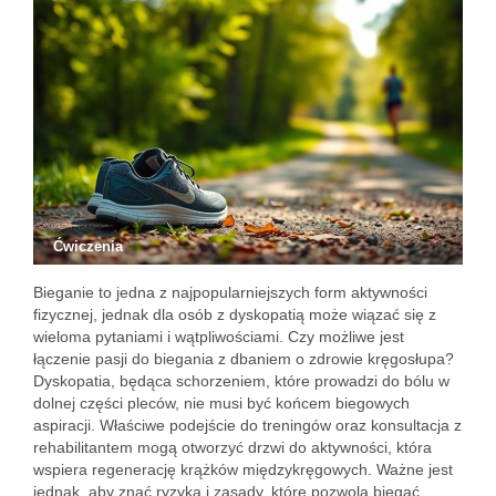
Ćwiczenia
Bieganie to jedna z najpopularniejszych form aktywności
fizycznej, jednak dla osób z dyskopatią może wiązać się z
wieloma pytaniami i wątpliwościami. Czy możliwe jest
łączenie pasji do biegania z dbaniem o zdrowie kręgosłupa?
Dyskopatia, będąca schorzeniem, które prowadzi do bólu w
dolnej części pleców, nie musi być końcem biegowych
aspiracji. Właściwe podejście do treningów oraz konsultacja z
rehabilitantem mogą otworzyć drzwi do aktywności, która
wspiera regenerację krążków międzykręgowych. Ważne jest
jednak, aby znać ryzyka i zasady, które pozwolą biegać