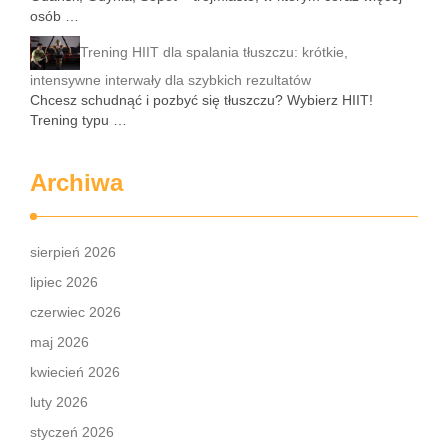
osób …
Trening HIIT dla spalania tłuszczu: krótkie,
intensywne interwały dla szybkich rezultatów
Chcesz schudnąć i pozbyć się tłuszczu? Wybierz HIIT!
Trening typu …
Archiwa
sierpień 2026
lipiec 2026
czerwiec 2026
maj 2026
kwiecień 2026
luty 2026
styczeń 2026