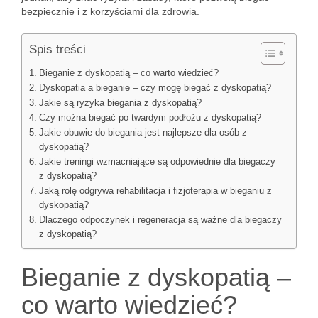
bezpiecznie i z korzyściami dla zdrowia.
Spis treści
Bieganie z dyskopatią – co warto wiedzieć?
Dyskopatia a bieganie – czy mogę biegać z dyskopatią?
Jakie są ryzyka biegania z dyskopatią?
Czy można biegać po twardym podłożu z dyskopatią?
Jakie obuwie do biegania jest najlepsze dla osób z
dyskopatią?
Jakie treningi wzmacniające są odpowiednie dla biegaczy
z dyskopatią?
Jaką rolę odgrywa rehabilitacja i fizjoterapia w bieganiu z
dyskopatią?
Dlaczego odpoczynek i regeneracja są ważne dla biegaczy
z dyskopatią?
Bieganie z dyskopatią –
co warto wiedzieć?