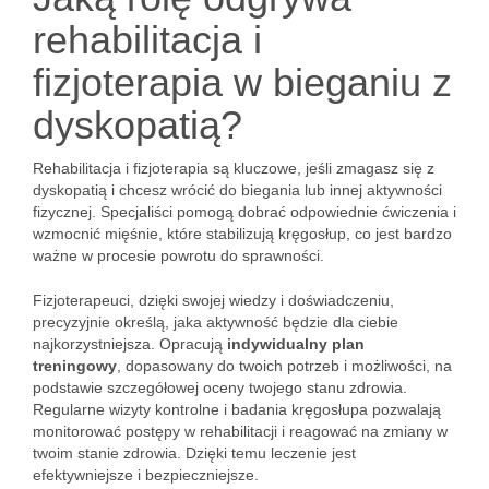
rehabilitacja i
fizjoterapia w bieganiu z
dyskopatią?
Rehabilitacja i fizjoterapia są kluczowe, jeśli zmagasz się z
dyskopatią i chcesz wrócić do biegania lub innej aktywności
fizycznej. Specjaliści pomogą dobrać odpowiednie ćwiczenia i
wzmocnić mięśnie, które stabilizują kręgosłup, co jest bardzo
ważne w procesie powrotu do sprawności.
Fizjoterapeuci, dzięki swojej wiedzy i doświadczeniu,
precyzyjnie określą, jaka aktywność będzie dla ciebie
najkorzystniejsza. Opracują
indywidualny plan
treningowy
, dopasowany do twoich potrzeb i możliwości, na
podstawie szczegółowej oceny twojego stanu zdrowia.
Regularne wizyty kontrolne i badania kręgosłupa pozwalają
monitorować postępy w rehabilitacji i reagować na zmiany w
twoim stanie zdrowia. Dzięki temu leczenie jest
efektywniejsze i bezpieczniejsze.