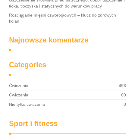
Uszczelnienie siłownika pneumatycznego: dobór uszczelnień
tłoka, tłoczyska i statycznych do warunków pracy
Rozciąganie mięśni czworogłowych – klucz do zdrowych
kolan
Najnowsze komentarze
Categories
Ćwiczenia
496
Ćwiczenia
60
Nie tylko ćwiczenia
8
Sport i fitness