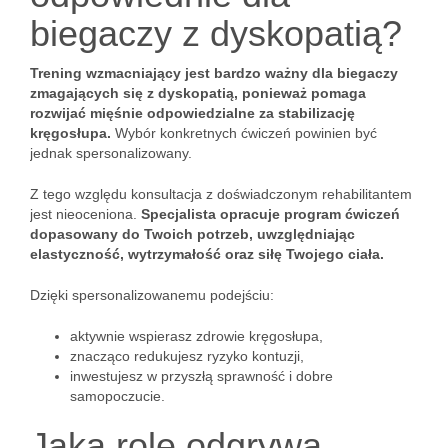
biegaczy z dyskopatią?
Trening wzmacniający jest bardzo ważny dla biegaczy
zmagających się z dyskopatią, ponieważ pomaga
rozwijać mięśnie odpowiedzialne za stabilizację
kręgosłupa.
Wybór konkretnych ćwiczeń powinien być
jednak spersonalizowany.
Z tego względu konsultacja z doświadczonym rehabilitantem
jest nieoceniona.
Specjalista opracuje program ćwiczeń
dopasowany do Twoich potrzeb, uwzględniając
elastyczność, wytrzymałość oraz siłę Twojego ciała.
Dzięki spersonalizowanemu podejściu:
aktywnie wspierasz zdrowie kręgosłupa,
znacząco redukujesz ryzyko kontuzji,
inwestujesz w przyszłą sprawność i dobre
samopoczucie.
Jaką rolę odgrywa