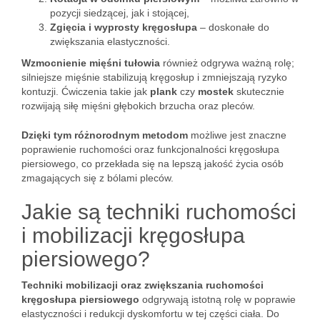
pozycji siedzącej, jak i stojącej,
Zgięcia i wyprosty kręgosłupa
– doskonałe do
zwiększania elastyczności.
Wzmocnienie mięśni tułowia
również odgrywa ważną rolę;
silniejsze mięśnie stabilizują kręgosłup i zmniejszają ryzyko
kontuzji. Ćwiczenia takie jak
plank
czy
mostek
skutecznie
rozwijają siłę mięśni głębokich brzucha oraz pleców.
Dzięki tym różnorodnym metodom
możliwe jest znaczne
poprawienie ruchomości oraz funkcjonalności kręgosłupa
piersiowego, co przekłada się na lepszą jakość życia osób
zmagających się z bólami pleców.
Jakie są techniki ruchomości
i mobilizacji kręgosłupa
piersiowego?
Techniki mobilizacji oraz zwiększania ruchomości
kręgosłupa piersiowego
odgrywają istotną rolę w poprawie
elastyczności i redukcji dyskomfortu w tej części ciała. Do