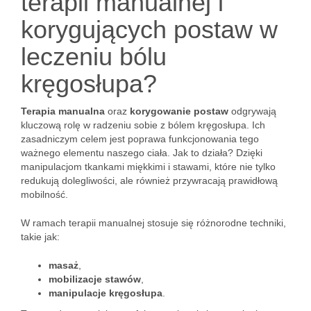
terapii manualnej i
korygujących postaw w
leczeniu bólu
kręgosłupa?
Terapia manualna
oraz
korygowanie postaw
odgrywają
kluczową rolę w radzeniu sobie z bólem kręgosłupa. Ich
zasadniczym celem jest poprawa funkcjonowania tego
ważnego elementu naszego ciała. Jak to działa? Dzięki
manipulacjom tkankami miękkimi i stawami, które nie tylko
redukują dolegliwości, ale również przywracają prawidłową
mobilność.
W ramach terapii manualnej stosuje się różnorodne techniki,
takie jak:
masaż
,
mobilizacje stawów
,
manipulacje kręgosłupa
.