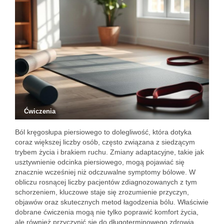
Ćwiczenia
Ból kręgosłupa piersiowego to dolegliwość, która dotyka
coraz większej liczby osób, często związana z siedzącym
trybem życia i brakiem ruchu. Zmiany adaptacyjne, takie jak
usztywnienie odcinka piersiowego, mogą pojawiać się
znacznie wcześniej niż odczuwalne symptomy bólowe. W
obliczu rosnącej liczby pacjentów zdiagnozowanych z tym
schorzeniem, kluczowe staje się zrozumienie przyczyn,
objawów oraz skutecznych metod łagodzenia bólu. Właściwie
dobrane ćwiczenia mogą nie tylko poprawić komfort życia,
ale również przyczynić się do długoterminowego zdrowia