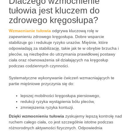
Dlaczego wzmocnienie
tułowia jest kluczem do
zdrowego kręgosłupa?
Wzmacnianie tułowia
odgrywa kluczową rolę w
zapewnieniu zdrowego kręgosłupa. Dobre wsparcie
stabilizuje go i redukuje ryzyko urazów. Mięśnie, które
odpowiadają za stabilizację, takie jak te w obrębie brzucha i
pleców, są niezbędne do utrzymania prawidłowej postawy
ciała oraz równoważenia sił działających na kręgosłup
podczas codziennych czynności.
Systematyczne wykonywanie ćwiczeń wzmacniających te
partie mięśniowe przyczynia się do:
lepszej mobilności kręgosłupa piersiowego,
redukcji ryzyka wystąpienia bólu pleców,
zmniejszenia ryzyka kontuzji.
Dzięki wzmocnieniu tułowia
zyskujemy lepszą kontrolę nad
ruchem całego ciała, co jest szczególnie istotne podczas
różnorodnych aktywności fizycznych. Odpowiednia