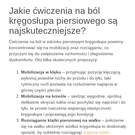
Jakie ćwiczenia na ból
kręgosłupa piersiowego są
najskuteczniejsze?
Ćwiczenia na ból w odcinku piersiowym kręgosłupa powinny
koncentrować się na mobilizacji oraz rozciąganiu, co
przyczyni się do zwiększenia ruchomości i złagodzenia
dyskomfortu. Oto kilka skutecznych propozycji:
Mobilizacja w klęku
– przyjmując pozycję klęczącą,
wykonuj powolne ruchy do przodu i do tyłu, taki
rytmiczny ruch pozwala na rozluźnienie napięcia w
górnej części pleców.
Mobilizacja na krześle
– siedząc wygodnie, spróbuj
delikatnie skręcać tułów oraz pochylać się naprzód i do
tyłu, te proste ćwiczenia wspierają elastyczność
kręgosłupa i poprawiają jego kondycję.
Rozciąganie klatki piersiowej na wałku
– położenie
się na wałku ułożonym wzdłuż kręgosłupa to doskonały
sposób, by subtelnie rozciągnąć
mięśnie klatki