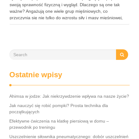
swoją sprawność fizyczną i wygląd. Dlaczego są one tak
ważne? Angażują one wiele grup mięśniowych, co
przyczynia się nie tylko do wzrostu siły i masy mięśniowej,
ale także do poprawy postawy ciała oraz wydolności …
Ostatnie wpisy
Ahimsa w jodze: Jak niekrzywdzenie wpływa na nasze życie?
Jak nauczyć się robić pompki? Prosta technika dla
początkujących
Efektywne ćwiczenia na klatkę piersiową w domu –
przewodnik po treningu
Uszczelnienie siłownika pneumatycznego: dobór uszczelnień