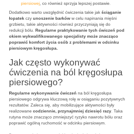
piersiowej
, co również sprzyja lepszej postawie.
Dodatkowo warto uwzględnić ćwiczenia takie jak
ściąganie
łopatek
czy
unoszenie barków
w celu napinania mięśni
grzbietu, takie aktywności również przyczyniają się do
redukcji bólu.
Regularne praktykowanie tych ćwiczeń pod
okiem wykwalifikowanego specjalisty może znacząco
poprawić komfort życia osób z problemami w odcinku
piersiowym kręgosłupa.
Jak często wykonywać
ćwiczenia na ból kręgosłupa
piersiowego?
Regularne wykonywanie ćwiczeń
na ból kręgosłupa
piersiowego odgrywa kluczową rolę w osiąganiu pozytywnych
rezultatów. Zaleca się, aby mobilizujące aktywności były
realizowane
codziennie, przynajmniej dziesięć razy
. Taka
rutyna może znacząco zmniejszyć ryzyko nawrotu bólu oraz
poprawić ogólną ruchomość w odcinku piersiowym.