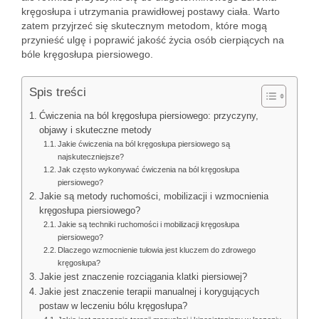
kręgosłupa i utrzymania prawidłowej postawy ciała. Warto
zatem przyjrzeć się skutecznym metodom, które mogą
przynieść ulgę i poprawić jakość życia osób cierpiących na
bóle kręgosłupa piersiowego.
Spis treści
Ćwiczenia na ból kręgosłupa piersiowego: przyczyny,
objawy i skuteczne metody
Jakie ćwiczenia na ból kręgosłupa piersiowego są
najskuteczniejsze?
Jak często wykonywać ćwiczenia na ból kręgosłupa
piersiowego?
Jakie są metody ruchomości, mobilizacji i wzmocnienia
kręgosłupa piersiowego?
Jakie są techniki ruchomości i mobilizacji kręgosłupa
piersiowego?
Dlaczego wzmocnienie tułowia jest kluczem do zdrowego
kręgosłupa?
Jakie jest znaczenie rozciągania klatki piersiowej?
Jakie jest znaczenie terapii manualnej i korygujących
postaw w leczeniu bólu kręgosłupa?