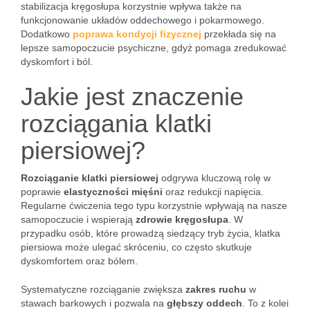
stabilizacja kręgosłupa korzystnie wpływa także na
funkcjonowanie układów oddechowego i pokarmowego.
Dodatkowo
poprawa kondycji fizycznej
przekłada się na
lepsze samopoczucie psychiczne, gdyż pomaga zredukować
dyskomfort i ból.
Jakie jest znaczenie
rozciągania klatki
piersiowej?
Rozciąganie klatki piersiowej
odgrywa kluczową rolę w
poprawie
elastyczności mięśni
oraz redukcji napięcia.
Regularne ćwiczenia tego typu korzystnie wpływają na nasze
samopoczucie i wspierają
zdrowie kręgosłupa
. W
przypadku osób, które prowadzą siedzący tryb życia, klatka
piersiowa może ulegać skróceniu, co często skutkuje
dyskomfortem oraz bólem.
Systematyczne rozciąganie zwiększa
zakres ruchu
w
stawach barkowych i pozwala na
głębszy oddech
. To z kolei