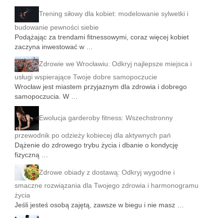
Trening siłowy dla kobiet: modelowanie sylwetki i
budowanie pewności siebie
Podążając za trendami fitnessowymi, coraz więcej kobiet
zaczyna inwestować w …
Zdrowie we Wrocławiu: Odkryj najlepsze miejsca i
usługi wspierające Twoje dobre samopoczucie
Wrocław jest miastem przyjaznym dla zdrowia i dobrego
samopoczucia. W …
Ewolucja garderoby fitness: Wszechstronny
przewodnik po odzieży kobiecej dla aktywnych pań
Dążenie do zdrowego trybu życia i dbanie o kondycję
fizyczną …
Zdrowe obiady z dostawą: Odkryj wygodne i
smaczne rozwiązania dla Twojego zdrowia i harmonogramu
życia
Jeśli jesteś osobą zajętą, zawsze w biegu i nie masz …