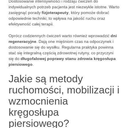
Dostosowanie intensywności i rodzaju ćwiczeń do
indywidualnych potrzeb pacjenta jest niezwykle istotne. Warto
zasięgnąć porady
fizjoterapeuty
, który pomoże dobrać
odpowiednie techniki; to wpływa na jakość ruchu oraz
efektywność całej terapii.
Oprócz codziennych ćwiczeń warto również wprowadzić
dni
regeneracyjne
. Dają one mięśniom czas na odpoczynek i
dostosowanie się do wysiłku. Regularna praktyka powinna
stać się integralną częścią zdrowotnej rutyny, co przyczyni
się do
długofalowej poprawy stanu zdrowia kręgosłupa
piersiowego
.
Jakie są metody
ruchomości, mobilizacji i
wzmocnienia
kręgosłupa
piersiowego?