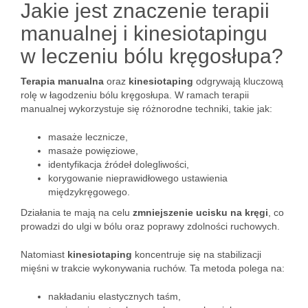
Jakie jest znaczenie terapii
manualnej i kinesiotapingu
w leczeniu bólu kręgosłupa?
Terapia manualna
oraz
kinesiotaping
odgrywają kluczową
rolę w łagodzeniu bólu kręgosłupa. W ramach terapii
manualnej wykorzystuje się różnorodne techniki, takie jak:
masaże lecznicze,
masaże powięziowe,
identyfikacja źródeł dolegliwości,
korygowanie nieprawidłowego ustawienia
międzykręgowego.
Działania te mają na celu
zmniejszenie ucisku na kręgi
, co
prowadzi do ulgi w bólu oraz poprawy zdolności ruchowych.
Natomiast
kinesiotaping
koncentruje się na stabilizacji
mięśni w trakcie wykonywania ruchów. Ta metoda polega na:
nakładaniu elastycznych taśm,