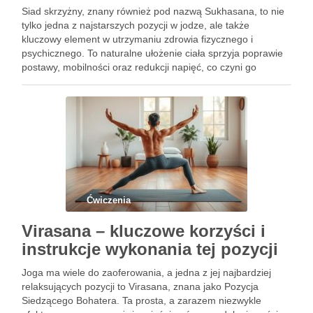
Siad skrzyżny, znany również pod nazwą Sukhasana, to nie
tylko jedna z najstarszych pozycji w jodze, ale także
kluczowy element w utrzymaniu zdrowia fizycznego i
psychicznego. To naturalne ułożenie ciała sprzyja poprawie
postawy, mobilności oraz redukcji napięć, co czyni go
idealnym wyborem dla osób pragnących zadbać o swój
kręgosłup i …
Ćwiczenia
Virasana – kluczowe korzyści i
instrukcje wykonania tej pozycji
Joga ma wiele do zaoferowania, a jedna z jej najbardziej
relaksujących pozycji to Virasana, znana jako Pozycja
Siedzącego Bohatera. Ta prosta, a zarazem niezwykle