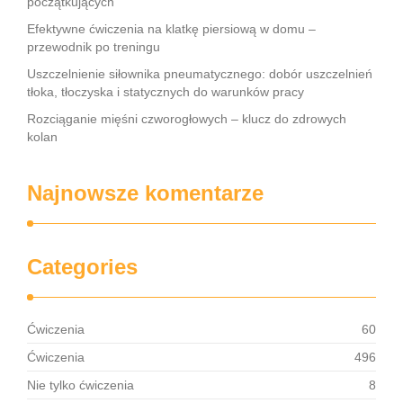
początkujących
Efektywne ćwiczenia na klatkę piersiową w domu –
przewodnik po treningu
Uszczelnienie siłownika pneumatycznego: dobór uszczelnień
tłoka, tłoczyska i statycznych do warunków pracy
Rozciąganie mięśni czworogłowych – klucz do zdrowych
kolan
Najnowsze komentarze
Categories
Ćwiczenia
60
Ćwiczenia
496
Nie tylko ćwiczenia
8