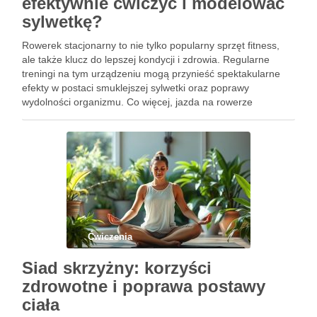
efektywnie ćwiczyć i modelować
sylwetkę?
Rowerek stacjonarny to nie tylko popularny sprzęt fitness,
ale także klucz do lepszej kondycji i zdrowia. Regularne
treningi na tym urządzeniu mogą przynieść spektakularne
efekty w postaci smuklejszej sylwetki oraz poprawy
wydolności organizmu. Co więcej, jazda na rowerze
stacjonarnym angażuje głównie dolne partie ciała,
przyczyniając się do ich wzmocnienia i …
Ćwiczenia
Siad skrzyżny: korzyści
zdrowotne i poprawa postawy
ciała