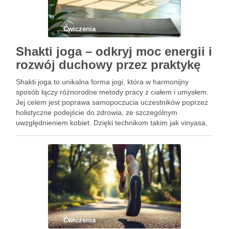
Ćwiczenia
Shakti joga – odkryj moc energii i
rozwój duchowy przez praktykę
Shakti joga to unikalna forma jogi, która w harmonijny
sposób łączy różnorodne metody pracy z ciałem i umysłem.
Jej celem jest poprawa samopoczucia uczestników poprzez
holistyczne podejście do zdrowia, ze szczególnym
uwzględnieniem kobiet. Dzięki technikom takim jak vinyasa,
yin joga czy medytacja, Shakti joga oferuje przestrzeń do
wewnętrznego rozwoju oraz …
Ćwiczenia