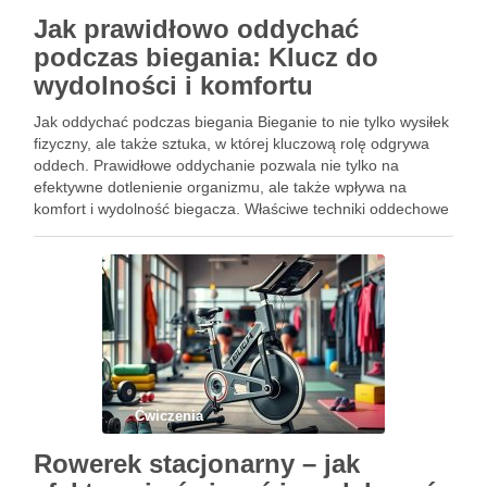
Jak prawidłowo oddychać
podczas biegania: Klucz do
wydolności i komfortu
Jak oddychać podczas biegania Bieganie to nie tylko wysiłek
fizyczny, ale także sztuka, w której kluczową rolę odgrywa
oddech. Prawidłowe oddychanie pozwala nie tylko na
efektywne dotlenienie organizmu, ale także wpływa na
komfort i wydolność biegacza. Właściwe techniki oddechowe
mogą znacząco poprawić wyniki sportowe, a ich opanowanie
to często klucz …
Ćwiczenia
Rowerek stacjonarny – jak