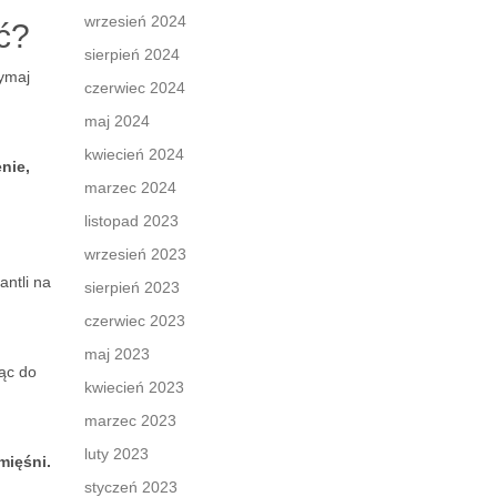
wrzesień 2024
ć?
sierpień 2024
zymaj
czerwiec 2024
maj 2024
kwiecień 2024
nie,
marzec 2024
listopad 2023
wrzesień 2023
antli na
sierpień 2023
czerwiec 2023
maj 2023
ząc do
kwiecień 2023
marzec 2023
luty 2023
mięśni.
styczeń 2023