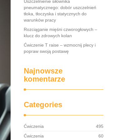
Uszczelnienie siłownika
pneumatycznego: dobór uszczelnień
tłoka, tłoczyska i statycznych do
warunków pracy
Rozciąganie mięśni czworogłowych –
klucz do zdrowych kolan
Ćwiczenie T raise – wzmocnij plecy i
popraw swoją postawę
Najnowsze
komentarze
Categories
Ćwiczenia
495
Ćwiczenia
60