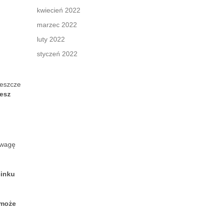
kwiecień 2022
marzec 2022
luty 2022
styczeń 2022
jeszcze
jesz
uwagę
cinku
 może