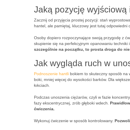
Jaką pozycję wyjściową 
Zacznij od przyjęcia prostej pozycji: stań wyprosto
hantel, ale pamiętaj, kluczowy jest tutaj odpowiedni 
Osoby dopiero rozpoczynające swoją przygodę z ćwi
skupienie się na perfekcyjnym opanowaniu techniki 
szczególnie na początku, to prosta droga do ni
Jak wygląda ruch w unos
Podnoszenie hantli
bokiem to skuteczny sposób na
boki, mniej więcej do wysokości barków. Dla większ
łokciach.
Podczas unoszenia ciężarów, czyli w fazie koncentr
fazy ekscentrycznej, zrób głęboki wdech.
Prawidłow
ćwiczenia.
Wykonuj ćwiczenie w sposób kontrolowany.
Pozwoli