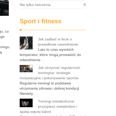
Nie tylko ćwiczenia
8
Sport i fitness
go, co
ego
Jak zadbać w lecie o
prawidłowe nawodnienie
eningu.
Lato to czas wysokich
gą
temperatur, które mogą prowadzić do
odwodnienia …
Jak utrzymać regularność
treningów: strategie
motywacyjne i pokonywanie oporów
Regularne treningi to podstawa
utrzymania zdrowia i dobrej kondycji.
Niestety, …
Treningi metaboliczne:
przyspiesz metabolizm i
spalaj więcej kalorii