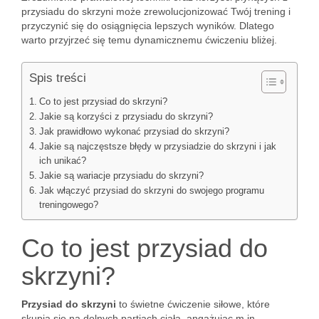
przysiadu do skrzyni może zrewolucjonizować Twój trening i
przyczynić się do osiągnięcia lepszych wyników. Dlatego
warto przyjrzeć się temu dynamicznemu ćwiczeniu bliżej.
Spis treści
Co to jest przysiad do skrzyni?
Jakie są korzyści z przysiadu do skrzyni?
Jak prawidłowo wykonać przysiad do skrzyni?
Jakie są najczęstsze błędy w przysiadzie do skrzyni i jak
ich unikać?
Jakie są wariacje przysiadu do skrzyni?
Jak włączyć przysiad do skrzyni do swojego programu
treningowego?
Co to jest przysiad do
skrzyni?
Przysiad do skrzyni
to świetne ćwiczenie siłowe, które
skupia się na dolnych partiach ciała, angażując m.in.