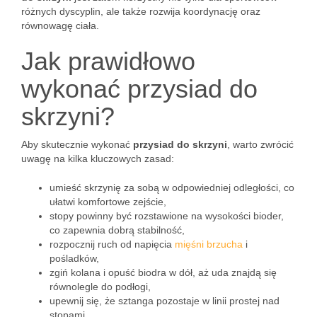
różnych dyscyplin, ale także rozwija koordynację oraz
równowagę ciała.
Jak prawidłowo
wykonać przysiad do
skrzyni?
Aby skutecznie wykonać
przysiad do skrzyni
, warto zwrócić
uwagę na kilka kluczowych zasad:
umieść skrzynię za sobą w odpowiedniej odległości, co
ułatwi komfortowe zejście,
stopy powinny być rozstawione na wysokości bioder,
co zapewnia dobrą stabilność,
rozpocznij ruch od napięcia
mięśni brzucha
i
pośladków,
zgiń kolana i opuść biodra w dół, aż uda znajdą się
równolegle do podłogi,
upewnij się, że sztanga pozostaje w linii prostej nad
stopami.