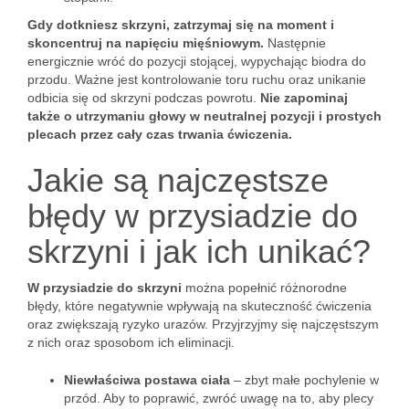
Gdy dotkniesz skrzyni, zatrzymaj się na moment i
skoncentruj na napięciu mięśniowym.
Następnie
energicznie wróć do pozycji stojącej, wypychając biodra do
przodu. Ważne jest kontrolowanie toru ruchu oraz unikanie
odbicia się od skrzyni podczas powrotu.
Nie zapominaj
także o utrzymaniu głowy w neutralnej pozycji i prostych
plecach przez cały czas trwania ćwiczenia.
Jakie są najczęstsze
błędy w przysiadzie do
skrzyni i jak ich unikać?
W przysiadzie do skrzyni
można popełnić różnorodne
błędy, które negatywnie wpływają na skuteczność ćwiczenia
oraz zwiększają ryzyko urazów. Przyjrzyjmy się najczęstszym
z nich oraz sposobom ich eliminacji.
Niewłaściwa postawa ciała
– zbyt małe pochylenie w
przód. Aby to poprawić, zwróć uwagę na to, aby plecy