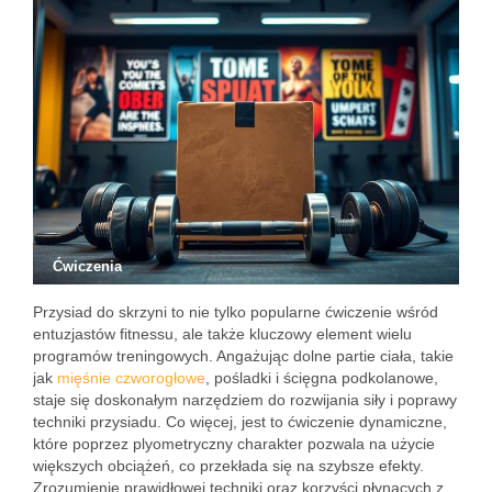
Ćwiczenia
Przysiad do skrzyni to nie tylko popularne ćwiczenie wśród
entuzjastów fitnessu, ale także kluczowy element wielu
programów treningowych. Angażując dolne partie ciała, takie
jak
mięśnie czworogłowe
, pośladki i ścięgna podkolanowe,
staje się doskonałym narzędziem do rozwijania siły i poprawy
techniki przysiadu. Co więcej, jest to ćwiczenie dynamiczne,
które poprzez plyometryczny charakter pozwala na użycie
większych obciążeń, co przekłada się na szybsze efekty.
Zrozumienie prawidłowej techniki oraz korzyści płynących z