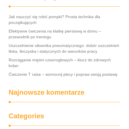
Jak nauczyć się robić pompki? Prosta technika dla
początkujących
Efektywne ćwiczenia na klatkę piersiową w domu –
przewodnik po treningu
Uszczelnienie siłownika pneumatycznego: dobór uszczelnień
tłoka, tłoczyska i statycznych do warunków pracy
Rozciąganie mięśni czworogłowych – klucz do zdrowych
kolan
Ćwiczenie T raise – wzmocnij plecy i popraw swoją postawę
Najnowsze komentarze
Categories