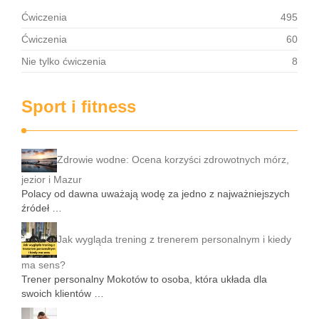
Ćwiczenia
495
Ćwiczenia
60
Nie tylko ćwiczenia
8
Sport i fitness
Zdrowie wodne: Ocena korzyści zdrowotnych mórz,
jezior i Mazur
Polacy od dawna uważają wodę za jedno z najważniejszych
źródeł …
Jak wygląda trening z trenerem personalnym i kiedy
ma sens?
Trener personalny Mokotów to osoba, która układa dla
swoich klientów …