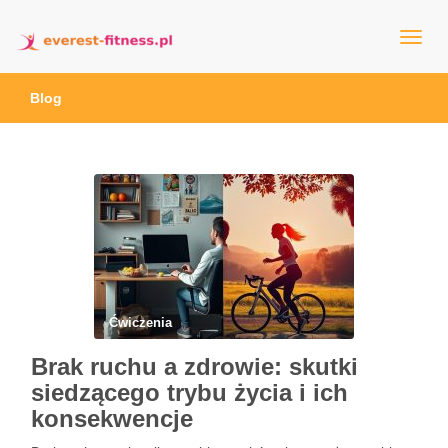
everest-fitness.pl
Blog
Ćwiczenia
Brak ruchu a zdrowie: skutki
siedzącego trybu życia i ich
konsekwencje