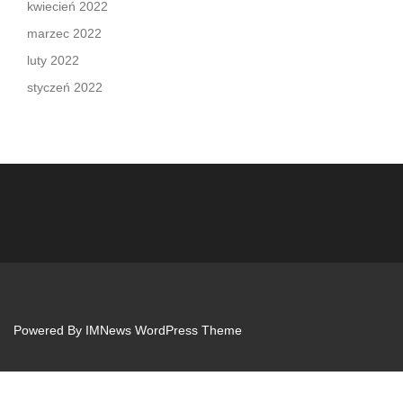
kwiecień 2022
marzec 2022
luty 2022
styczeń 2022
Powered By
IMNews WordPress Theme