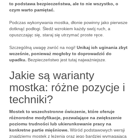
to podstawa bezpieczeństwa, ale to nie wszystko, o
czym warto pamiętać.
Podczas wykonywania mostka, dłonie powinny jako pierwsze
dotknąć podłogi. Śledź wzrokiem każdy swój ruch, a
opuszczając się, staraj się utrzymać proste ręce.
Szczególną uwagę zwróć na nogi!
Unikaj ich uginania zbyt
wcześnie, ponieważ mogłoby to doprowadzić do
upadku.
Bezpieczeństwo jest tutaj najważniejsze.
Jakie są warianty
mostka: różne pozycje i
techniki?
Mostek to wszechstronne ćwiczenie, które oferuje
różnorodne modyfikacje, pozwalające na zwiększenie
poziomu trudności lub ukierunkowanie pracy na
konkretne partie mięśniowe.
Wśród podstawowych wersji
znajdziemy mostek z leżenia oraz jego bardziej wymagającą