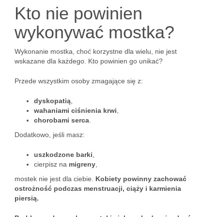
Kto nie powinien
wykonywać mostka?
Wykonanie mostka, choć korzystne dla wielu, nie jest
wskazane dla każdego. Kto powinien go unikać?
Przede wszystkim osoby zmagające się z:
dyskopatią
,
wahaniami ciśnienia krwi
,
chorobami serca
.
Dodatkowo, jeśli masz:
uszkodzone barki
,
cierpisz na
migreny
,
mostek nie jest dla ciebie.
Kobiety powinny zachować
ostrożność podczas menstruacji, ciąży i karmienia
piersią.