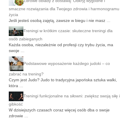
Zdrowe obiady z dostawą: Odkryj wygodne i
smaczne rozwiązania dla Twojego zdrowia i harmonogramu
życia
Jeśli jesteś osobą zajętą, zawsze w biegu i nie masz …
Treningi w krótkim czasie: skuteczne treningi dla
osób zabieganych
Każda osoba, niezależnie od profesji czy trybu życia, ma
swoje …
Podstawowe wyposażenie każdego judoki – co
zabrać na trening?
Czym jest Judo? Judo to tradycyjna japońska sztuka walki,
która …
Treningi funkcjonalne na siłowni: zwiększ swoją siłę i
gibkość
W dzisiejszych czasach coraz więcej osób dba o swoje
zdrowie …