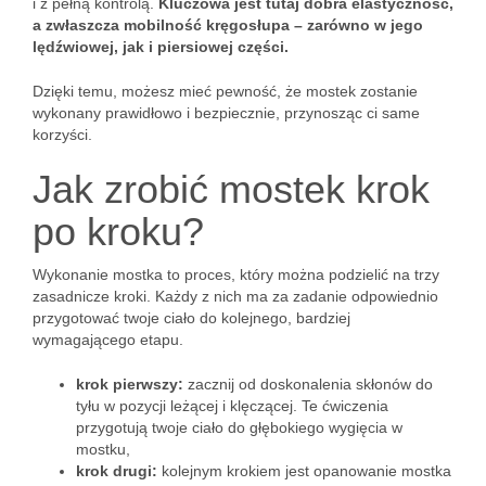
i z pełną kontrolą.
Kluczowa jest tutaj dobra elastyczność,
a zwłaszcza mobilność kręgosłupa – zarówno w jego
lędźwiowej, jak i piersiowej części.
Dzięki temu, możesz mieć pewność, że mostek zostanie
wykonany prawidłowo i bezpiecznie, przynosząc ci same
korzyści.
Jak zrobić mostek krok
po kroku?
Wykonanie mostka to proces, który można podzielić na trzy
zasadnicze kroki. Każdy z nich ma za zadanie odpowiednio
przygotować twoje ciało do kolejnego, bardziej
wymagającego etapu.
krok pierwszy:
zacznij od doskonalenia skłonów do
tyłu w pozycji leżącej i klęczącej. Te ćwiczenia
przygotują twoje ciało do głębokiego wygięcia w
mostku,
krok drugi:
kolejnym krokiem jest opanowanie mostka