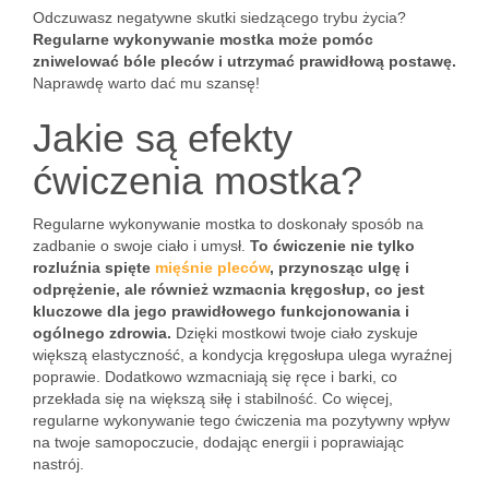
Odczuwasz negatywne skutki siedzącego trybu życia?
Regularne wykonywanie mostka może pomóc
zniwelować bóle pleców i utrzymać prawidłową postawę.
Naprawdę warto dać mu szansę!
Jakie są efekty
ćwiczenia mostka?
Regularne wykonywanie mostka to doskonały sposób na
zadbanie o swoje ciało i umysł.
To ćwiczenie nie tylko
rozluźnia spięte
mięśnie pleców
, przynosząc ulgę i
odprężenie, ale również wzmacnia kręgosłup, co jest
kluczowe dla jego prawidłowego funkcjonowania i
ogólnego zdrowia.
Dzięki mostkowi twoje ciało zyskuje
większą elastyczność, a kondycja kręgosłupa ulega wyraźnej
poprawie. Dodatkowo wzmacniają się ręce i barki, co
przekłada się na większą siłę i stabilność. Co więcej,
regularne wykonywanie tego ćwiczenia ma pozytywny wpływ
na twoje samopoczucie, dodając energii i poprawiając
nastrój.