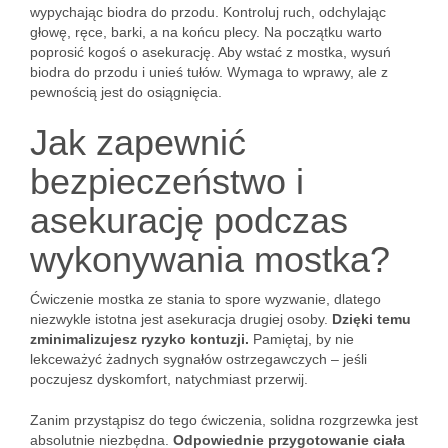
wypychając biodra do przodu. Kontroluj ruch, odchylając
głowę, ręce, barki, a na końcu plecy. Na początku warto
poprosić kogoś o asekurację. Aby wstać z mostka, wysuń
biodra do przodu i unieś tułów. Wymaga to wprawy, ale z
pewnością jest do osiągnięcia.
Jak zapewnić
bezpieczeństwo i
asekurację podczas
wykonywania mostka?
Ćwiczenie mostka ze stania to spore wyzwanie, dlatego
niezwykle istotna jest asekuracja drugiej osoby.
Dzięki temu
zminimalizujesz ryzyko kontuzji.
Pamiętaj, by nie
lekceważyć żadnych sygnałów ostrzegawczych – jeśli
poczujesz dyskomfort, natychmiast przerwij.
Zanim przystąpisz do tego ćwiczenia, solidna rozgrzewka jest
absolutnie niezbędna.
Odpowiednie przygotowanie ciała