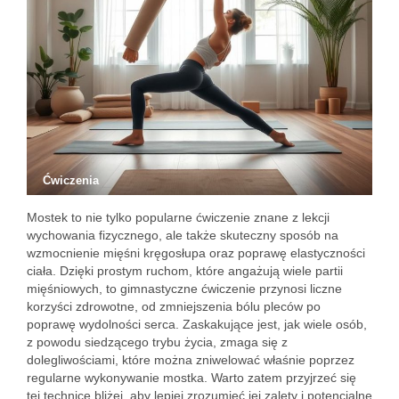
Ćwiczenia
Mostek to nie tylko popularne ćwiczenie znane z lekcji
wychowania fizycznego, ale także skuteczny sposób na
wzmocnienie mięśni kręgosłupa oraz poprawę elastyczności
ciała. Dzięki prostym ruchom, które angażują wiele partii
mięśniowych, to gimnastyczne ćwiczenie przynosi liczne
korzyści zdrowotne, od zmniejszenia bólu pleców po
poprawę wydolności serca. Zaskakujące jest, jak wiele osób,
z powodu siedzącego trybu życia, zmaga się z
dolegliwościami, które można zniwelować właśnie poprzez
regularne wykonywanie mostka. Warto zatem przyjrzeć się
tej technice bliżej, aby lepiej zrozumieć jej zalety i potencjalne