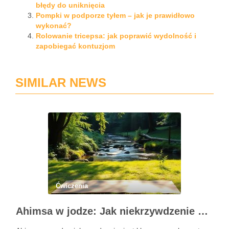
błędy do uniknięcia
Pompki w podporze tyłem – jak je prawidłowo
wykonać?
Rolowanie tricepsa: jak poprawić wydolność i
zapobiegać kontuzjom
SIMILAR NEWS
Ćwiczenia
Ahimsa w jodze: Jak niekrzywdzenie wpływa na nasze życie?