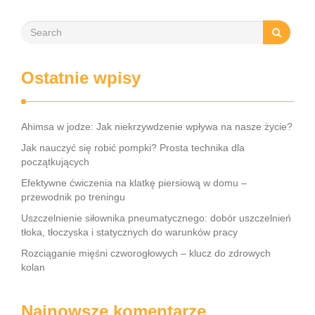
Ostatnie wpisy
Ahimsa w jodze: Jak niekrzywdzenie wpływa na nasze życie?
Jak nauczyć się robić pompki? Prosta technika dla
początkujących
Efektywne ćwiczenia na klatkę piersiową w domu –
przewodnik po treningu
Uszczelnienie siłownika pneumatycznego: dobór uszczelnień
tłoka, tłoczyska i statycznych do warunków pracy
Rozciąganie mięśni czworogłowych – klucz do zdrowych
kolan
Najnowsze komentarze