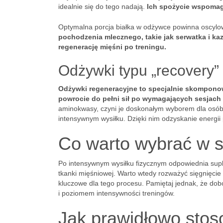
idealnie się do tego nadają.
Ich spożycie wspomag
Optymalna porcja białka w odżywce powinna oscyl
pochodzenia mlecznego, takie jak serwatka i kaz
regenerację mięśni po treningu.
Odżywki typu „recovery”
Odżywki regeneracyjne to specjalnie skompono
powrocie do pełni sił po wymagających sesjach
aminokwasy, czyni je doskonałym wyborem dla osób 
intensywnym wysiłku. Dzięki nim odzyskanie energii p
Co warto wybrać w s
Po intensywnym wysiłku fizycznym odpowiednia su
tkanki mięśniowej. Warto wtedy rozważyć sięgnięci
kluczowe dla tego procesu. Pamiętaj jednak, że d
i poziomem intensywności treningów.
Jak prawidłowo stos