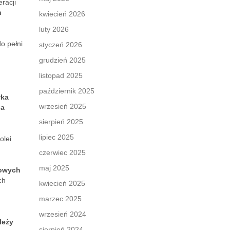
racji
h
kwiecień 2026
luty 2026
o pełni
styczeń 2026
grudzień 2025
listopad 2025
październik 2025
łka
wrzesień 2025
na
sierpień 2025
lipiec 2025
olei
czerwiec 2025
maj 2025
nowych
ch
kwiecień 2025
marzec 2025
wrzesień 2024
leży
sierpień 2024