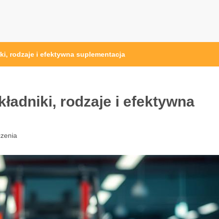
pl
ki, rodzaje i efektywna suplementacja
ładniki, rodzaje i efektywna
zenia