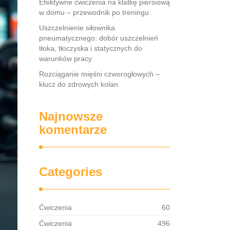
Efektywne ćwiczenia na klatkę piersiową
w domu – przewodnik po treningu
Uszczelnienie siłownika
pneumatycznego: dobór uszczelnień
tłoka, tłoczyska i statycznych do
warunków pracy
Rozciąganie mięśni czworogłowych –
klucz do zdrowych kolan
Najnowsze
komentarze
Categories
Ćwiczenia
60
Ćwiczenia
496