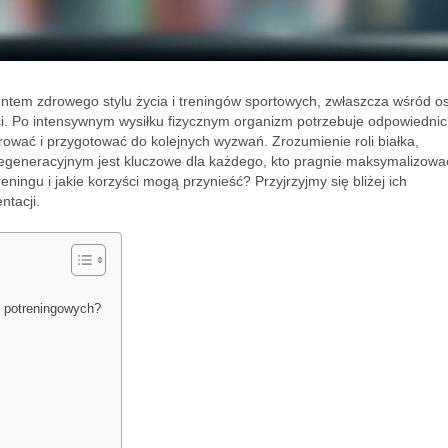
ntem zdrowego stylu życia i treningów sportowych, zwłaszcza wśród o
ci. Po intensywnym wysiłku fizycznym organizm potrzebuje odpowiedni
ować i przygotować do kolejnych wyzwań. Zrozumienie roli białka,
egeneracyjnym jest kluczowe dla każdego, kto pragnie maksymalizowa
ningu i jakie korzyści mogą przynieść? Przyjrzyjmy się bliżej ich
ntacji.
 potreningowych?