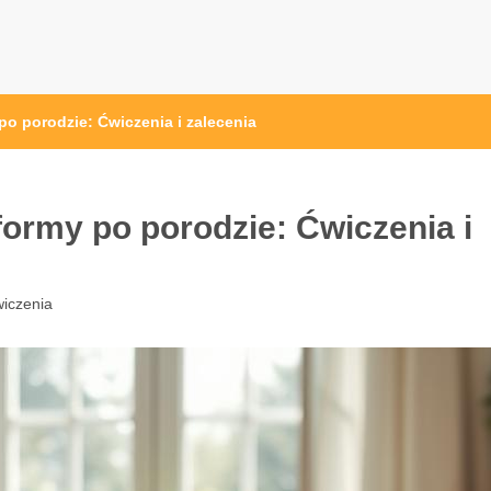
pl
o porodzie: Ćwiczenia i zalecenia
ormy po porodzie: Ćwiczenia i
iczenia