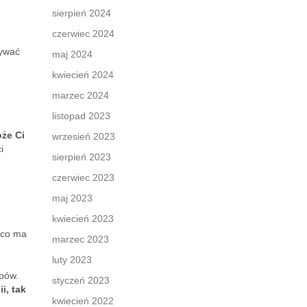
sierpień 2024
czerwiec 2024
nywać
maj 2024
kwiecień 2024
marzec 2024
listopad 2023
oże Ci
wrzesień 2023
i
sierpień 2023
czerwiec 2023
maj 2023
kwiecień 2023
 co ma
marzec 2023
luty 2023
epów.
styczeń 2023
i, tak
kwiecień 2022