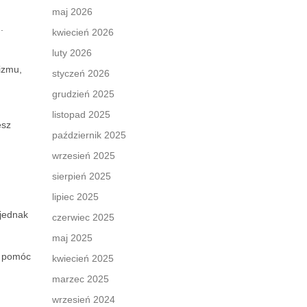
maj 2026
.
kwiecień 2026
luty 2026
izmu,
styczeń 2026
grudzień 2025
listopad 2025
esz
październik 2025
wrzesień 2025
sierpień 2025
lipiec 2025
 jednak
czerwiec 2025
maj 2025
i pomóc
kwiecień 2025
marzec 2025
wrzesień 2024