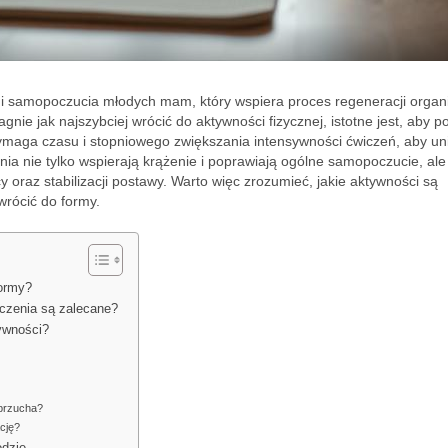
 i samopoczucia młodych mam, który wspiera proces regeneracji organ
gnie jak najszybciej wrócić do aktywności fizycznej, istotne jest, aby p
ymaga czasu i stopniowego zwiększania intensywności ćwiczeń, aby un
ia nie tylko wspierają krążenie i poprawiają ogólne samopoczucie, ale
 oraz stabilizacji postawy. Warto więc zrozumieć, jakie aktywności są
wrócić do formy.
formy?
iczenia są zalecane?
tywności?
 brzucha?
ację?