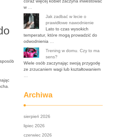
coraz więcej kobiet zaczyna inwestować
w …
Jak zadbać w lecie o
prawidłowe nawodnienie
do
Lato to czas wysokich
temperatur, które mogą prowadzić do
odwodnienia …
Trening w domu. Czy to ma
sens?
 sposób
Wiele osób zaczynając swoją przygodę
ze zrzucaniem wagi lub kształtowaniem
…
nając
ucha.
Archiwa
sierpień 2026
lipiec 2026
czerwiec 2026