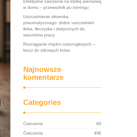
Efektywne ćwiczenia na klatkę piersiową
w domu – przewodnik po treningu
Uszczelnienie siłownika
pneumatycznego: dobór uszczelnień
tłoka, tłoczyska i statycznych do
warunków pracy
Rozciąganie mięśni czworogłowych –
klucz do zdrowych kolan
Najnowsze
komentarze
Categories
Ćwiczenia
60
Ćwiczenia
496