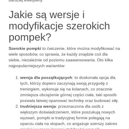
bardziej efektywny.
Jakie są wersje i
modyfikacje szerokich
pompek?
Szerokie pompki
to ćwiczenie, które można modyfikować na
wiele sposobów, co sprawia, że każdy znajdzie coś dla
siebie, niezależnie od poziomu zaawansowania. Oto kilka
najpopularniejszych wariantów:
wersja dla początkujących
: to doskonała opcja dla
tych, którzy dopiero zaczynają swoją przygodę z
treningiem, wykonuje się na kolanach, co znacznie
zmniejsza obciążenie górnej części ciała, taki sposób
pozwala łatwiej opanować technikę oraz budować siłę.
trudniejsza wersja
: przeznaczona dla osób z
większym doświadczeniem, które poszukują nowych
wyzwań, pompki w tradycyjnej formie polegają na
oparciu ciała na stopach, co angażuje szerszy zakres