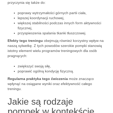
przyczynia się także do:
poprawy wytrzymałości górnych partii ciała,
lepszej koordynacji ruchowej,
większej stabilności podczas innych form aktywności
fizycznej,
przyspieszenia spalania tkanki tłuszczowej.
Efekty tego treningu
obejmują również korzystny wpływ na
naszą sylwetkę. Z tych powodów szerokie pompki stanowią
istotny element wielu programów treningowych dla osób
pragnących:
zwiększyć swoją siłę,
poprawić ogólną kondycję fizyczną.
Regularna praktyka tego ćwiczenia
może znacząco
wpłynąć na osiągane wyniki oraz efektywność całego
treningu.
Jakie są rodzaje
pompek w kontekście