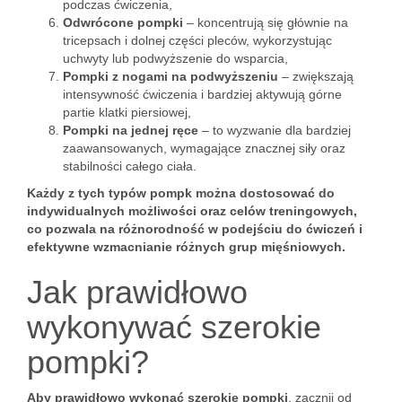
podczas ćwiczenia,
Odwrócone pompki
– koncentrują się głównie na
tricepsach i dolnej części pleców, wykorzystując
uchwyty lub podwyższenie do wsparcia,
Pompki z nogami na podwyższeniu
– zwiększają
intensywność ćwiczenia i bardziej aktywują górne
partie klatki piersiowej,
Pompki na jednej ręce
– to wyzwanie dla bardziej
zaawansowanych, wymagające znacznej siły oraz
stabilności całego ciała.
Każdy z tych typów pompk można dostosować do
indywidualnych możliwości oraz celów treningowych,
co pozwala na różnorodność w podejściu do ćwiczeń i
efektywne wzmacnianie różnych grup mięśniowych.
Jak prawidłowo
wykonywać szerokie
pompki?
Aby prawidłowo wykonać szerokie pompki
, zacznij od