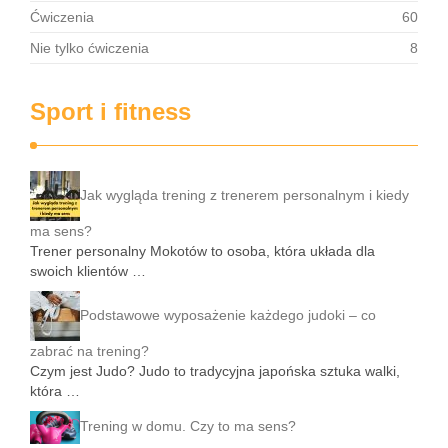
Ćwiczenia
60
Nie tylko ćwiczenia
8
Sport i fitness
Jak wygląda trening z trenerem personalnym i kiedy
ma sens?
Trener personalny Mokotów to osoba, która układa dla
swoich klientów …
Podstawowe wyposażenie każdego judoki – co
zabrać na trening?
Czym jest Judo? Judo to tradycyjna japońska sztuka walki,
która …
Trening w domu. Czy to ma sens?