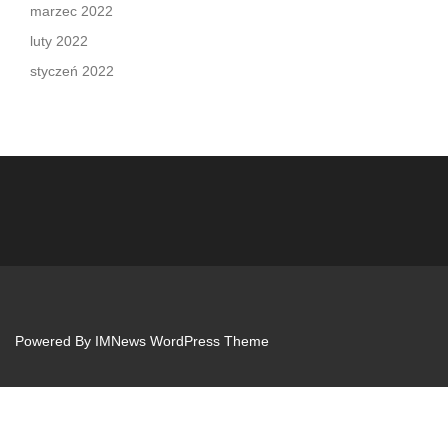
marzec 2022
luty 2022
styczeń 2022
Powered By
IMNews WordPress Theme