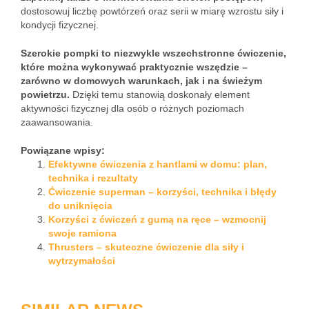
dostosowuj liczbę powtórzeń oraz serii w miarę wzrostu siły i
kondycji fizycznej.
Szerokie pompki to niezwykle wszechstronne ćwiczenie,
które można wykonywać praktycznie wszędzie –
zarówno w domowych warunkach, jak i na świeżym
powietrzu.
Dzięki temu stanowią doskonały element
aktywności fizycznej dla osób o różnych poziomach
zaawansowania.
Powiązane wpisy:
Efektywne ćwiczenia z hantlami w domu: plan,
technika i rezultaty
Ćwiczenie superman – korzyści, technika i błędy
do uniknięcia
Korzyści z ćwiczeń z gumą na ręce – wzmocnij
swoje ramiona
Thrusters – skuteczne ćwiczenie dla siły i
wytrzymałości