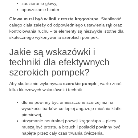
zadzieranie głowy,
opuszczanie bioder.
Głowa musi być w linii z resztą kręgosłupa.
Stabilność
całego ciała zależy od odpowiedniego ustawienia rąk oraz
kontrolowania ruchu – te elementy są niezwykle istotne dla
skutecznego wykonywania szerokich pompek.
Jakie są wskazówki i
techniki dla efektywnych
szerokich pompek?
Aby skutecznie wykonywać
szerokie pompki
, warto znać
kilka kluczowych wskazówek i technik:
dłonie powinny być umieszczone szerzej niż na
wysokości barków, co lepiej angażuje mięśnie klatki
piersiowej,
utrzymanie neutralnej pozycji kręgosłupa – plecy
muszą być proste, a brzuch i pośladki powinny być
napięte przez cały czas trwania ćwiczenia,