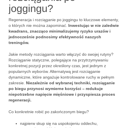
joggingu?
Regeneracja i rozciąganie po joggingu to kluczowe elementy,
o których nie można zapominać.
Inwestując w nie zaledwie
kwadrans, znacząco minimalizujemy ryzyko urazów i
jednocześnie podnosimy efektywność naszych
treningów.
Jakie metody rozciągania warto włączyć do swojej rutyny?
Rozciąganie statyczne, polegające na przytrzymywaniu
konkretnej pozycji przez określony czas, jest jednym z
popularnych wyborów. Alternatywą jest rozciąganie
dynamiczne, które angażuje kontrolowane ruchy w pełnym
zakresie.
Niezależnie od wybranej techniki, rozciąganie
po biegu przynosi wymierne korzyści – redukuje
niepotrzebne napięcie mięśniowe i przyspiesza proces
regeneracji.
Co konkretnie robić po zakończonym biegu?
najpierw skup się na uspokojeniu oddechu,