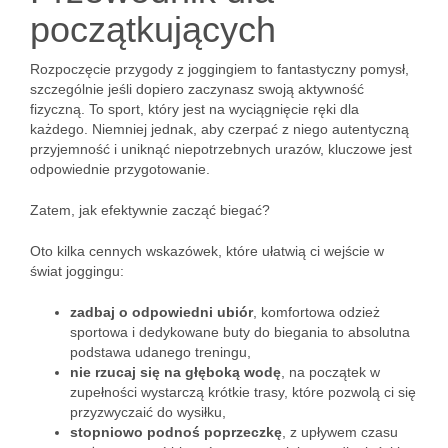
początkujących
Rozpoczęcie przygody z joggingiem to fantastyczny pomysł,
szczególnie jeśli dopiero zaczynasz swoją aktywność
fizyczną. To sport, który jest na wyciągnięcie ręki dla
każdego. Niemniej jednak, aby czerpać z niego autentyczną
przyjemność i uniknąć niepotrzebnych urazów, kluczowe jest
odpowiednie przygotowanie.
Zatem, jak efektywnie zacząć biegać?
Oto kilka cennych wskazówek, które ułatwią ci wejście w
świat joggingu:
zadbaj o odpowiedni ubiór
, komfortowa odzież
sportowa i dedykowane buty do biegania to absolutna
podstawa udanego treningu,
nie rzucaj się na głęboką wodę
, na początek w
zupełności wystarczą krótkie trasy, które pozwolą ci się
przyzwyczaić do wysiłku,
stopniowo podnoś poprzeczkę
, z upływem czasu