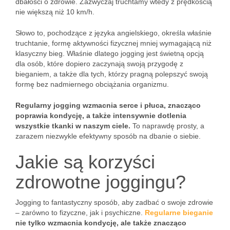
dbałości o zdrowie. Zazwyczaj truchtamy wtedy z prędkością
nie większą niż 10 km/h.
Słowo to, pochodzące z języka angielskiego, określa właśnie
truchtanie, formę aktywności fizycznej mniej wymagającą niż
klasyczny bieg. Właśnie dlatego jogging jest świetną opcją
dla osób, które dopiero zaczynają swoją przygodę z
bieganiem, a także dla tych, którzy pragną polepszyć swoją
formę bez nadmiernego obciążania organizmu.
Regularny jogging wzmacnia serce i płuca, znacząco
poprawia kondycję, a także intensywnie dotlenia
wszystkie tkanki w naszym ciele.
To naprawdę prosty, a
zarazem niezwykle efektywny sposób na dbanie o siebie.
Jakie są korzyści
zdrowotne joggingu?
Jogging to fantastyczny sposób, aby zadbać o swoje zdrowie
– zarówno to fizyczne, jak i psychiczne.
Regularne bieganie
nie tylko wzmacnia kondycję, ale także znacząco