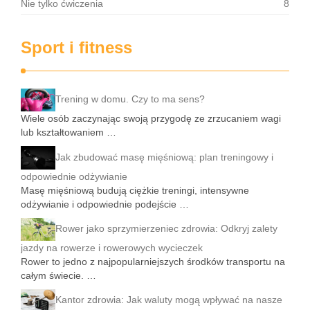
Nie tylko ćwiczenia
8
Sport i fitness
Trening w domu. Czy to ma sens?
Wiele osób zaczynając swoją przygodę ze zrzucaniem wagi
lub kształtowaniem …
Jak zbudować masę mięśniową: plan treningowy i
odpowiednie odżywianie
Masę mięśniową budują ciężkie treningi, intensywne
odżywianie i odpowiednie podejście …
Rower jako sprzymierzeniec zdrowia: Odkryj zalety
jazdy na rowerze i rowerowych wycieczek
Rower to jedno z najpopularniejszych środków transportu na
całym świecie. …
Kantor zdrowia: Jak waluty mogą wpływać na nasze