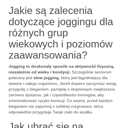
Jakie są zalecenia
dotyczące joggingu dla
różnych grup
wiekowych i poziomów
zaawansowania?
Jogging to doskonały sposób na aktywność fizyczną,
niezależnie od wieku i kondycji.
Szczególnie seniorom
polecany jest
slow jogging
, który jest łagodniejszy dla
stawów i całego organizmu. Jeżeli dopiero zaczynasz swoją
przygodę z bieganiem, pamiętaj o stopniowym zwiększaniu
zarówno dystansu, jak i częstotliwości treningów, aby
zminimalizować ryzyko kontuzji. Co ważne, przed każdym
bieganiem nie zapomnij o solidnej rozgrzewce, która
odpowiednio przygotuje Twoje ciało do wysiłku.
Jak ubrać się na