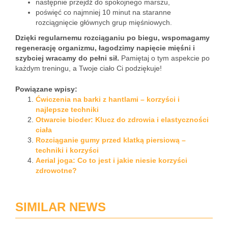
następnie przejdź do spokojnego marszu,
poświęć co najmniej 10 minut na staranne
rozciągnięcie głównych grup mięśniowych.
Dzięki regularnemu rozciąganiu po biegu, wspomagamy
regenerację organizmu, łagodzimy napięcie mięśni i
szybciej wracamy do pełni sił.
Pamiętaj o tym aspekcie po
każdym treningu, a Twoje ciało Ci podziękuje!
Powiązane wpisy:
Ćwiczenia na barki z hantlami – korzyści i
najlepsze techniki
Otwarcie bioder: Klucz do zdrowia i elastyczności
ciała
Rozciąganie gumy przed klatką piersiową –
techniki i korzyści
Aerial joga: Co to jest i jakie niesie korzyści
zdrowotne?
SIMILAR NEWS