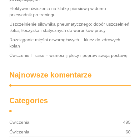
Efektywne ćwiczenia na klatkę piersiową w domu –
przewodnik po treningu
Uszczelnienie siłownika pneumatycznego: dobór uszczelnień
tłoka, tłoczyska i statycznych do warunków pracy
Rozciąganie mięśni czworogłowych – klucz do zdrowych
kolan
Ćwiczenie T raise – wzmocnij plecy i popraw swoją postawę
Najnowsze komentarze
Categories
Ćwiczenia
495
Ćwiczenia
60