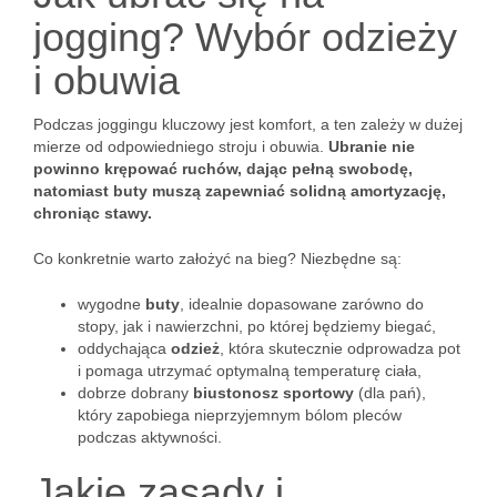
jogging? Wybór odzieży
i obuwia
Podczas joggingu kluczowy jest komfort, a ten zależy w dużej
mierze od odpowiedniego stroju i obuwia.
Ubranie nie
powinno krępować ruchów, dając pełną swobodę,
natomiast buty muszą zapewniać solidną amortyzację,
chroniąc stawy.
Co konkretnie warto założyć na bieg? Niezbędne są:
wygodne
buty
, idealnie dopasowane zarówno do
stopy, jak i nawierzchni, po której będziemy biegać,
oddychająca
odzież
, która skutecznie odprowadza pot
i pomaga utrzymać optymalną temperaturę ciała,
dobrze dobrany
biustonosz sportowy
(dla pań),
który zapobiega nieprzyjemnym bólom pleców
podczas aktywności.
Jakie zasady i