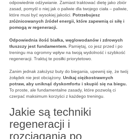
odpowiednie odżywianie. Zamiast traktować dietę jako zbiór
zasad, pomyśl o niej jak o paliwie dla twojego ciała – paliwie,
które musi być wysokiej jakości.
Potrzebujesz
zróżnicowanych źródeł energii, które zapewnią ci siłę i
pomogą w regeneracji.
Odpowiednia ilość białka, węglowodanów i zdrowych
tłuszczy jest fundamentem.
Pamiętaj, co jesz przed i po
treningu ma ogromny wpływ na twoją wydolność i szybkość
regeneracji. Traktuj te posiłki priorytetowo.
Zanim jednak założysz buty do biegania, upewnij się, że twój
żołądek nie jest obciążony.
Unikaj ciężkostrawnych
potraw, aby uniknąć dyskomfortu i skupić się na biegu.
To proste, ale fundamentalne zasady, które pozwolą ci
czerpać maksimum korzyści z każdego treningu.
Jakie są techniki
regeneracji i
rozciągania po