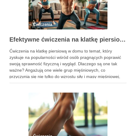
Ćwiczenia
Efektywne ćwiczenia na klatkę piersiową w domu – przewodnik po treningu
Ćwiczenia na klatkę piersiową w domu to temat, który
zyskuje na popularności wśród osób pragnących poprawić
swoją sprawność fizyczną i wygląd. Dlaczego są one tak
ważne? Angażują one wiele grup mięśniowych, co
przyczynia się nie tylko do wzrostu siły i masy mięśniowej,
ale także do poprawy postawy ciała oraz wydolności …