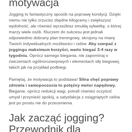
motywacja
Jogging to fantastyczny sposób na poprawę kondycji. Dzięki
niemu nie tylko zrzucisz zbędne kilogramy i zwiększysz
wydolność, ale również wyrzeźbisz smukłą sylwetkę, o której
marzy wiele osób. Kluczem do sukcesu jest jednak
odpowiednio dobrany plan treningowy, skrojony na miarę
Twoich indywidualnych możliwości i celów.
Aby czerpać z
joggingu maksimum korzyści, warto biegać 3-4 razy w
tygodniu.
Oprócz samego biegania, nie zapominaj o
ćwiczeniach ogólnorozwojowych i elementach siły biegowej,
takich jak na przykład podbiegi.
Pamiętaj, że motywacja to podstawa!
Silna chęć poprawy
zdrowia i samopoczucia to potężny motor napędowy.
Bieganie, oprócz redukcji wagi, potrafi również oczyścić
umysł i przynieść spokój, a satysfakcja z osiągniętych celów
jest po prostu nie do przecenienia.
Jak zacząć jogging?
Przewodnik dla