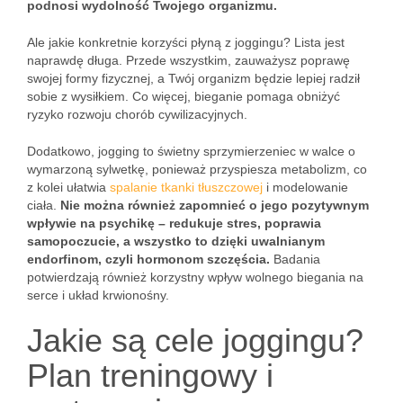
podnosi wydolność Twojego organizmu.
Ale jakie konkretnie korzyści płyną z joggingu? Lista jest
naprawdę długa. Przede wszystkim, zauważysz poprawę
swojej formy fizycznej, a Twój organizm będzie lepiej radził
sobie z wysiłkiem. Co więcej, bieganie pomaga obniżyć
ryzyko rozwoju chorób cywilizacyjnych.
Dodatkowo, jogging to świetny sprzymierzeniec w walce o
wymarzoną sylwetkę, ponieważ przyspiesza metabolizm, co
z kolei ułatwia
spalanie tkanki tłuszczowej
i modelowanie
ciała.
Nie można również zapomnieć o jego pozytywnym
wpływie na psychikę – redukuje stres, poprawia
samopoczucie, a wszystko to dzięki uwalnianym
endorfinom, czyli hormonom szczęścia.
Badania
potwierdzają również korzystny wpływ wolnego biegania na
serce i układ krwionośny.
Jakie są cele joggingu?
Plan treningowy i