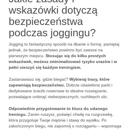
wskazówki dotyczą
bezpieczeństwa
podczas joggingu?
Jogging to fantastyczny sposób na dbanie o formę, pamiętaj
jednak, że bezpieczeństwo powinno być zawsze na
pierwszym miejscu.
Stosując się do kilku prostych
wskazówek, możesz zminimalizować ryzyko urazów i w
pełni cieszyć się każdym treningiem.
Zastanawiasz się, gdzie biegać?
Wybieraj trasy, które
zapewniają bezpieczeństwo.
Dobrze oświetlone parki i
dedykowane ścieżki rowerowe to idealne rozwiązanie,
pozwalające uniknąć niebezpiecznych, ruchliwych ulic.
Odpowiednie przygotowanie to klucz do udanego
treningu.
Zanim ruszysz, poświęć chwilę na rozgrzewkę,
która przygotuje Twoje mięśnie i stawy do wysiłku. Po
zakończonym biegu, nie zapomnij o rozciąganiu – wspomaga