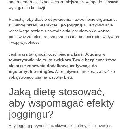
ono regenerację i znacząco zmniejsza prawdopodobieństwo
wystąpienia kontuzji.
Pamiętaj, aby dbać o odpowiednie nawodnienie organizmu.
Pij wodę przed, w trakcie i po joggingu.
Utrzymywanie
właściwego poziomu nawodnienia jest niezwykle ważne,
ponieważ zapobiega przegrzaniu i ma bezpośredni wpływ na
Twoją wydolność.
Jeśli masz taką możliwość, biegaj z kimś!
Jogging w
towarzystwie nie tylko zwiększa Twoje bezpieczeństwo,
ale także zapewnia dodatkową motywację do
regularnych treningów.
Alternatywnie, możesz zabrać ze
sobą swojego psa na wspólny bieg.
Jaką dietę stosować,
aby wspomagać efekty
joggingu?
Aby jogging przynosił oczekiwane rezultaty, kluczowe jest