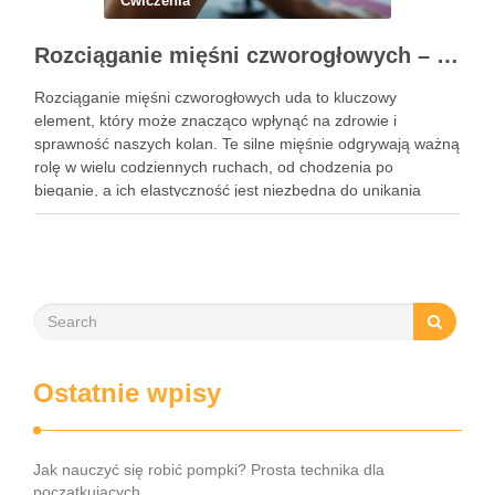
Ćwiczenia
Rozciąganie mięśni czworogłowych – klucz do zdrowych kolan
Rozciąganie mięśni czworogłowych uda to kluczowy
element, który może znacząco wpłynąć na zdrowie i
sprawność naszych kolan. Te silne mięśnie odgrywają ważną
rolę w wielu codziennych ruchach, od chodzenia po
bieganie, a ich elastyczność jest niezbędna do unikania
kontuzji. Niezależnie od tego, czy jesteś zapalonym
sportowcem, czy po prostu dbasz …
Ostatnie wpisy
Jak nauczyć się robić pompki? Prosta technika dla
początkujących