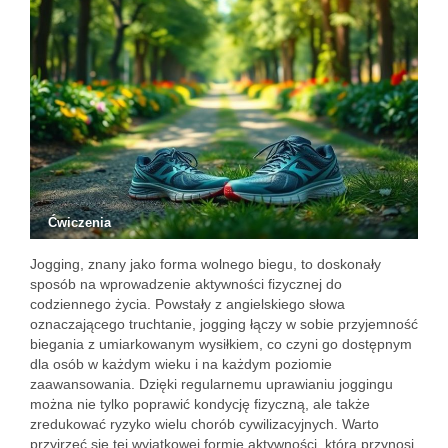
Ćwiczenia
Jogging, znany jako forma wolnego biegu, to doskonały
sposób na wprowadzenie aktywności fizycznej do
codziennego życia. Powstały z angielskiego słowa
oznaczającego truchtanie, jogging łączy w sobie przyjemność
biegania z umiarkowanym wysiłkiem, co czyni go dostępnym
dla osób w każdym wieku i na każdym poziomie
zaawansowania. Dzięki regularnemu uprawianiu joggingu
można nie tylko poprawić kondycję fizyczną, ale także
zredukować ryzyko wielu chorób cywilizacyjnych. Warto
przyjrzeć się tej wyjątkowej formie aktywności, która przynosi