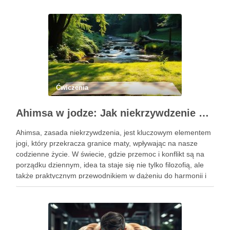
Ćwiczenia
Ahimsa w jodze: Jak niekrzywdzenie wpływa na nasze życie?
Ahimsa, zasada niekrzywdzenia, jest kluczowym elementem
jogi, który przekracza granice maty, wpływając na nasze
codzienne życie. W świecie, gdzie przemoc i konflikt są na
porządku dziennym, idea ta staje się nie tylko filozofią, ale
także praktycznym przewodnikiem w dążeniu do harmonii i
pokoju. Ahimsa uczy nas szacunku do siebie i …