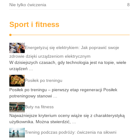
Nie tylko ćwiczenia
8
Sport i fitness
Energetyzuj się elektrykiem: Jak poprawić swoje
zdrowie dzięki urządzeniom elektrycznym
W dzisiejszych czasach, gdy technologia jest na topie, wiele
urządzeń …
Posiłek po treningu
Posiłek po treningu – pierwszy etap regeneracji Posiłek
potreningowy stanowi …
Buty na fitness
Najważniejsze kryterium oceny wiąże się z charakterystyką
użytkownika. Można stwierdzić, …
Trening podczas podróży: ćwiczenia na siłowni