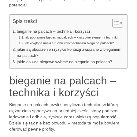
potencjał.
Spis treści
bieganie na palcach – technika i korzyści
jak poprawnie biegać na palcach – kluczowe elementy techniki
jak wygląda analiza ruchu i biomechanika biegu na palcach?
jakie są obciążenie i ryzyko kontuzji związane z bieganiem
na palcach?
jakie obuwie biegowe wybrać do biegania na palcach?
bieganie na palcach –
technika i korzyści
Bieganie na palcach, czyli specyficzna technika, w której
ciężar ciała spoczywa na przedniej części stopy podczas
lądowania i odbicia, zyskuje coraz większą popularność.
Dzieje się tak nie bez powodu – metoda ta może bowiem
oferować pewne profity.