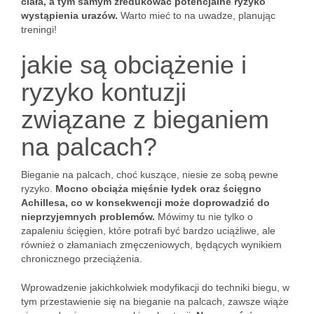
ciała, a tym samym zredukować potencjalne ryzyko
wystąpienia urazów.
Warto mieć to na uwadze, planując
treningi!
jakie są obciążenie i
ryzyko kontuzji
związane z bieganiem
na palcach?
Bieganie na palcach, choć kuszące, niesie ze sobą pewne
ryzyko.
Mocno obciąża mięśnie łydek oraz ścięgno
Achillesa, co w konsekwencji może doprowadzić do
nieprzyjemnych problemów.
Mówimy tu nie tylko o
zapaleniu ścięgien, które potrafi być bardzo uciążliwe, ale
również o złamaniach zmęczeniowych, będących wynikiem
chronicznego przeciążenia.
Wprowadzenie jakichkolwiek modyfikacji do techniki biegu, w
tym przestawienie się na bieganie na palcach, zawsze wiąże