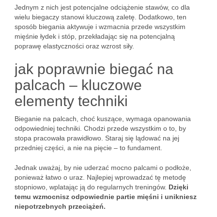
Jednym z nich jest potencjalne odciążenie stawów, co dla
wielu biegaczy stanowi kluczową zaletę. Dodatkowo, ten
sposób biegania aktywuje i wzmacnia przede wszystkim
mięśnie łydek i stóp, przekładając się na potencjalną
poprawę elastyczności oraz wzrost siły.
jak poprawnie biegać na
palcach – kluczowe
elementy techniki
Bieganie na palcach, choć kuszące, wymaga opanowania
odpowiedniej techniki. Chodzi przede wszystkim o to, by
stopa pracowała prawidłowo. Staraj się lądować na jej
przedniej części, a nie na pięcie – to fundament.
Jednak uważaj, by nie uderzać mocno palcami o podłoże,
ponieważ łatwo o uraz. Najlepiej wprowadzać tę metodę
stopniowo, wplatając ją do regularnych treningów.
Dzięki
temu wzmocnisz odpowiednie partie mięśni i unikniesz
niepotrzebnych przeciążeń.