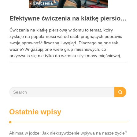
Ćwiczenia
Efektywne ćwiczenia na klatkę piersiową w domu – przewodnik po treningu
Ćwiczenia na klatkę piersiową w domu to temat, który
zyskuje na popularności wśród osób pragnących poprawić
swoją sprawność fizyczną i wygląd. Dlaczego są one tak
ważne? Angażują one wiele grup mięśniowych, co
przyczynia się nie tylko do wzrostu siły i masy mięśniowej,
ale także do poprawy postawy ciała oraz wydolności …
Ostatnie wpisy
Ahimsa w jodze: Jak niekrzywdzenie wpływa na nasze życie?