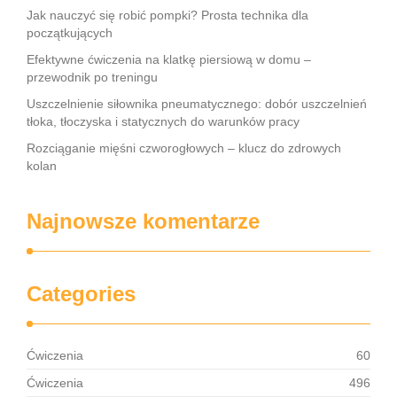
Jak nauczyć się robić pompki? Prosta technika dla
początkujących
Efektywne ćwiczenia na klatkę piersiową w domu –
przewodnik po treningu
Uszczelnienie siłownika pneumatycznego: dobór uszczelnień
tłoka, tłoczyska i statycznych do warunków pracy
Rozciąganie mięśni czworogłowych – klucz do zdrowych
kolan
Najnowsze komentarze
Categories
Ćwiczenia
60
Ćwiczenia
496