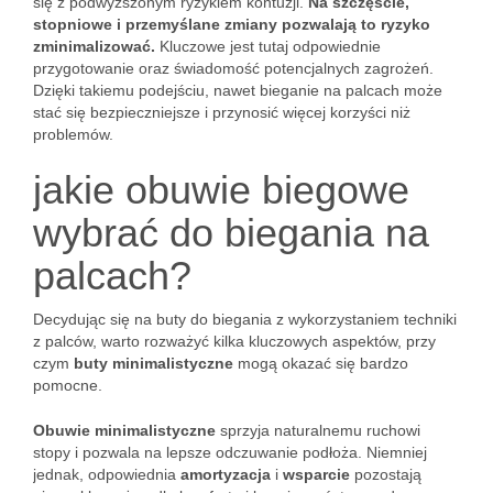
się z podwyższonym ryzykiem kontuzji.
Na szczęście,
stopniowe i przemyślane zmiany pozwalają to ryzyko
zminimalizować.
Kluczowe jest tutaj odpowiednie
przygotowanie oraz świadomość potencjalnych zagrożeń.
Dzięki takiemu podejściu, nawet bieganie na palcach może
stać się bezpieczniejsze i przynosić więcej korzyści niż
problemów.
jakie obuwie biegowe
wybrać do biegania na
palcach?
Decydując się na buty do biegania z wykorzystaniem techniki
z palców, warto rozważyć kilka kluczowych aspektów, przy
czym
buty minimalistyczne
mogą okazać się bardzo
pomocne.
Obuwie minimalistyczne
sprzyja naturalnemu ruchowi
stopy i pozwala na lepsze odczuwanie podłoża. Niemniej
jednak, odpowiednia
amortyzacja
i
wsparcie
pozostają