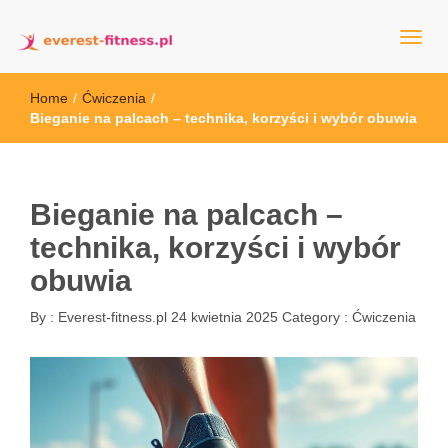
everest-fitness.pl
Home
/
Ćwiczenia
/
Bieganie na palcach – technika, korzyści i wybór obuwia
Bieganie na palcach –
technika, korzyści i wybór
obuwia
By :
Everest-fitness.pl
24 kwietnia 2025
Category :
Ćwiczenia