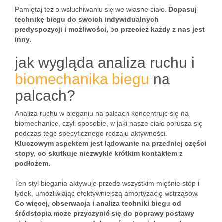
Pamiętaj też o wsłuchiwaniu się we własne ciało.
Dopasuj
technikę biegu do swoich indywidualnych
predyspozycji i możliwości, bo przecież każdy z nas jest
inny.
jak wygląda analiza ruchu i
biomechanika biegu
na
palcach?
Analiza ruchu w bieganiu na palcach koncentruje się na
biomechanice, czyli sposobie, w jaki nasze ciało porusza się
podczas tego specyficznego rodzaju aktywności.
Kluczowym aspektem jest lądowanie na przedniej części
stopy, co skutkuje niezwykle krótkim kontaktem z
podłożem.
Ten styl biegania aktywuje przede wszystkim mięśnie stóp i
łydek, umożliwiając efektywniejszą amortyzację wstrząsów.
Co więcej, obserwacja i analiza techniki biegu od
śródstopia może przyczynić się do poprawy postawy