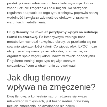
produkcji kwasu mlekowego. Ten z kolei wywołuje dobrze
znane uczucie zmęczenia i bólu mięśni. Na szczęście,
regularna adaptacja do tego typu treningów poprawia naszą
wydolność i zwiększa zdolność do efektywnej pracy w
warunkach niedotlenienia.
Dług tlenowy ma również pozytywny wpływ na redukcję
tkanki tłuszczowej.
Po intensywnym treningu nasz
metabolizm wchodzi na wyższe obroty, co przekłada się na
spalanie większej ilości kalorii. Co więcej, efekt EPOC może
utrzymywać się nawet przez kilka dni, co oznacza, że
organizm spala więcej kalorii, nawet w trakcie odpoczynku.
Regularne treningi tego typu są więc cennym
sprzymierzeńcem w utrzymaniu zdrowej wagi.
Jak dług tlenowy
wpływa na zmęczenie?
Dług tlenowy, a konkretnie nagromadzenie się kwasu
mlekowego w mięśniach, jest bezpośrednią przyczyną
uczucia zmęczenia, objawiającego się bólem i