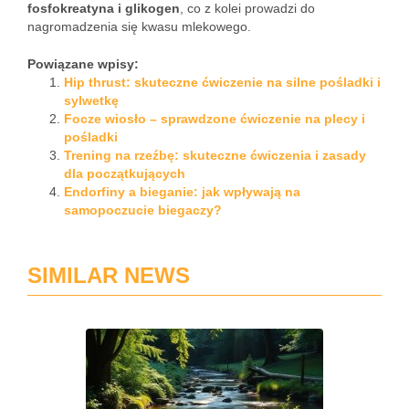
fosfokreatyna i glikogen
, co z kolei prowadzi do
nagromadzenia się kwasu mlekowego.
Powiązane wpisy:
Hip thrust: skuteczne ćwiczenie na silne pośladki i
sylwetkę
Focze wiosło – sprawdzone ćwiczenie na plecy i
pośladki
Trening na rzeźbę: skuteczne ćwiczenia i zasady
dla początkujących
Endorfiny a bieganie: jak wpływają na
samopoczucie biegaczy?
SIMILAR NEWS