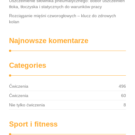
Uszczelnienie siłownika pneumatycznego: dobór uszczelnień
tłoka, tłoczyska i statycznych do warunków pracy
Rozciąganie mięśni czworogłowych – klucz do zdrowych
kolan
Najnowsze komentarze
Categories
Ćwiczenia
496
Ćwiczenia
60
Nie tylko ćwiczenia
8
Sport i fitness