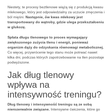
Niestety, te procesy beztlenowe wiążą się z produkcją kwasu
mlekowego, który jest odpowiedzialny za uczucie zmęczenia i
ból mięśni.
Następnie, ów kwas mlekowy jest
transportowany do wątroby, gdzie ulega przekształceniu
w glukozę.
Spłata długu tlenowego to proces wymagający
zwiększonego zużycia tlenu i energii, ponieważ
organizm dąży do odzyskania równowagi metabolicznej.
Co więcej, przywrócenie tego stanu może potrwać nawet
kilka dni, podczas których zapotrzebowanie na tlen pozostaje
podwyższone.
Jak dług tlenowy
wpływa na
intensywność treningu?
Dług tlenowy i intensywność treningu są ze sobą
nierozerwalnie związane.
Intensywne ćwiczenia, które go