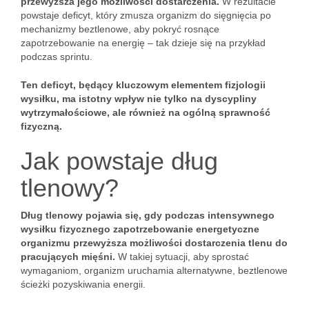
przewyższa jego możliwości dostarczenia.
W rezultacie
powstaje deficyt, który zmusza organizm do sięgnięcia po
mechanizmy beztlenowe, aby pokryć rosnące
zapotrzebowanie na energię – tak dzieje się na przykład
podczas sprintu.
Ten deficyt, będący kluczowym elementem fizjologii
wysiłku, ma istotny wpływ nie tylko na dyscypliny
wytrzymałościowe, ale również na ogólną sprawność
fizyczną.
Jak powstaje dług
tlenowy?
Dług tlenowy pojawia się, gdy podczas intensywnego
wysiłku fizycznego zapotrzebowanie energetyczne
organizmu przewyższa możliwości dostarczenia tlenu do
pracujących mięśni.
W takiej sytuacji, aby sprostać
wymaganiom, organizm uruchamia alternatywne, beztlenowe
ścieżki pozyskiwania energii.