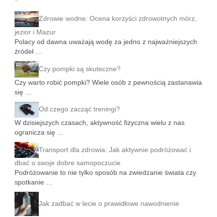
Zdrowie wodne: Ocena korzyści zdrowotnych mórz,
jezior i Mazur
Polacy od dawna uważają wodę za jedno z najważniejszych
źródeł …
Czy pompki są skuteczne?
Czy warto robić pompki? Wiele osób z pewnością zastanawia
się …
Od czego zacząć treningi?
W dzisiejszych czasach, aktywność fizyczna wielu z nas
ogranicza się …
Transport dla zdrowia: Jak aktywnie podróżować i
dbać o swoje dobre samopoczucie
Podróżowanie to nie tylko sposób na zwiedzanie świata czy
spotkanie …
Jak zadbać w lecie o prawidłowe nawodnienie