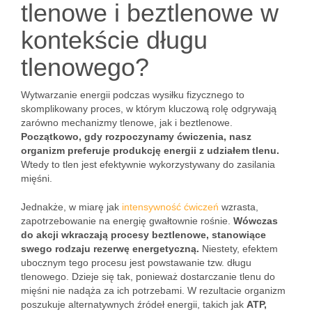
tlenowe i beztlenowe w
kontekście długu
tlenowego?
Wytwarzanie energii podczas wysiłku fizycznego to
skomplikowany proces, w którym kluczową rolę odgrywają
zarówno mechanizmy tlenowe, jak i beztlenowe.
Początkowo, gdy rozpoczynamy ćwiczenia, nasz
organizm preferuje produkcję energii z udziałem tlenu.
Wtedy to tlen jest efektywnie wykorzystywany do zasilania
mięśni.
Jednakże, w miarę jak
intensywność ćwiczeń
wzrasta,
zapotrzebowanie na energię gwałtownie rośnie.
Wówczas
do akcji wkraczają procesy beztlenowe, stanowiące
swego rodzaju rezerwę energetyczną.
Niestety, efektem
ubocznym tego procesu jest powstawanie tzw. długu
tlenowego. Dzieje się tak, ponieważ dostarczanie tlenu do
mięśni nie nadąża za ich potrzebami. W rezultacie organizm
poszukuje alternatywnych źródeł energii, takich jak
ATP,